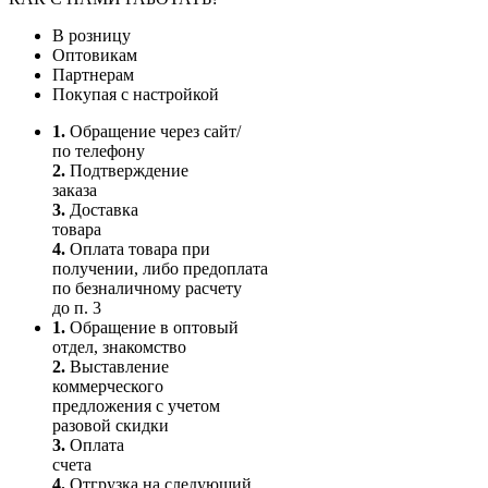
В розницу
Оптовикам
Партнерам
Покупая с настройкой
1.
Обращение через сайт/
по телефону
2.
Подтверждение
заказа
3.
Доставка
товара
4.
Оплата товара при
получении, либо предоплата
по безналичному расчету
до п. 3
1.
Обращение в оптовый
отдел, знакомство
2.
Выставление
коммерческого
предложения с учетом
разовой скидки
3.
Оплата
счета
4.
Отгрузка на следующий