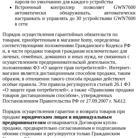
пароля по умолчанию для каждого устройства
Встроенный контроллер позволяет GWN7600
автоматически обнаруживать, автоматически
настраивать и управлять до 30 устройствами GWN7600
в сети
Порядок осуществления гарантийных обязательств по
товарам, приобретенным в магазине homy, определены
соответствующими положениями Гражданского Кодекса РФ
и, в части продажи товаров гражданам исключительно для
личных, семейных, домашних и иных нужд, не связанных с
осуществлением предпринимательской деятельности,
положениями ФЗ «О защите прав потребителей». Интернет-
магазин является дистанционным способом продажи, таким
образом, в отношении такого способа продажи действуют
особые правила. Эти правила регулируются статьей 26.1 ФЗ
«О защите прав потребителей», а также «Правилами продажи
товаров дистанционным способом», утвержденных
Постановлением Правительства РФ от 27.09.2007 г. №612.
Порядок осуществления гарантии и возврата товаров при
продаже
юридическим лицам и индивидуальным
предпринимателям
оговаривается Договором купли-
продажи, предварительно согласованным и подписанным
обоими сторонами и регулируется только Гражданским