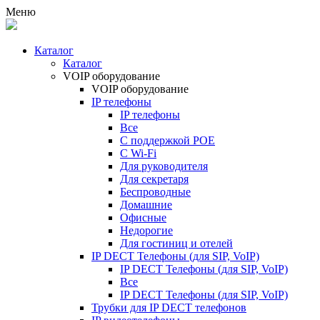
Меню
Каталог
Каталог
VOIP оборудование
VOIP оборудование
IP телефоны
IP телефоны
Все
С поддержкой POE
C Wi-Fi
Для руководителя
Для секретаря
Беспроводные
Домашние
Офисные
Недорогие
Для гостиниц и отелей
IP DECT Телефоны (для SIP, VoIP)
IP DECT Телефоны (для SIP, VoIP)
Все
IP DECT Телефоны (для SIP, VoIP)
Трубки для IP DECT телефонов