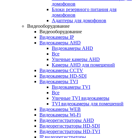
домофонов
Блоки резервного питания для
домофонов
Адаптеры для домофонов
Видеооборудование
Видеооборудование
Видеокамеры IP
Видеокамеры AHD
Видеокамеры AHD
Все
Уличные камеры AHD
Камеры AHD для помещений
Видеокамеры CCTV
Видеокамеры HD-SDI
Видеокамеры TVI
Видеокамеры TVI
Все
Уличные TVI видеокамеры
TVI видеокамеры для помещений
Видеокамеры WEB
Видеокамеры Wi-Fi
Видеорегистраторы AHD
Видеорегистраторы HD-SDI
Видеорегистраторы HD-TVI
IP видеорегистраторы