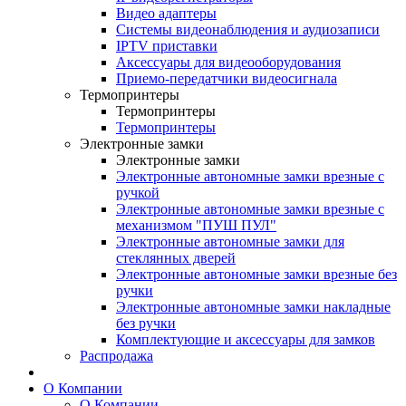
Видео адаптеры
Системы видеонаблюдения и аудиозаписи
IPTV приставки
Аксессуары для видеооборудования
Приемо-передатчики видеосигнала
Термопринтеры
Термопринтеры
Термопринтеры
Электронные замки
Электронные замки
Электронные автономные замки врезные с
ручкой
Электронные автономные замки врезные с
механизмом "ПУШ ПУЛ"
Электронные автономные замки для
стеклянных дверей
Электронные автономные замки врезные без
ручки
Электронные автономные замки накладные
без ручки
Комплектующие и аксессуары для замков
Распродажа
О Компании
О Компании