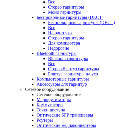
Все
Стерео гарнитуры
Моно гарнитуры
Беспроводные гарнитуры (DECT)
Беспроводные гарнитуры (DECT)
Все
На одно ухо
Стерео гарнитуры
Для компьютера
Недорогие
Bluetooth гарнитуры
Bluetooth гарнитуры
Все
Стерео блютуз гарнитуры
Блютуз гарнитуры на ухо
Компьютерные гарнитуры
Аксессуары для гарнитур
Сетевое оборудование
Сетевое оборудование
Маршрутизаторы
Коммутаторы
Точки доступа
Оптические SFP трансиверы
Роутеры
Оптические медиаконвертеры