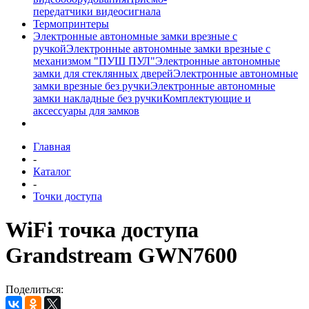
передатчики видеосигнала
Термопринтеры
Электронные автономные замки врезные с
ручкой
Электронные автономные замки врезные с
механизмом "ПУШ ПУЛ"
Электронные автономные
замки для стеклянных дверей
Электронные автономные
замки врезные без ручки
Электронные автономные
замки накладные без ручки
Комплектующие и
аксессуары для замков
Главная
-
Каталог
-
Точки доступа
WiFi точка доступа
Grandstream GWN7600
Поделиться: