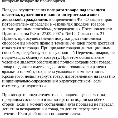
которому возврат не производится.
Порядок осуществления
возврата товара надлежащего
качества, купленного в нашем интернет-магазине с
доставкой, гражданами
, в определении ФЗ «О защите прав
потребителей» определен в «Правилах продажи товаров
дистанционным способом», утвержденных Постановлением
Правительства РФ от 27.09.2007 г. №612. Согласно п. 21
Правил, при осуществлении покупки дистанционным
способом вы имеете право в течение 7-и дней после доставки
отказаться от товара. При продаже товаров дистанционным
способом, не действует вышеуказанный Перечень товаров, не
подлежащих обмену и возврату. При этом обязательным
условием является обеспечение полной сохранности товара:
товар не должен иметь следов использования, сохранены
ярлыки и пломбы, сохранена упаковка и комплектность.
Кроме того, нельзя вернуть товар, изготовленный на заказ (по
индивидуально-определенным характеристикам), если
отсутствуют недостатки.
При возврате покупателем товара надлежащего качества,
продавцом составляется акт возврата за подписью обеих
сторон. Если в момент составления акта продавец не передал
деньги за возвращенный товар, то деньги передаются в
течение 10-ти дней после составления акта.