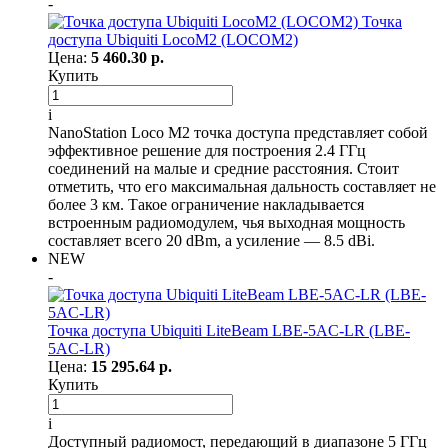
-
Точка
доступа Ubiquiti LocoM2 (LOCOM2)
Цена:
5 460.30 р.
Купить
i
NanoStation Loco M2 точка доступа представляет собой
эффективное решение для построения 2.4 ГГц
соединений на малые и средние расстояния. Стоит
отметить, что его максимальная дальность составляет не
более 3 км. Такое ограничение накладывается
встроенным радиомодулем, чья выходная мощность
составляет всего 20 dBm, а усиление — 8.5 dBi.
NEW
-
Точка доступа Ubiquiti LiteBeam LBE-5AC-LR (LBE-
5AC-LR)
Цена:
15 295.64 р.
Купить
i
Доступный радиомост, передающий в диапазоне 5 ГГц