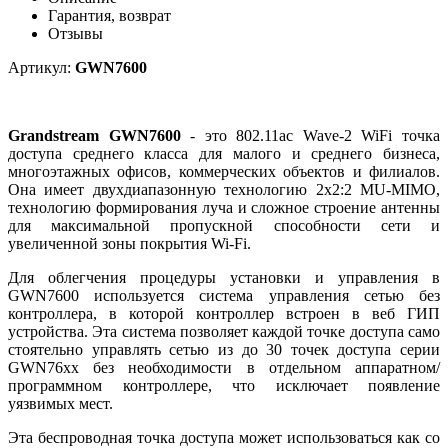
Гарантия, возврат
Отзывы
Артикул:
GWN7600
Grandstream GWN7600
- это 802.11ac Wave-2 WiFi точка
доступа среднего класса для малого и среднего бизнеса,
многоэтажных офисов, коммерческих объектов и филиалов.
Она имеет двухдиапазонную технологию 2x2:2 MU-MIMO,
технологию формирования луча и сложное строение антенны
для максимальной пропускной способности сети и
увеличенной зоны покрытия Wi-Fi.
Для облегчения процедуры установки и управления в
GWN7600 используется система управления сетью без
контроллера, в которой контроллер встроен в веб ГИП
устройства. Эта система позволяет каждой точке доступа само
стоятельно управлять сетью из до 30 точек доступа серии
GWN76хх без необходимости в отдельном аппаратном/
программном контроллере, что исключает появление
уязвимых мест.
Эта беспроводная точка доступа может использоваться как со