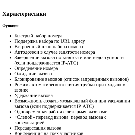
Характеристики
Функции:
Быстрый набор номера
Поддержка набора по URL адресу
Встроенный план набора номера
Автодозвон в случае занятости номера
Завершение вызова по занятости или недоступности
(если поддерживается IP-АТС)
Определение номера
Ожидание вызова
Блокирование вызовов (список запрещенных вызовов)
Режим автоматического снятия трубки при входящем
звонке
Удержание вызова
Возможность создать музыкальный фон при удержании
вызова (если поддерживается IP-АТС)
Одновременная работа с четырьмя вызовами
«Слепой» перевод вызова, перевод вызова с
консультацией
Переадресация вызова
Конференция на трех участников