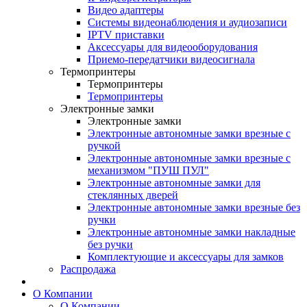
Видео адаптеры
Системы видеонаблюдения и аудиозаписи
IPTV приставки
Аксессуары для видеооборудования
Приемо-передатчики видеосигнала
Термопринтеры
Термопринтеры
Термопринтеры
Электронные замки
Электронные замки
Электронные автономные замки врезные с
ручкой
Электронные автономные замки врезные с
механизмом "ПУШ ПУЛ"
Электронные автономные замки для
стеклянных дверей
Электронные автономные замки врезные без
ручки
Электронные автономные замки накладные
без ручки
Комплектующие и аксессуары для замков
Распродажа
О Компании
О Компании