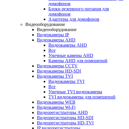
домофонов
Блоки резервного питания для
домофонов
Адаптеры для домофонов
Видеооборудование
Видеооборудование
Видеокамеры IP
Видеокамеры AHD
Видеокамеры AHD
Все
Уличные камеры AHD
Камеры AHD для помещений
Видеокамеры CCTV
Видеокамеры HD-SDI
Видеокамеры TVI
Видеокамеры TVI
Все
Уличные TVI видеокамеры
TVI видеокамеры для помещений
Видеокамеры WEB
Видеокамеры Wi-Fi
Видеорегистраторы AHD
Видеорегистраторы HD-SDI
Видеорегистраторы HD-TVI
IP видеорегистраторы