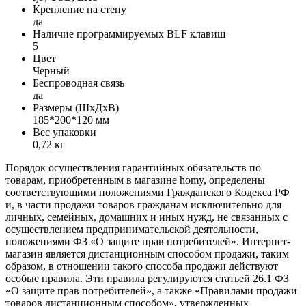
Крепление на стену
да
Наличие программируемых BLF клавиш
5
Цвет
Черный
Беспроводная связь
да
Размеры (ШxДxВ)
185*200*120 мм
Вес упаковки
0,72 кг
Порядок осуществления гарантийных обязательств по
товарам, приобретенным в магазине homy, определены
соответствующими положениями Гражданского Кодекса РФ
и, в части продажи товаров гражданам исключительно для
личных, семейных, домашних и иных нужд, не связанных с
осуществлением предпринимательской деятельности,
положениями ФЗ «О защите прав потребителей». Интернет-
магазин является дистанционным способом продажи, таким
образом, в отношении такого способа продажи действуют
особые правила. Эти правила регулируются статьей 26.1 ФЗ
«О защите прав потребителей», а также «Правилами продажи
товаров дистанционным способом», утвержденных