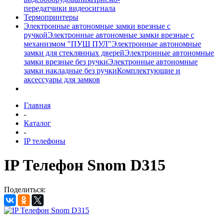
передатчики видеосигнала
Термопринтеры
Электронные автономные замки врезные с
ручкой
Электронные автономные замки врезные с
механизмом "ПУШ ПУЛ"
Электронные автономные
замки для стеклянных дверей
Электронные автономные
замки врезные без ручки
Электронные автономные
замки накладные без ручки
Комплектующие и
аксессуары для замков
Главная
-
Каталог
-
IP телефоны
IP Телефон Snom D315
Поделиться: