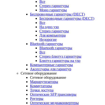
Все
Стерео гарнитуры
Моно гарнитуры
Беспроводные гарнитуры (DECT)
Беспроводные гарнитуры (DECT)
Все
На одно ухо
Стерео гарнитуры
Для компьютера
Недорогие
Bluetooth гарнитуры
Bluetooth гарнитуры
Все
Стерео блютуз гарнитуры
Блютуз гарнитуры на ухо
Компьютерные гарнитуры
Аксессуары для гарнитур
Сетевое оборудование
Сетевое оборудование
Маршрутизаторы
Коммутаторы
Точки доступа
Оптические SFP трансиверы
Роутеры
Оптические медиаконвертеры