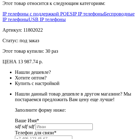
Этот товар относится к следующим категориям:
IP телефоны с поддержкой POE
SIP IP телефоны
Беспроводные
IP телефоны
USB IP телефоны
Артикул:
11802022
Статус: под заказ
Этот товар купили:
30 раз
ЦЕНА
13 987.74 р.
Нашли дешевле?
Хотите оптом?
Купить с настройкой
Нашли данный товар дешевле в другом магазине? Мы
постараемся предложить Вам цену еще лучше!
Заполните форму ниже:
Ваше Имя*
sdf sdf sdf
Телефон для связи*