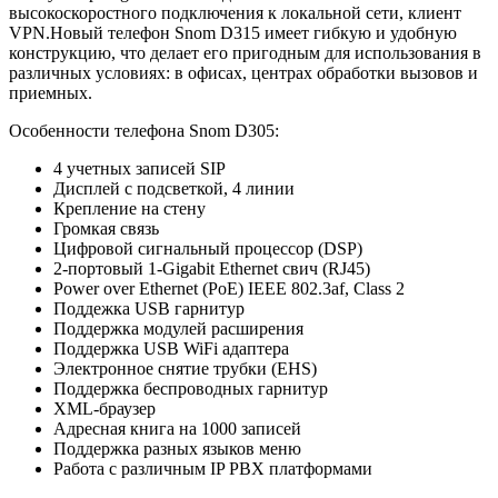
высокоскоростного подключения к локальной сети, клиент
VPN.Новый телефон Snom D315 имеет гибкую и удобную
конструкцию, что делает его пригодным для использования в
различных условиях: в офисах, центрах обработки вызовов и
приемных.
Особенности телефона Snom D305:
4 учетных записей SIP
Дисплей с подсветкой, 4 линии
Крепление на стену
Громкая связь
Цифровой сигнальный процессор (DSP)
2-портовый 1-Gigabit Ethernet свич (RJ45)
Power over Ethernet (PoE) IEEE 802.3af, Class 2
Поддежка USB гарнитур
Поддержка модулей расширения
Поддержка USB WiFi адаптера
Электронное снятие трубки (EHS)
Поддержка беспроводных гарнитур
XML-браузер
Адресная книга на 1000 записей
Поддержка разных языков меню
Работа с различным IP PBX платформами