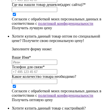
Где вы нашли товар дешевле(адрес сайта)?*
Согласен с обработкой моих персональных данных в
соответствии с
политикой конфиденциальности
Получить лучшую цену
Хотите купить данный товар оптом по специальной
цене? Получите свою персональную цену!
Заполните форму ниже:
Ваше Имя*
Телефон для связи*
Какое количество товара необходимо?
Согласен с обработкой моих персональных данных в
соответствии с
политикой конфиденциальности
Получить оптовую цену
Хотите купить данный товар с настройкой?