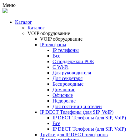
Меню
Каталог
Каталог
VOIP оборудование
X
VOIP оборудование
IP телефоны
IP телефоны
Все
С поддержкой POE
C Wi-Fi
Для руководителя
Для секретаря
Беспроводные
Домашние
Офисные
Недорогие
Для гостиниц и отелей
IP DECT Телефоны (для SIP, VoIP)
IP DECT Телефоны (для SIP, VoIP)
Все
IP DECT Телефоны (для SIP, VoIP)
Трубки для IP DECT телефонов