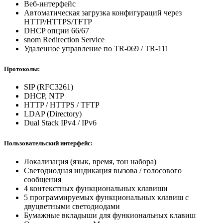
Веб-интерфейс
Автоматическая загрузка конфигураций через
HTTP/HTTPS/TFTP
DHCP опции 66/67
snom Redirection Service
Удаленное управление по TR-069 / TR-111
Протоколы:
SIP (RFC3261)
DHCP, NTP
HTTP / HTTPS / TFTP
LDAP (Directory)
Dual Stack IPv4 / IPv6
Пользовательский интерфейс:
Локализация (язык, время, тон набора)
Светодиодная индикация вызова / голосового
сообщения
4 контекстных функциональных клавиши
5 программируемых функциональных клавиш с
двуцветными светодиодами
Бумажные вкладыши для функиональных клавиш