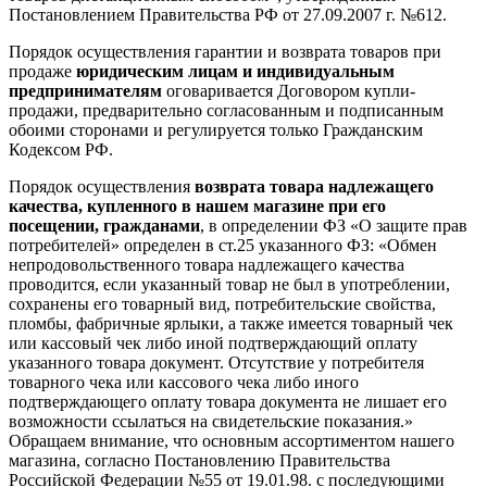
Постановлением Правительства РФ от 27.09.2007 г. №612.
Порядок осуществления гарантии и возврата товаров при
продаже
юридическим лицам и индивидуальным
предпринимателям
оговаривается Договором купли-
продажи, предварительно согласованным и подписанным
обоими сторонами и регулируется только Гражданским
Кодексом РФ.
Порядок осуществления
возврата товара надлежащего
качества, купленного в нашем магазине при его
посещении, гражданами
, в определении ФЗ «О защите прав
потребителей» определен в ст.25 указанного ФЗ: «Обмен
непродовольственного товара надлежащего качества
проводится, если указанный товар не был в употреблении,
сохранены его товарный вид, потребительские свойства,
пломбы, фабричные ярлыки, а также имеется товарный чек
или кассовый чек либо иной подтверждающий оплату
указанного товара документ. Отсутствие у потребителя
товарного чека или кассового чека либо иного
подтверждающего оплату товара документа не лишает его
возможности ссылаться на свидетельские показания.»
Обращаем внимание, что основным ассортиментом нашего
магазина, согласно Постановлению Правительства
Российской Федерации №55 от 19.01.98. с последующими