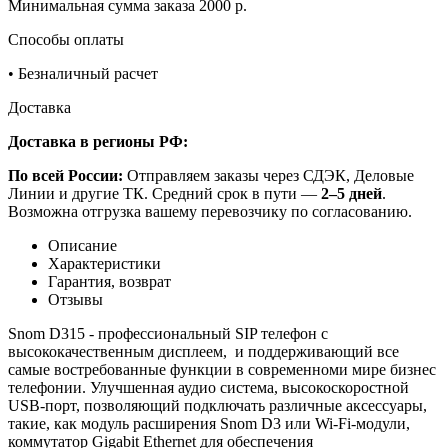
Минимальная сумма заказа 2000 р.
Способы оплаты
•
Безналичный расчет
Доставка
Доставка в регионы РФ:
По всей России:
Отправляем заказы через СДЭК, Деловые
Линии и другие ТК. Средний срок в пути —
2–5 дней
.
Возможна отгрузка вашему перевозчику по согласованию.
Описание
Характеристики
Гарантия, возврат
Отзывы
Snom D315 - профессиональный SIP телефон с
высококачественным дисплеем, и поддерживающий все
самые востребованные функции в современноми мире бизнес
телефонии. Улучшенная аудио система, высокоскоростной
USB-порт, позволяющий подключать различные аксессуары,
такие, как модуль расширения Snom D3 или Wi-Fi-модули,
коммутатор Gigabit Ethernet для обеспечения