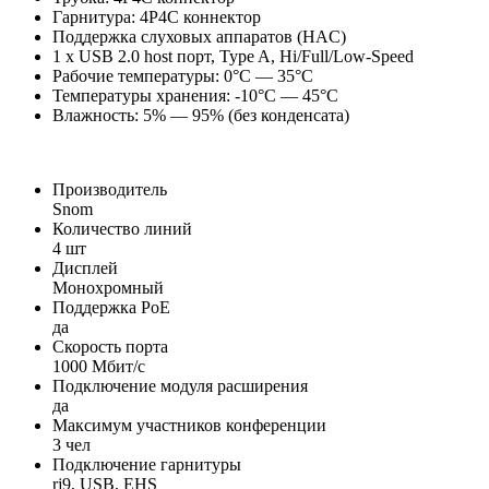
Гарнитура: 4P4C коннектор
Поддержка слуховых аппаратов (HAC)
1 x USB 2.0 host порт, Type A, Hi/Full/Low-Speed
Рабочие температуры: 0°C — 35°C
Температуры хранения: -10°C — 45°C
Влажность: 5% — 95% (без конденсата)
Производитель
Snom
Количество линий
4 шт
Дисплей
Монохромный
Поддержка PoE
да
Скорость порта
1000 Мбит/с
Подключение модуля расширения
да
Максимум участников конференции
3 чел
Подключение гарнитуры
rj9, USB, EHS