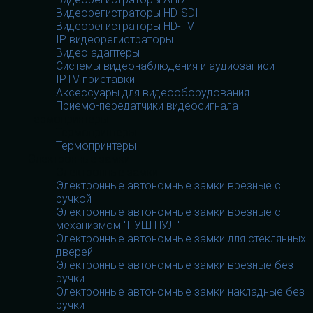
Видеорегистраторы HD-SDI
Видеорегистраторы HD-TVI
IP видеорегистраторы
Видео адаптеры
Системы видеонаблюдения и аудиозаписи
IPTV приставки
Аксессуары для видеооборудования
Приемо-передатчики видеосигнала
Термопринтеры
Термопринтеры
Термопринтеры
Электронные замки
Электронные замки
Электронные автономные замки врезные с
ручкой
Электронные автономные замки врезные с
механизмом "ПУШ ПУЛ"
Электронные автономные замки для стеклянных
дверей
Электронные автономные замки врезные без
ручки
Электронные автономные замки накладные без
ручки