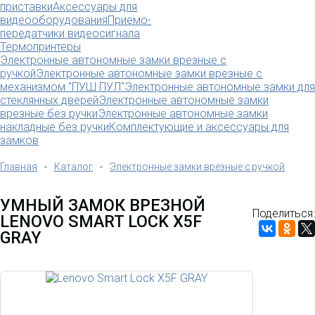
приставки
Аксессуары для
видеооборудования
Приемо-
передатчики видеосигнала
Термопринтеры
Электронные автономные замки врезные с
ручкой
Электронные автономные замки врезные с
механизмом "ПУШ ПУЛ"
Электронные автономные замки для
стеклянных дверей
Электронные автономные замки
врезные без ручки
Электронные автономные замки
накладные без ручки
Комплектующие и аксессуары для
замков
Главная
-
Каталог
-
Электронные замки врезные с ручкой
УМНЫЙ ЗАМОК ВРЕЗНОЙ
Поделиться:
LENOVO SMART LOCK X5F
GRAY