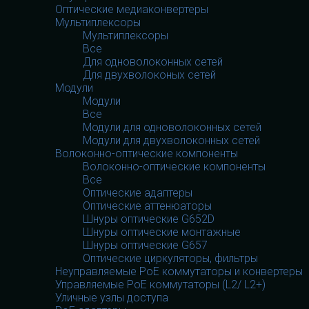
Оптические медиаконвертеры
Мультиплексоры
Мультиплексоры
Все
Для одноволоконных сетей
Для двухволоконых сетей
Модули
Модули
Все
Модули для одноволоконных сетей
Модули для двухволоконных сетей
Волоконно-оптические компоненты
Волоконно-оптические компоненты
Все
Оптические адаптеры
Оптические аттенюаторы
Шнуры оптические G652D
Шнуры оптические монтажные
Шнуры оптические G657
Оптические циркуляторы, фильтры
Неуправляемые PoE коммутаторы и конвертеры
Управляемые PoE коммутаторы (L2/ L2+)
Уличные узлы доступа