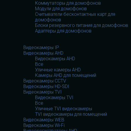
Коммутаторы для домофонов
Модули для домофонов
Считыватели бесконтактных карт для
домофонов
Блоки резервного питания для домофонов
Адаптеры для домофонов
Видеооборудование
Видеооборудование
Видеокамеры IP
Видеокамеры AHD
Видеокамеры AHD
Все
Уличные камеры AHD
Камеры AHD для помещений
Видеокамеры CCTV
Видеокамеры HD-SDI
Видеокамеры TVI
Видеокамеры TVI
Все
Уличные TVI видеокамеры
TVI видеокамеры для помещений
Видеокамеры WEB
Видеокамеры Wi-Fi
Видеорегистраторы AHD