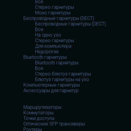
Все
Стерео гарнитуры
Моно гарнитуры
Беспроводные гарнитуры (DECT)
Беспроводные гарнитуры (DECT)
Все
На одно ухо
Стерео гарнитуры
Для компьютера
Недорогие
Bluetooth гарнитуры
Bluetooth гарнитуры
Все
Стерео блютуз гарнитуры
Блютуз гарнитуры на ухо
Компьютерные гарнитуры
Аксессуары для гарнитур
Сетевое оборудование
Сетевое оборудование
Маршрутизаторы
Коммутаторы
Точки доступа
Оптические SFP трансиверы
Роутеры