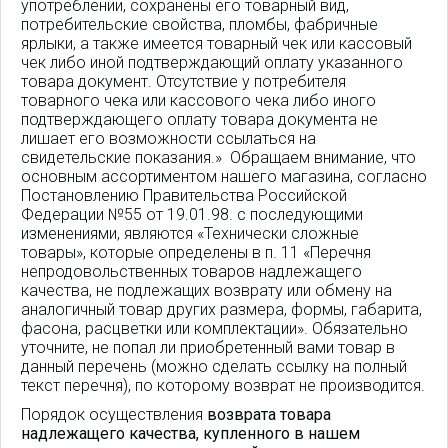
употреблении, сохранены его товарный вид,
потребительские свойства, пломбы, фабричные
ярлыки, а также имеется товарный чек или кассовый
чек либо иной подтверждающий оплату указанного
товара документ. Отсутствие у потребителя
товарного чека или кассового чека либо иного
подтверждающего оплату товара документа не
лишает его возможности ссылаться на
свидетельские показания.» Обращаем внимание, что
основным ассортиментом нашего магазина, согласно
Постановлению Правительства Российской
Федерации №55 от 19.01.98. с последующими
изменениями, являются «Технически сложные
товары», которые определены в п. 11 «Перечня
непродовольственных товаров надлежащего
качества, не подлежащих возврату или обмену на
аналогичный товар других размера, формы, габарита,
фасона, расцветки или комплектации». Обязательно
уточните, не попал ли приобретенный вами товар в
данный перечень (можно сделать ссылку на полный
текст перечня), по которому возврат не производится.
Порядок осуществления
возврата товара
надлежащего качества, купленного в нашем