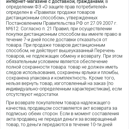
интернет-магазине с доставкой, гражданами
, в
определении ФЗ «О защите прав потребителей»
определен в «Правилах продажи товаров
дистанционным способом», утвержденных
Постановлением Правительства РФ от 27.09.2007 г.
№612. Согласно п. 21 Правил, при осуществлении
покупки дистанционным способом вы имеете право в
течение 7-и дней после доставки отказаться от
товара. При продаже товаров дистанционным
способом, не действует вышеуказанный Перечень
товаров, не подлежащих обмену и возврату. При этом
обязательным условием является обеспечение
полной сохранности товара: товар не должен иметь
следов использования, сохранены ярлыки и пломбы,
сохранена упаковка и комплектность. Кроме того,
нельзя вернуть товар, изготовленный на заказ (по
индивидуально-определенным характеристикам), если
отсутствуют недостатки.
При возврате покупателем товара надлежащего
качества, продавцом составляется акт возврата за
подписью обеих сторон. Если в момент составления
акта продавец не передал деньги за возвращенный
товар, то деньги передаются в течение 10-ти дней