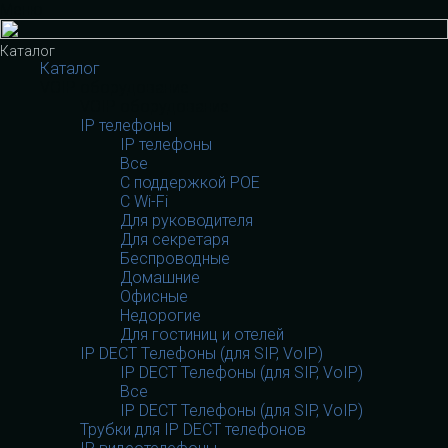
Меню
Каталог
Каталог
VOIP оборудование
VOIP оборудование
IP телефоны
IP телефоны
Все
С поддержкой POE
C Wi-Fi
Для руководителя
Для секретаря
Беспроводные
Домашние
Офисные
Недорогие
Для гостиниц и отелей
IP DECT Телефоны (для SIP, VoIP)
IP DECT Телефоны (для SIP, VoIP)
Все
IP DECT Телефоны (для SIP, VoIP)
Трубки для IP DECT телефонов