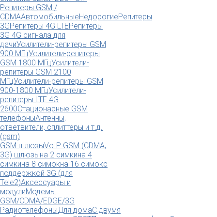
Репитеры GSM /
CDMA
Автомобильные
Недорогие
Репитеры
3G
Репитеры 4G LTE
Репитеры
3G 4G сигнала для
дачи
Усилители-репитеры GSM
900 МГц
Усилители-репитеры
GSM 1800 МГц
Усилители-
репитеры GSM 2100
МГц
Усилители-репитеры GSM
900-1800 МГц
Усилители-
репитеры LTE 4G
2600
Стационарные GSM
телефоны
Антенны,
ответвители, сплиттеры и т.д.
(gsm)
GSM шлюзы
VoIP GSM (CDMA,
3G) шлюзы
на 2 симки
на 4
симки
на 8 симок
на 16 симок
с
поддержкой 3G (для
Tele2)
Аксессуары и
модули
Модемы
GSM/CDMA/EDGE/3G
Радиотелефоны
Для дома
С двумя