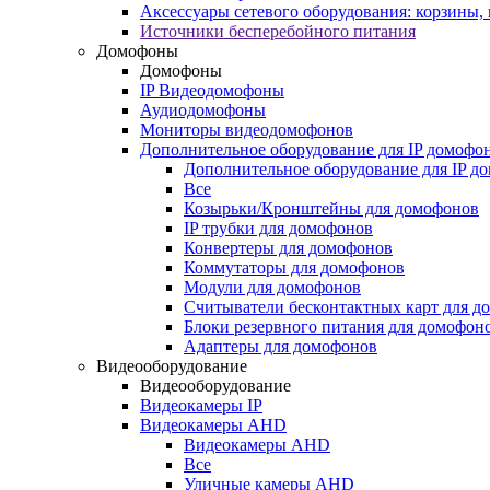
Аксессуары сетевого оборудования: корзины
Источники бесперебойного питания
Домофоны
Домофоны
IP Видеодомофоны
Аудиодомофоны
Мониторы видеодомофонов
Дополнительное оборудование для IP домофо
Дополнительное оборудование для IP д
Все
Козырьки/Кронштейны для домофонов
IP трубки для домофонов
Конвертеры для домофонов
Коммутаторы для домофонов
Модули для домофонов
Считыватели бесконтактных карт для д
Блоки резервного питания для домофон
Адаптеры для домофонов
Видеооборудование
Видеооборудование
Видеокамеры IP
Видеокамеры AHD
Видеокамеры AHD
Все
Уличные камеры AHD