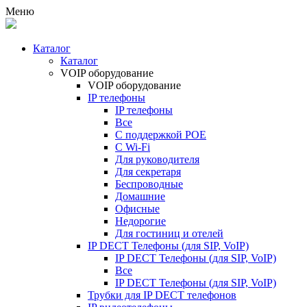
Меню
Каталог
Каталог
VOIP оборудование
VOIP оборудование
IP телефоны
IP телефоны
Все
С поддержкой POE
C Wi-Fi
Для руководителя
Для секретаря
Беспроводные
Домашние
Офисные
Недорогие
Для гостиниц и отелей
IP DECT Телефоны (для SIP, VoIP)
IP DECT Телефоны (для SIP, VoIP)
Все
IP DECT Телефоны (для SIP, VoIP)
Трубки для IP DECT телефонов