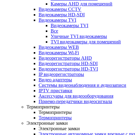
Камеры AHD для помещений
Видеокамеры CCTV
Видеокамеры HD-SDI
Видеокамеры TVI
Видеокамеры TVI
Все
Уличные TVI видеокамеры
TVI видеокамеры для помещений
Видеокамеры WEB
Видеокамеры Wi-Fi
Видеорегистраторы AHD
Видеорегистраторы HD-SDI
Видеорегистраторы HD-TVI
IP видеорегистраторы
Видео адаптеры
Системы видеонаблюдения и аудиозаписи
IPTV приставки
Аксессуары для видеооборудования
Приемо-передатчики видеосигнала
Термопринтеры
Термопринтеры
Термопринтеры
Электронные замки
Электронные замки
Электронные автономные замки врезные с ру