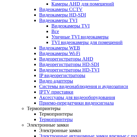
Камеры AHD для помещений
Видеокамеры CCTV
Видеокамеры HD-SDI
Видеокамеры TVI
Видеокамеры TVI
Все
Уличные TVI видеокамеры
TVI видеокамеры для помещений
Видеокамеры WEB
Видеокамеры Wi-Fi
Видеорегистраторы AHD
Видеорегистраторы HD-SDI
Видеорегистраторы HD-TVI
IP видеорегистраторы
Видео адаптеры
Системы видеонаблюдения и аудиозаписи
IPTV приставки
Аксессуары для видеооборудования
Приемо-передатчики видеосигнала
Термопринтеры
Термопринтеры
Термопринтеры
Электронные замки
Электронные замки
Электронные автономные замки врезные с ру