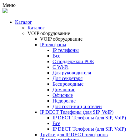
Меню
Каталог
Каталог
VOIP оборудование
VOIP оборудование
IP телефоны
IP телефоны
Все
С поддержкой POE
C Wi-Fi
Для руководителя
Для секретаря
Беспроводные
Домашние
Офисные
Недорогие
Для гостиниц и отелей
IP DECT Телефоны (для SIP, VoIP)
IP DECT Телефоны (для SIP, VoIP)
Все
IP DECT Телефоны (для SIP, VoIP)
Трубки для IP DECT телефонов