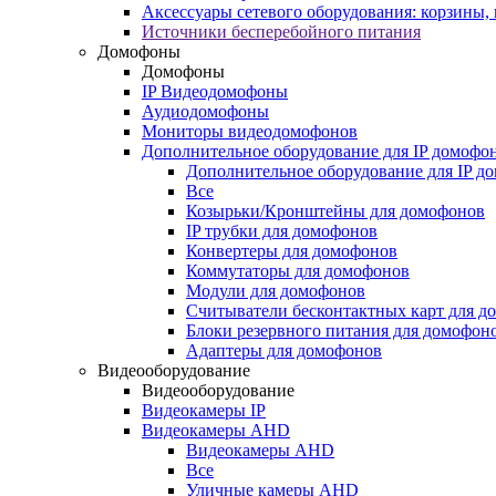
Аксессуары сетевого оборудования: корзины
Источники бесперебойного питания
Домофоны
Домофоны
IP Видеодомофоны
Аудиодомофоны
Мониторы видеодомофонов
Дополнительное оборудование для IP домофо
Дополнительное оборудование для IP д
Все
Козырьки/Кронштейны для домофонов
IP трубки для домофонов
Конвертеры для домофонов
Коммутаторы для домофонов
Модули для домофонов
Считыватели бесконтактных карт для д
Блоки резервного питания для домофон
Адаптеры для домофонов
Видеооборудование
Видеооборудование
Видеокамеры IP
Видеокамеры AHD
Видеокамеры AHD
Все
Уличные камеры AHD