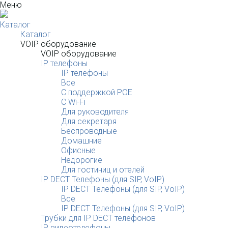
Меню
Каталог
Каталог
VOIP оборудование
VOIP оборудование
IP телефоны
IP телефоны
Все
С поддержкой POE
C Wi-Fi
Для руководителя
Для секретаря
Беспроводные
Домашние
Офисные
Недорогие
Для гостиниц и отелей
IP DECT Телефоны (для SIP, VoIP)
IP DECT Телефоны (для SIP, VoIP)
Все
IP DECT Телефоны (для SIP, VoIP)
Трубки для IP DECT телефонов
IP видеотелефоны