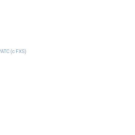
АТС (с FXS)