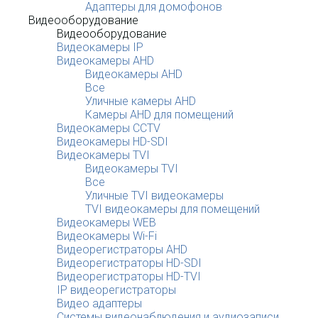
Адаптеры для домофонов
Видеооборудование
Видеооборудование
Видеокамеры IP
Видеокамеры AHD
Видеокамеры AHD
Все
Уличные камеры AHD
Камеры AHD для помещений
Видеокамеры CCTV
Видеокамеры HD-SDI
Видеокамеры TVI
Видеокамеры TVI
Все
Уличные TVI видеокамеры
TVI видеокамеры для помещений
Видеокамеры WEB
Видеокамеры Wi-Fi
Видеорегистраторы AHD
Видеорегистраторы HD-SDI
Видеорегистраторы HD-TVI
IP видеорегистраторы
Видео адаптеры
Системы видеонаблюдения и аудиозаписи