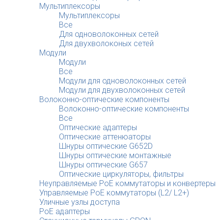
Мультиплексоры
Мультиплексоры
Все
Для одноволоконных сетей
Для двухволоконых сетей
Модули
Модули
Все
Модули для одноволоконных сетей
Модули для двухволоконных сетей
Волоконно-оптические компоненты
Волоконно-оптические компоненты
Все
Оптические адаптеры
Оптические аттенюаторы
Шнуры оптические G652D
Шнуры оптические монтажные
Шнуры оптические G657
Оптические циркуляторы, фильтры
Неуправляемые PoE коммутаторы и конвертеры
Управляемые PoE коммутаторы (L2/ L2+)
Уличные узлы доступа
PoE адаптеры