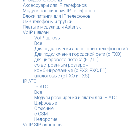
Аксессуары для IP телефонов
Модули расширения IP телефонов
Блоки питания для IP телефонов
USB телефоны и трубки
Платы и модули для Asterisk
VoIP шлюзы
VoIP шлюзы
Все
Для подключения аналоговых телефонов и У
Для подключения городской сети (с FXO)
для цифрового потока (E1/T1)
со встроенным роутером
комбинированные (c FXS, FXO, E1)
аналоговые (с FXO и FXS)
IP АТС
IP АТС
Все
Модули расширения и платы для IP АТС
Цифровые
Офисные
с GSM
Недорогие
VoIP SIP адаптеры