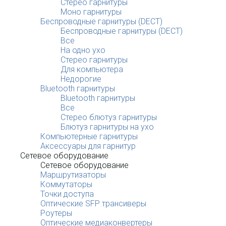
Стерео гарнитуры
Моно гарнитуры
Беспроводные гарнитуры (DECT)
Беспроводные гарнитуры (DECT)
Все
На одно ухо
Стерео гарнитуры
Для компьютера
Недорогие
Bluetooth гарнитуры
Bluetooth гарнитуры
Все
Стерео блютуз гарнитуры
Блютуз гарнитуры на ухо
Компьютерные гарнитуры
Аксессуары для гарнитур
Сетевое оборудование
Сетевое оборудование
Маршрутизаторы
Коммутаторы
Точки доступа
Оптические SFP трансиверы
Роутеры
Оптические медиаконвертеры