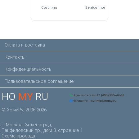
Сравнить
В избранное
Оплата и доставка
Контакты
Конфиденциальность
Пользовательское соглашение
HO
MY
RU
© ХомиРу, 2006-2026
г. Москва, Зеленоград,
Панфиловский пр., дом 8, строение 1
Схема проезда