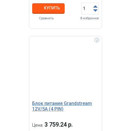
КУПИТЬ
Сравнить
В избранное
i
Для VoIP шлюза Grandstream
GXW4248.
Блок питания Grandstream
12V/5A (4 PIN)
3 759.24 р.
Цена: