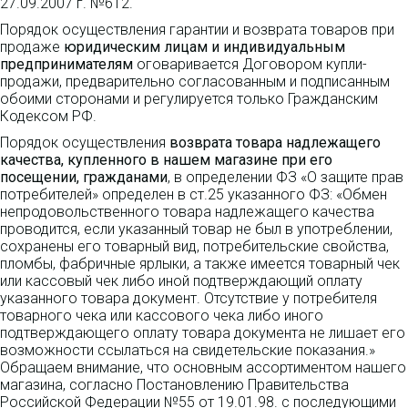
27.09.2007 г. №612.
Порядок осуществления гарантии и возврата товаров при
продаже
юридическим лицам и индивидуальным
предпринимателям
оговаривается Договором купли-
продажи, предварительно согласованным и подписанным
обоими сторонами и регулируется только Гражданским
Кодексом РФ.
Порядок осуществления
возврата товара надлежащего
качества, купленного в нашем магазине при его
посещении, гражданами
, в определении ФЗ «О защите прав
потребителей» определен в ст.25 указанного ФЗ: «Обмен
непродовольственного товара надлежащего качества
проводится, если указанный товар не был в употреблении,
сохранены его товарный вид, потребительские свойства,
пломбы, фабричные ярлыки, а также имеется товарный чек
или кассовый чек либо иной подтверждающий оплату
указанного товара документ. Отсутствие у потребителя
товарного чека или кассового чека либо иного
подтверждающего оплату товара документа не лишает его
возможности ссылаться на свидетельские показания.»
Обращаем внимание, что основным ассортиментом нашего
магазина, согласно Постановлению Правительства
Российской Федерации №55 от 19.01.98. с последующими