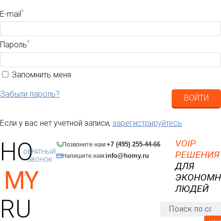
*
E-mail
*
Пароль
Запомнить меня
Забыли пароль?
ВОЙТИ
Если у вас нет учетной записи,
зарегистрируйтесь
HO
VOIP
+7 (495) 255-44-66
Позвоните нам:
ОБРАТНЫЙ
РЕШЕНИЯ
info@homy.ru
Напишите нам:
ЗВОНОК
ДЛЯ
MY
ЭКОНОМ
ЛЮДЕЙ
RU