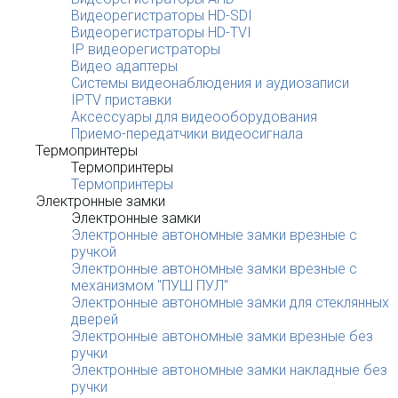
Видеорегистраторы HD-SDI
Видеорегистраторы HD-TVI
IP видеорегистраторы
Видео адаптеры
Системы видеонаблюдения и аудиозаписи
IPTV приставки
Аксессуары для видеооборудования
Приемо-передатчики видеосигнала
Термопринтеры
Термопринтеры
Термопринтеры
Электронные замки
Электронные замки
Электронные автономные замки врезные с
ручкой
Электронные автономные замки врезные с
механизмом "ПУШ ПУЛ"
Электронные автономные замки для стеклянных
дверей
Электронные автономные замки врезные без
ручки
Электронные автономные замки накладные без
ручки