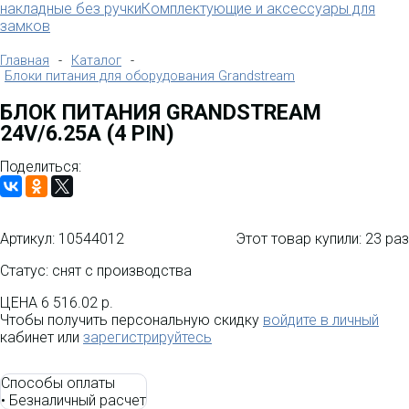
накладные без ручки
Комплектующие и аксессуары для
замков
Главная
-
Каталог
-
Блоки питания для оборудования Grandstream
БЛОК ПИТАНИЯ GRANDSTREAM
24V/6.25A (4 PIN)
Поделиться:
Артикул:
10544012
Этот товар купили:
23 раз
Статус: снят с производства
ЦЕНА
6 516.02 р.
Чтобы получить персональную скидку
войдите в личный
кабинет или
зарегистрируйтесь
Способы оплаты
•
Безналичный расчет