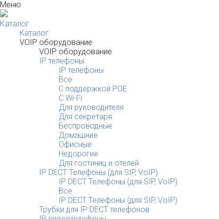
Меню
Каталог
Каталог
VOIP оборудование
VOIP оборудование
IP телефоны
IP телефоны
Все
С поддержкой POE
C Wi-Fi
Для руководителя
Для секретаря
Беспроводные
Домашние
Офисные
Недорогие
Для гостиниц и отелей
IP DECT Телефоны (для SIP, VoIP)
IP DECT Телефоны (для SIP, VoIP)
Все
IP DECT Телефоны (для SIP, VoIP)
Трубки для IP DECT телефонов
IP видеотелефоны