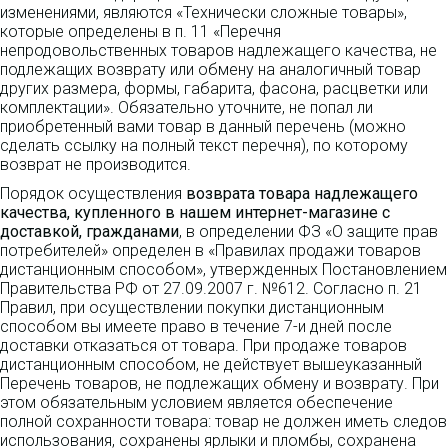
изменениями, являются «Технически сложные товары»,
которые определены в п. 11 «Перечня
непродовольственных товаров надлежащего качества, не
подлежащих возврату или обмену на аналогичный товар
других размера, формы, габарита, фасона, расцветки или
комплектации». Обязательно уточните, не попал ли
приобретенный вами товар в данный перечень (можно
сделать ссылку на полный текст перечня), по которому
возврат не производится.
Порядок осуществления
возврата товара надлежащего
качества, купленного в нашем интернет-магазине с
доставкой, гражданами
, в определении ФЗ «О защите прав
потребителей» определен в «Правилах продажи товаров
дистанционным способом», утвержденных Постановлением
Правительства РФ от 27.09.2007 г. №612. Согласно п. 21
Правил, при осуществлении покупки дистанционным
способом вы имеете право в течение 7-и дней после
доставки отказаться от товара. При продаже товаров
дистанционным способом, не действует вышеуказанный
Перечень товаров, не подлежащих обмену и возврату. При
этом обязательным условием является обеспечение
полной сохранности товара: товар не должен иметь следов
использования, сохранены ярлыки и пломбы, сохранена