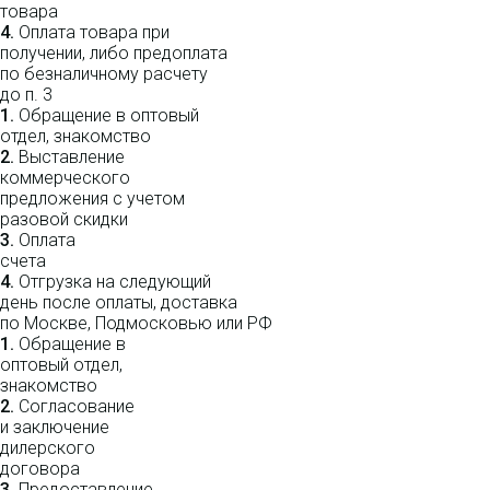
товара
4.
Оплата товара при
получении, либо предоплата
по безналичному расчету
до п. 3
1.
Обращение в оптовый
отдел, знакомство
2.
Выставление
коммерческого
предложения с учетом
разовой скидки
3.
Оплата
счета
4.
Отгрузка на следующий
день после оплаты, доставка
по Москве, Подмосковью или РФ
1.
Обращение в
оптовый отдел,
знакомство
2.
Согласование
и заключение
дилерского
договора
3.
Пре­до­ста­вле­ние