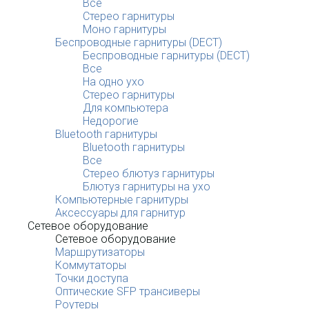
Все
Стерео гарнитуры
Моно гарнитуры
Беспроводные гарнитуры (DECT)
Беспроводные гарнитуры (DECT)
Все
На одно ухо
Стерео гарнитуры
Для компьютера
Недорогие
Bluetooth гарнитуры
Bluetooth гарнитуры
Все
Стерео блютуз гарнитуры
Блютуз гарнитуры на ухо
Компьютерные гарнитуры
Аксессуары для гарнитур
Сетевое оборудование
Сетевое оборудование
Маршрутизаторы
Коммутаторы
Точки доступа
Оптические SFP трансиверы
Роутеры