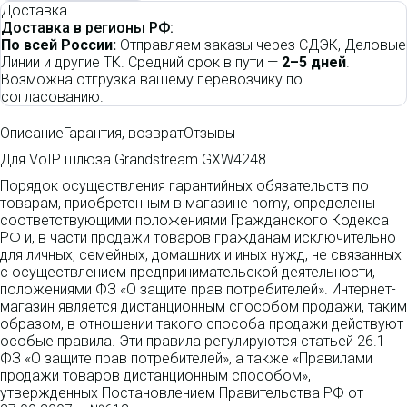
Доставка
Доставка в регионы РФ:
По всей России:
Отправляем заказы через СДЭК, Деловые
Линии и другие ТК. Средний срок в пути —
2–5 дней
.
Возможна отгрузка вашему перевозчику по
согласованию.
Описание
Гарантия, возврат
Отзывы
Для VoIP шлюза Grandstream GXW4248.
Порядок осуществления гарантийных обязательств по
товарам, приобретенным в магазине homy, определены
соответствующими положениями Гражданского Кодекса
РФ и, в части продажи товаров гражданам исключительно
для личных, семейных, домашних и иных нужд, не связанных
с осуществлением предпринимательской деятельности,
положениями ФЗ «О защите прав потребителей». Интернет-
магазин является дистанционным способом продажи, таким
образом, в отношении такого способа продажи действуют
особые правила. Эти правила регулируются статьей 26.1
ФЗ «О защите прав потребителей», а также «Правилами
продажи товаров дистанционным способом»,
утвержденных Постановлением Правительства РФ от