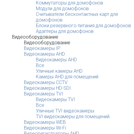
Коммутаторы для домофонов
Модули для домофонов
Считыватели бесконтактных карт для
домофонов
Блоки резервного питания для домофонов
Адаптеры для домофонов
Видеооборудование
Видеооборудование
Видеокамеры IP
Видеокамеры AHD
Видеокамеры AHD
Все
Уличные камеры AHD
Камеры AHD для помещений
Видеокамеры CCTV
Видеокамеры HD-SDI
Видеокамеры TVI
Видеокамеры TVI
Все
Уличные TVI видеокамеры
TVI видеокамеры для помещений
Видеокамеры WEB
Видеокамеры Wi-Fi
Видеорегистраторы AHD