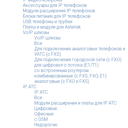
Аксессуары для IP телефонов
Модули расширения IP телефонов
Блоки питания для IP телефонов
USB телефоны и трубки
Платы и модули для Asterisk
VoIP шлюзы
VoIP шлюзы
Все
Для подключения аналоговых телефонов и
УАТС (с FXS)
Для подключения городской сети (с FXO)
для цифрового потока (E1/T1)
со встроенным роутером
комбинированные (c FXS, FXO, E1)
аналоговые (с FXO и FXS)
IP АТС
IP АТС
Все
Модули расширения и платы для IP АТС
Цифровые
Офисные
с GSM
Недорогие