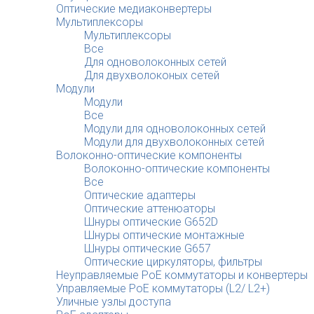
Оптические медиаконвертеры
Мультиплексоры
Мультиплексоры
Все
Для одноволоконных сетей
Для двухволоконых сетей
Модули
Модули
Все
Модули для одноволоконных сетей
Модули для двухволоконных сетей
Волоконно-оптические компоненты
Волоконно-оптические компоненты
Все
Оптические адаптеры
Оптические аттенюаторы
Шнуры оптические G652D
Шнуры оптические монтажные
Шнуры оптические G657
Оптические циркуляторы, фильтры
Неуправляемые PoE коммутаторы и конвертеры
Управляемые PoE коммутаторы (L2/ L2+)
Уличные узлы доступа