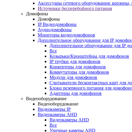
Аксессуары сетевого оборудования: корзины
Источники бесперебойного питания
Домофоны
Домофоны
IP Видеодомофоны
Аудиодомофоны
Мониторы видеодомофонов
Дополнительное оборудование для IP домофо
Дополнительное оборудование для IP д
Все
Козырьки/Кронштейны для домофонов
IP трубки для домофонов
Конвертеры для домофонов
Коммутаторы для домофонов
Модули для домофонов
Считыватели бесконтактных карт для д
Блоки резервного питания для домофон
Адаптеры для домофонов
Видеооборудование
Видеооборудование
Видеокамеры IP
Видеокамеры AHD
Видеокамеры AHD
Все
Уличные камеры AHD