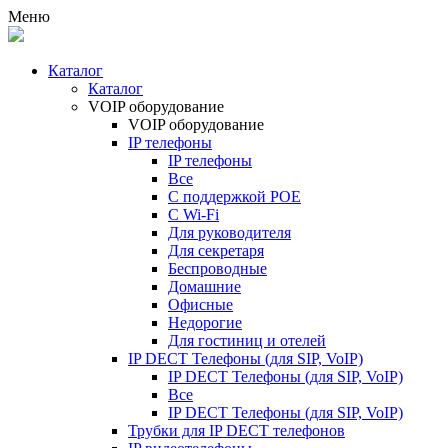
Меню
Каталог
Каталог
VOIP оборудование
VOIP оборудование
IP телефоны
IP телефоны
Все
С поддержкой POE
C Wi-Fi
Для руководителя
Для секретаря
Беспроводные
Домашние
Офисные
Недорогие
Для гостиниц и отелей
IP DECT Телефоны (для SIP, VoIP)
IP DECT Телефоны (для SIP, VoIP)
Все
IP DECT Телефоны (для SIP, VoIP)
Трубки для IP DECT телефонов