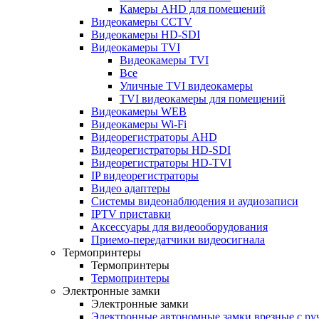
Камеры AHD для помещений
Видеокамеры CCTV
Видеокамеры HD-SDI
Видеокамеры TVI
Видеокамеры TVI
Все
Уличные TVI видеокамеры
TVI видеокамеры для помещений
Видеокамеры WEB
Видеокамеры Wi-Fi
Видеорегистраторы AHD
Видеорегистраторы HD-SDI
Видеорегистраторы HD-TVI
IP видеорегистраторы
Видео адаптеры
Системы видеонаблюдения и аудиозаписи
IPTV приставки
Аксессуары для видеооборудования
Приемо-передатчики видеосигнала
Термопринтеры
Термопринтеры
Термопринтеры
Электронные замки
Электронные замки
Электронные автономные замки врезные с ру