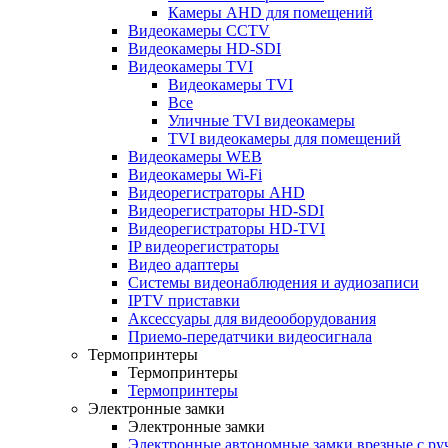
Камеры AHD для помещений
Видеокамеры CCTV
Видеокамеры HD-SDI
Видеокамеры TVI
Видеокамеры TVI
Все
Уличные TVI видеокамеры
TVI видеокамеры для помещений
Видеокамеры WEB
Видеокамеры Wi-Fi
Видеорегистраторы AHD
Видеорегистраторы HD-SDI
Видеорегистраторы HD-TVI
IP видеорегистраторы
Видео адаптеры
Системы видеонаблюдения и аудиозаписи
IPTV приставки
Аксессуары для видеооборудования
Приемо-передатчики видеосигнала
Термопринтеры
Термопринтеры
Термопринтеры
Электронные замки
Электронные замки
Электронные автономные замки врезные с ру