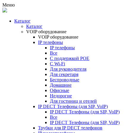
Меню
Каталог
Каталог
VOIP оборудование
VOIP оборудование
IP телефоны
IP телефоны
Все
С поддержкой POE
C Wi-Fi
Для руководителя
Для секретаря
Беспроводные
Домашние
Офисные
Недорогие
Для гостиниц и отелей
IP DECT Телефоны (для SIP, VoIP)
IP DECT Телефоны (для SIP, VoIP)
Все
IP DECT Телефоны (для SIP, VoIP)
Трубки для IP DECT телефонов