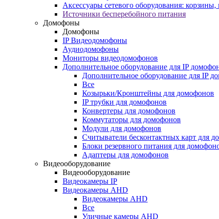
Аксессуары сетевого оборудования: корзины
Источники бесперебойного питания
Домофоны
Домофоны
IP Видеодомофоны
Аудиодомофоны
Мониторы видеодомофонов
Дополнительное оборудование для IP домофо
Дополнительное оборудование для IP д
Все
Козырьки/Кронштейны для домофонов
IP трубки для домофонов
Конвертеры для домофонов
Коммутаторы для домофонов
Модули для домофонов
Считыватели бесконтактных карт для д
Блоки резервного питания для домофон
Адаптеры для домофонов
Видеооборудование
Видеооборудование
Видеокамеры IP
Видеокамеры AHD
Видеокамеры AHD
Все
Уличные камеры AHD