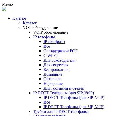
Меню
Каталог
Каталог
VOIP оборудование
VOIP оборудование
IP телефоны
IP телефоны
Все
С поддержкой POE
C Wi-Fi
Для руководителя
Для секретаря
Беспроводные
Домашние
Офисные
Недорогие
Для гостиниц и отелей
IP DECT Телефоны (для SIP, VoIP)
IP DECT Телефоны (для SIP, VoIP)
Все
IP DECT Телефоны (для SIP, VoIP)
Трубки для IP DECT телефонов