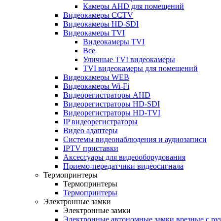
Камеры AHD для помещений
Видеокамеры CCTV
Видеокамеры HD-SDI
Видеокамеры TVI
Видеокамеры TVI
Все
Уличные TVI видеокамеры
TVI видеокамеры для помещений
Видеокамеры WEB
Видеокамеры Wi-Fi
Видеорегистраторы AHD
Видеорегистраторы HD-SDI
Видеорегистраторы HD-TVI
IP видеорегистраторы
Видео адаптеры
Системы видеонаблюдения и аудиозаписи
IPTV приставки
Аксессуары для видеооборудования
Приемо-передатчики видеосигнала
Термопринтеры
Термопринтеры
Термопринтеры
Электронные замки
Электронные замки
Электронные автономные замки врезные с ру