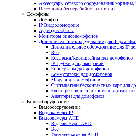
Аксессуары сетевого оборудования: корзины
Источники бесперебойного питания
Домофоны
Домофоны
IP Видеодомофоны
Аудиодомофоны
Мониторы видеодомофонов
Дополнительное оборудование для IP домофо
Дополнительное оборудование для IP д
Все
Козырьки/Кронштейны для домофонов
IP трубки для домофонов
Конвертеры для домофонов
Коммутаторы для домофонов
Модули для домофонов
Считыватели бесконтактных карт для д
Блоки резервного питания для домофон
Адаптеры для домофонов
Видеооборудование
Видеооборудование
Видеокамеры IP
Видеокамеры AHD
Видеокамеры AHD
Все
Уличные камеры AHD