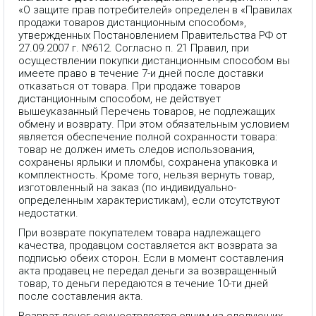
«О защите прав потребителей» определен в «Правилах
продажи товаров дистанционным способом»,
утвержденных Постановлением Правительства РФ от
27.09.2007 г. №612. Согласно п. 21 Правил, при
осуществлении покупки дистанционным способом вы
имеете право в течение 7-и дней после доставки
отказаться от товара. При продаже товаров
дистанционным способом, не действует
вышеуказанный Перечень товаров, не подлежащих
обмену и возврату. При этом обязательным условием
является обеспечение полной сохранности товара:
товар не должен иметь следов использования,
сохранены ярлыки и пломбы, сохранена упаковка и
комплектность. Кроме того, нельзя вернуть товар,
изготовленный на заказ (по индивидуально-
определенным характеристикам), если отсутствуют
недостатки.
При возврате покупателем товара надлежащего
качества, продавцом составляется акт возврата за
подписью обеих сторон. Если в момент составления
акта продавец не передал деньги за возвращенный
товар, то деньги передаются в течение 10-ти дней
после составления акта.
Возврат денег осуществляется одним из следующих