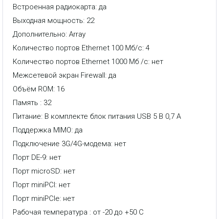
Встроенная радиокарта: да
Выходная мощность: 22
Дополнительно: Array
Количество портов Ethernet 100 Мб/с: 4
Количество портов Ethernet 1000 Мб /с: нет
Межсетевой экран Firewall: да
Объём ROM: 16
Память : 32
Питание: В комплекте блок питания USB 5 В 0,7 А
Поддержка MIMO: да
Подключение 3G/4G-модема: нет
Порт DE-9: нет
Порт microSD: нет
Порт miniPCI: нет
Порт miniPCIe: нет
Рабочая температура : от -20 до +50 С