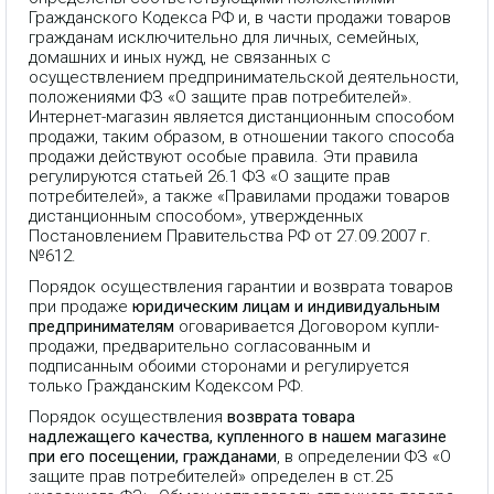
Гражданского Кодекса РФ и, в части продажи товаров
гражданам исключительно для личных, семейных,
домашних и иных нужд, не связанных с
осуществлением предпринимательской деятельности,
положениями ФЗ «О защите прав потребителей».
Интернет-магазин является дистанционным способом
продажи, таким образом, в отношении такого способа
продажи действуют особые правила. Эти правила
регулируются статьей 26.1 ФЗ «О защите прав
потребителей», а также «Правилами продажи товаров
дистанционным способом», утвержденных
Постановлением Правительства РФ от 27.09.2007 г.
№612.
Порядок осуществления гарантии и возврата товаров
при продаже
юридическим лицам и индивидуальным
предпринимателям
оговаривается Договором купли-
продажи, предварительно согласованным и
подписанным обоими сторонами и регулируется
только Гражданским Кодексом РФ.
Порядок осуществления
возврата товара
надлежащего качества, купленного в нашем магазине
при его посещении, гражданами
, в определении ФЗ «О
защите прав потребителей» определен в ст.25