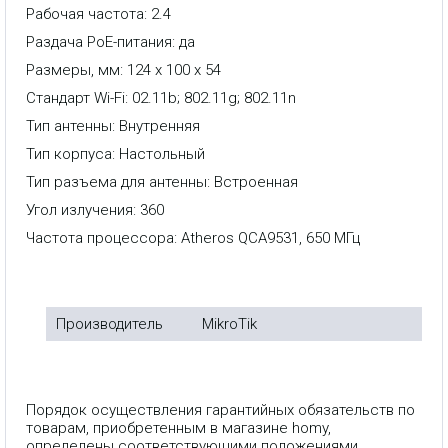
Рабочая частота: 2.4
Раздача PoE-питания: да
Размеры, мм: 124 х 100 х 54
Стандарт Wi-Fi: 02.11b; 802.11g; 802.11n
Тип антенны: Внутренняя
Тип корпуса: Настольный
Тип разъема для антенны: Встроенная
Угол излучения: 360
Частота процессора: Atheros QCA9531, 650 МГц
Производитель
MikroTik
Порядок осуществления гарантийных обязательств по
товарам, приобретенным в магазине homy,
определены соответствующими положениями