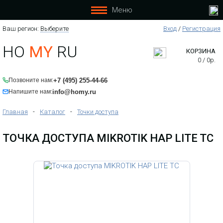
Меню
Ваш регион:
Выберите
Вход
/
Регистрация
HO
MY
RU
КОРЗИНА
0
/
0
р.
+7 (495) 255-44-66
Позвоните нам:
info@homy.ru
Напишите нам:
Главная
-
Каталог
-
Точки доступа
ТОЧКА ДОСТУПА MIKROTIK HAP LITE TC