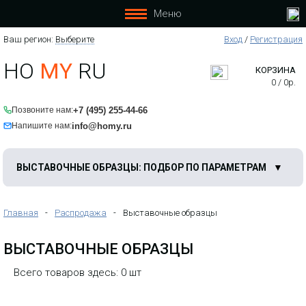
Меню
Ваш регион:
Выберите
Вход
/
Регистрация
HO
MY
RU
КОРЗИНА
0
/
0
р.
+7 (495) 255-44-66
Позвоните нам:
info@homy.ru
Напишите нам:
ВЫСТАВОЧНЫЕ ОБРАЗЦЫ: ПОДБОР ПО ПАРАМЕТРАМ
Главная
-
Распродажа
-
Выставочные образцы
ВЫСТАВОЧНЫЕ ОБРАЗЦЫ
Всего товаров здесь: 0 шт