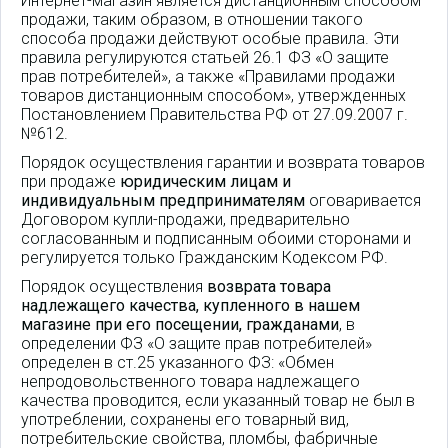
Интернет-магазин является дистанционным способом
продажи, таким образом, в отношении такого
способа продажи действуют особые правила. Эти
правила регулируются статьей 26.1 ФЗ «О защите
прав потребителей», а также «Правилами продажи
товаров дистанционным способом», утвержденных
Постановлением Правительства РФ от 27.09.2007 г.
№612.
Порядок осуществления гарантии и возврата товаров
при продаже
юридическим лицам и
индивидуальным предпринимателям
оговаривается
Договором купли-продажи, предварительно
согласованным и подписанным обоими сторонами и
регулируется только Гражданским Кодексом РФ.
Порядок осуществления
возврата товара
надлежащего качества, купленного в нашем
магазине при его посещении, гражданами
, в
определении ФЗ «О защите прав потребителей»
определен в ст.25 указанного ФЗ: «Обмен
непродовольственного товара надлежащего
качества проводится, если указанный товар не был в
употреблении, сохранены его товарный вид,
потребительские свойства, пломбы, фабричные