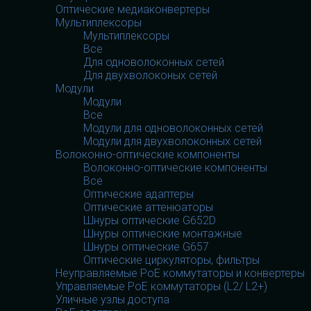
Оптические медиаконвертеры
Мультиплексоры
Мультиплексоры
Все
Для одноволоконных сетей
Для двухволоконых сетей
Модули
Модули
Все
Модули для одноволоконных сетей
Модули для двухволоконных сетей
Волоконно-оптические компоненты
Волоконно-оптические компоненты
Все
Оптические адаптеры
Оптические аттенюаторы
Шнуры оптические G652D
Шнуры оптические монтажные
Шнуры оптические G657
Оптические циркуляторы, фильтры
Неуправляемые PoE коммутаторы и конвертеры
Управляемые PoE коммутаторы (L2/ L2+)
Уличные узлы доступа