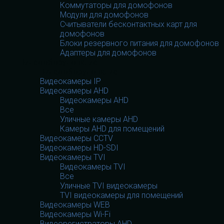
Коммутаторы для домофонов
Модули для домофонов
Считыватели бесконтактных карт для
домофонов
Блоки резервного питания для домофонов
Адаптеры для домофонов
Видеооборудование
Видеооборудование
Видеокамеры IP
Видеокамеры AHD
Видеокамеры AHD
Все
Уличные камеры AHD
Камеры AHD для помещений
Видеокамеры CCTV
Видеокамеры HD-SDI
Видеокамеры TVI
Видеокамеры TVI
Все
Уличные TVI видеокамеры
TVI видеокамеры для помещений
Видеокамеры WEB
Видеокамеры Wi-Fi
Видеорегистраторы AHD