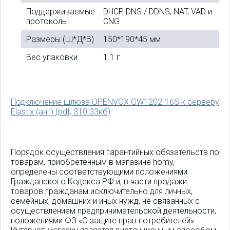
Поддерживаемые
DHCP, DNS / DDNS, NAT, VAD и
протоколы
CNG
Размеры (Ш*Д*В)
150*190*45 мм
Вес упаковки
1.1 г
Подключение шлюза OPENVOX GW1202-16S к серверу
Elastix (анг) (pdf, 310.33кб)
Порядок осуществления гарантийных обязательств по
товарам, приобретенным в магазине homy,
определены соответствующими положениями
Гражданского Кодекса РФ и, в части продажи
товаров гражданам исключительно для личных,
семейных, домашних и иных нужд, не связанных с
осуществлением предпринимательской деятельности,
положениями ФЗ «О защите прав потребителей».