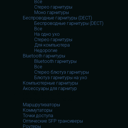
Все
Стерео гарнитуры
Моно гарнитуры
Беспроводные гарнитуры (DECT)
Беспроводные гарнитуры (DECT)
Все
На одно ухо
Стерео гарнитуры
Для компьютера
Недорогие
Bluetooth гарнитуры
Bluetooth гарнитуры
Все
Стерео блютуз гарнитуры
Блютуз гарнитуры на ухо
Компьютерные гарнитуры
Аксессуары для гарнитур
Сетевое оборудование
Сетевое оборудование
Маршрутизаторы
Коммутаторы
Точки доступа
Оптические SFP трансиверы
Роутеры