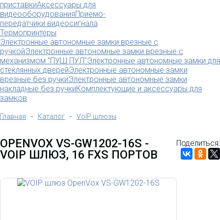
приставки
Аксессуары для
видеооборудования
Приемо-
передатчики видеосигнала
Термопринтеры
Электронные автономные замки врезные с
ручкой
Электронные автономные замки врезные с
механизмом "ПУШ ПУЛ"
Электронные автономные замки для
стеклянных дверей
Электронные автономные замки
врезные без ручки
Электронные автономные замки
накладные без ручки
Комплектующие и аксессуары для
замков
Главная
-
Каталог
-
VoIP шлюзы
OPENVOX VS-GW1202-16S -
Поделиться:
VOIP ШЛЮЗ, 16 FXS ПОРТОВ