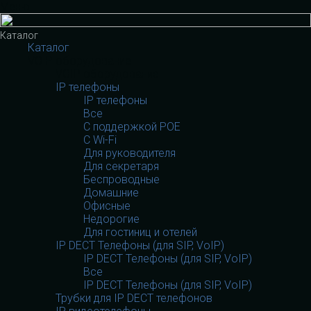
Меню
Каталог
Каталог
VOIP оборудование
VOIP оборудование
IP телефоны
IP телефоны
Все
С поддержкой POE
C Wi-Fi
Для руководителя
Для секретаря
Беспроводные
Домашние
Офисные
Недорогие
Для гостиниц и отелей
IP DECT Телефоны (для SIP, VoIP)
IP DECT Телефоны (для SIP, VoIP)
Все
IP DECT Телефоны (для SIP, VoIP)
Трубки для IP DECT телефонов