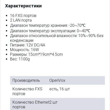
Характеристики
16 FXS портов
2 LAN порта
Диапазон температур хранения: -20~70℃
Диапазон температур эксплуатации: 0~40℃
Диапазон относительной влажности: 10%~90% без
конденсации
Питание: 12V DC/4A
Мощность: 16W
Размеры: 15cm*19cm*4.5cm
Вес: 1100g
Производитель
OpenVox
Количество FXS
есть, 16 шт
портов
Количество Ethernet
2 шт
портов