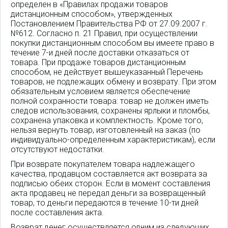
определен в «Правилах продажи товаров
дистанционным способом», утвержденных
Постановлением Правительства РФ от 27.09.2007 г.
№612. Согласно п. 21 Правил, при осуществлении
покупки дистанционным способом вы имеете право в
течение 7-и дней после доставки отказаться от
товара. При продаже товаров дистанционным
способом, не действует вышеуказанный Перечень
товаров, не подлежащих обмену и возврату. При этом
обязательным условием является обеспечение
полной сохранности товара: товар не должен иметь
следов использования, сохранены ярлыки и пломбы,
сохранена упаковка и комплектность. Кроме того,
нельзя вернуть товар, изготовленный на заказ (по
индивидуально-определенным характеристикам), если
отсутствуют недостатки.
При возврате покупателем товара надлежащего
качества, продавцом составляется акт возврата за
подписью обеих сторон. Если в момент составления
акта продавец не передал деньги за возвращенный
товар, то деньги передаются в течение 10-ти дней
после составления акта.
Возврат денег осуществляется одним из следующих