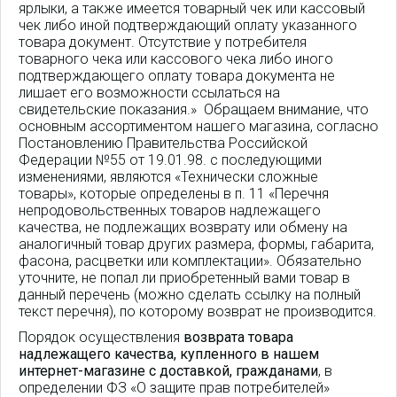
ярлыки, а также имеется товарный чек или кассовый
чек либо иной подтверждающий оплату указанного
товара документ. Отсутствие у потребителя
товарного чека или кассового чека либо иного
подтверждающего оплату товара документа не
лишает его возможности ссылаться на
свидетельские показания.» Обращаем внимание, что
основным ассортиментом нашего магазина, согласно
Постановлению Правительства Российской
Федерации №55 от 19.01.98. с последующими
изменениями, являются «Технически сложные
товары», которые определены в п. 11 «Перечня
непродовольственных товаров надлежащего
качества, не подлежащих возврату или обмену на
аналогичный товар других размера, формы, габарита,
фасона, расцветки или комплектации». Обязательно
уточните, не попал ли приобретенный вами товар в
данный перечень (можно сделать ссылку на полный
текст перечня), по которому возврат не производится.
Порядок осуществления
возврата товара
надлежащего качества, купленного в нашем
интернет-магазине с доставкой, гражданами
, в
определении ФЗ «О защите прав потребителей»