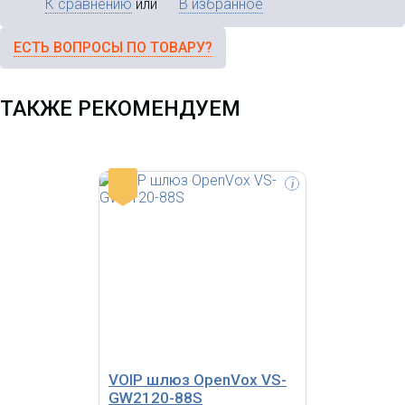
К сравнению
или
В избранное
ЕСТЬ ВОПРОСЫ ПО ТОВАРУ?
ТАКЖЕ РЕКОМЕНДУЕМ
-
i
VoIP-шлюз на 4 порта FXS для
подключения аналоговых
телефонов.
VOIP шлюз OpenVox VS-
GW2120-88S