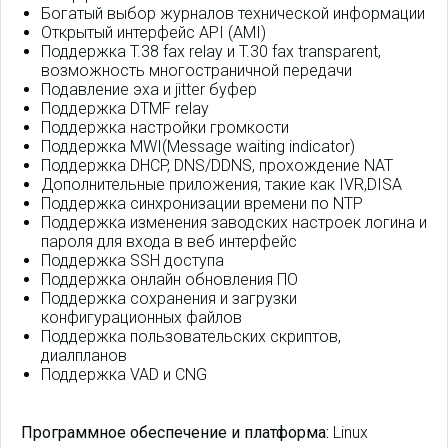
Богатый выбор журналов технической информации
Открытый интерфейс API (AMI)
Поддержка T.38 fax relay и T.30 fax transparent,
возможность многостраничной передачи
Подавление эха и jitter буфер
Поддержка DTMF relay
Поддержка настройки громкости
Поддержка MWI(Message waiting indicator)
Поддержка DHCP, DNS/DDNS, прохождение NAT
Дополнительные приложения, такие как IVR,DISA
Поддержка синхронизации времени по NTP
Поддержка изменения заводских настроек логина и
пароля для входа в веб интерфейс
Поддержка SSH доступа
Поддержка онлайн обновления ПО
Поддержка сохранения и загрузки
конфигурационных файлов
Поддержка пользовательских скриптов,
диалпланов
Поддержка VAD и CNG
Программное обеспечение и платформа:
Linux