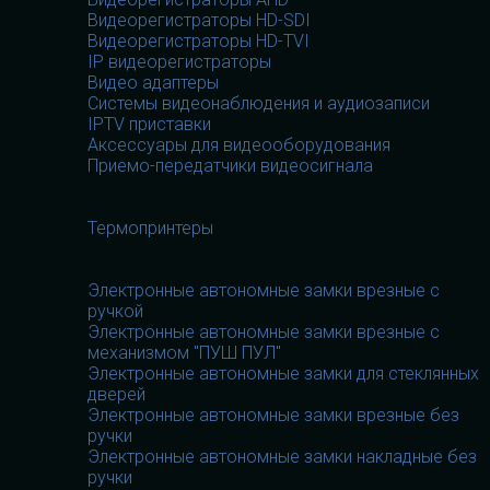
Видеорегистраторы HD-SDI
Видеорегистраторы HD-TVI
IP видеорегистраторы
Видео адаптеры
Системы видеонаблюдения и аудиозаписи
IPTV приставки
Аксессуары для видеооборудования
Приемо-передатчики видеосигнала
Термопринтеры
Термопринтеры
Термопринтеры
Электронные замки
Электронные замки
Электронные автономные замки врезные с
ручкой
Электронные автономные замки врезные с
механизмом "ПУШ ПУЛ"
Электронные автономные замки для стеклянных
дверей
Электронные автономные замки врезные без
ручки
Электронные автономные замки накладные без
ручки