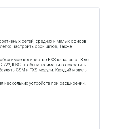
поративных сетей, средних и малых офисов.
 легко настроить свой шлюз
.
Также
обходимое количество FXS каналов от 8 до
 G.723, ILBC, чтобы максимально сократить
обавлять GSM и FXS модули. Каждый модуль
я нескольких устройств при расширении.