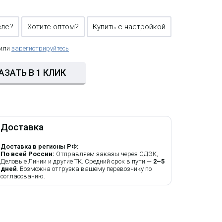
вле?
Хотите оптом?
Купить с настройкой
 или
зарегистрируйтесь
АЗАТЬ В 1 КЛИК
Доставка
Доставка в регионы РФ:
По всей России:
Отправляем заказы через СДЭК,
Деловые Линии и другие ТК. Средний срок в пути —
2–5
дней
. Возможна отгрузка вашему перевозчику по
согласованию.