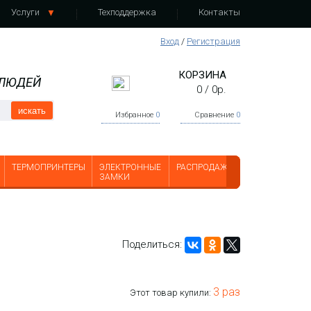
Услуги
Техподдержка
Контакты
Вход
/
Регистрация
КОРЗИНА
 ЛЮДЕЙ
0
/
0
р.
искать
Избранное
0
Сравнение
0
ТЕРМОПРИНТЕРЫ
ЭЛЕКТРОННЫЕ
РАСПРОДАЖА
ЗАМКИ
Поделиться:
3 раз
Этот товар купили: