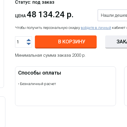
Статус: под заказ
48 134.24 р.
Нашли деше
ЦЕНА
Чтобы получить персональную скидку
войдите в личный
кабинет
В КОРЗИНУ
ЗАК
Минимальная сумма заказа 2000 р.
Способы оплаты
•
Безналичный расчет