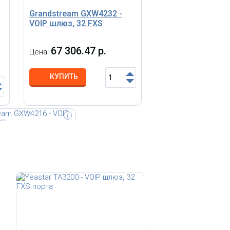
Grandstream GXW4232 -
VOIP шлюз, 32 FXS
67 306.47 р.
Цена:
КУПИТЬ
i
eam GXW4216 -