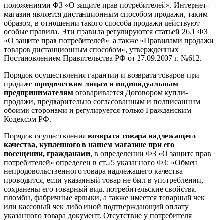
положениями ФЗ «О защите прав потребителей». Интернет-
магазин является дистанционным способом продажи, таким
образом, в отношении такого способа продажи действуют
особые правила. Эти правила регулируются статьей 26.1 ФЗ
«О защите прав потребителей», а также «Правилами продажи
товаров дистанционным способом», утвержденных
Постановлением Правительства РФ от 27.09.2007 г. №612.
Порядок осуществления гарантии и возврата товаров при
продаже
юридическим лицам и индивидуальным
предпринимателям
оговаривается Договором купли-
продажи, предварительно согласованным и подписанным
обоими сторонами и регулируется только Гражданским
Кодексом РФ.
Порядок осуществления
возврата товара надлежащего
качества, купленного в нашем магазине при его
посещении, гражданами
, в определении ФЗ «О защите прав
потребителей» определен в ст.25 указанного ФЗ: «Обмен
непродовольственного товара надлежащего качества
проводится, если указанный товар не был в употреблении,
сохранены его товарный вид, потребительские свойства,
пломбы, фабричные ярлыки, а также имеется товарный чек
или кассовый чек либо иной подтверждающий оплату
указанного товара документ. Отсутствие у потребителя