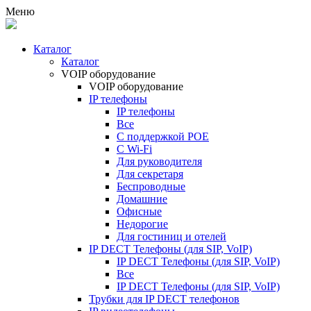
Меню
Каталог
Каталог
VOIP оборудование
VOIP оборудование
IP телефоны
IP телефоны
Все
С поддержкой POE
C Wi-Fi
Для руководителя
Для секретаря
Беспроводные
Домашние
Офисные
Недорогие
Для гостиниц и отелей
IP DECT Телефоны (для SIP, VoIP)
IP DECT Телефоны (для SIP, VoIP)
Все
IP DECT Телефоны (для SIP, VoIP)
Трубки для IP DECT телефонов