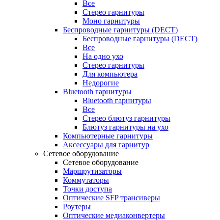
Все
Стерео гарнитуры
Моно гарнитуры
Беспроводные гарнитуры (DECT)
Беспроводные гарнитуры (DECT)
Все
На одно ухо
Стерео гарнитуры
Для компьютера
Недорогие
Bluetooth гарнитуры
Bluetooth гарнитуры
Все
Стерео блютуз гарнитуры
Блютуз гарнитуры на ухо
Компьютерные гарнитуры
Аксессуары для гарнитур
Сетевое оборудование
Сетевое оборудование
Маршрутизаторы
Коммутаторы
Точки доступа
Оптические SFP трансиверы
Роутеры
Оптические медиаконвертеры