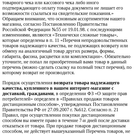
товарного чека или кассового чека либо иного
подтверждающего оплату товара документа не лишает его
возможности ссылаться на свидетельские показания.»
Обращаем внимание, что основным ассортиментом нашего
магазина, согласно Постановлению Правительства
Российской Федерации №55 от 19.01.98. с последующими
изменениями, являются «Технически сложные товары»,
которые определены в п. 11 «Перечня непродовольственных
товаров надлежащего качества, не подлежащих возврату или
обмену на аналогичный товар других размера, формы,
габарита, фасона, расцветки или комплектации». Обязательно
уточните, не попал ли приобретенный вами товар в данный
перечень (можно сделать ссылку на полный текст перечня), по
которому возврат не производится.
Порядок осуществления
возврата товара надлежащего
качества, купленного в нашем интернет-магазине с
доставкой, гражданами
, в определении ФЗ «О защите прав
потребителей» определен в «Правилах продажи товаров
дистанционным способом», утвержденных Постановлением
Правительства РФ от 27.09.2007 г. №612. Согласно п. 21
Правил, при осуществлении покупки дистанционным
способом вы имеете право в течение 7-и дней после доставки
отказаться от товара. При продаже товаров дистанционным
способом, не действует вышеуказанный Перечень товаров, не