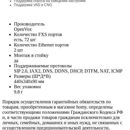
Поддержка сброса на заводские настройки
Поддержка VAD и CNG
Производитель
OpenVox
Количество FXS портов
есть, 72 шт
Количество Ethernet портов
2 шт
Монтаж в стойку
да
Поддерживаемые протоколы
SIP 2.0, IAX2, DNS, DDNS, DHCP, DTFM, NAT, ICMP
Размеры (Ш*Д*В)
440x340x90 мм
Вес упаковки
9.8 г
Порядок осуществления гарантийных обязательств по
товарам, приобретенным в магазине homy, определены
соответствующими положениями Гражданского Кодекса РФ
и, в части продажи товаров гражданам исключительно для
личных, семейных, домашних и иных нужд, не связанных с
осуществлением предпринимательской деятельности,