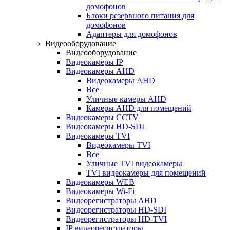
домофонов
Блоки резервного питания для
домофонов
Адаптеры для домофонов
Видеооборудование
Видеооборудование
Видеокамеры IP
Видеокамеры AHD
Видеокамеры AHD
Все
Уличные камеры AHD
Камеры AHD для помещений
Видеокамеры CCTV
Видеокамеры HD-SDI
Видеокамеры TVI
Видеокамеры TVI
Все
Уличные TVI видеокамеры
TVI видеокамеры для помещений
Видеокамеры WEB
Видеокамеры Wi-Fi
Видеорегистраторы AHD
Видеорегистраторы HD-SDI
Видеорегистраторы HD-TVI
IP видеорегистраторы