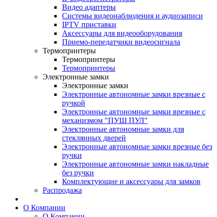
Видео адаптеры
Системы видеонаблюдения и аудиозаписи
IPTV приставки
Аксессуары для видеооборудования
Приемо-передатчики видеосигнала
Термопринтеры
Термопринтеры
Термопринтеры
Электронные замки
Электронные замки
Электронные автономные замки врезные с
ручкой
Электронные автономные замки врезные с
механизмом "ПУШ ПУЛ"
Электронные автономные замки для
стеклянных дверей
Электронные автономные замки врезные без
ручки
Электронные автономные замки накладные
без ручки
Комплектующие и аксессуары для замков
Распродажа
О Компании
О Компании