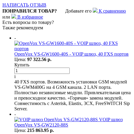
НАПИСАТЬ ОТЗЫВ
ПОНРАВИЛСЯ ТОВАР?
Добавьте его
К сравнению
или
В избранное
Есть вопросы по товару?
Также рекомендуем
-
OpenVox VS-GW1600-40S - VOIP шлюз, 40 FXS портов
Цена:
97 322.56 р.
Купить
i
40 FXS портов. Возможность установки GSM модулей
VS-GWM400G на 4 GSM канала. 2 LAN порта.
Полностью независимые модули. Привлекательная цена
и превосходное качество. «Горячая» замена модулей.
Совместимость с Asterisk, Elastix, 3CX, FreeSWITCH Sip
Server.
-
VOIP шлюз
OpenVox VS-GW2120-88S
Цена:
215 863.95 р.