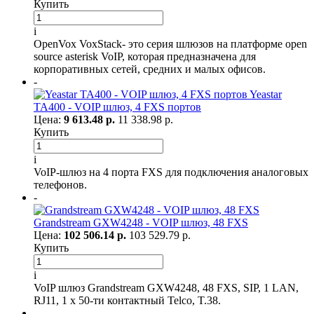
Купить
i
OpenVox VoxStack- это серия шлюзов на платформе open
source asterisk VoIP, которая предназначена для
корпоративных сетей, средних и малых офисов.
-
Yeastar
TA400 - VOIP шлюз, 4 FXS портов
Цена:
9 613.48 р.
11 338.98 р.
Купить
i
VoIP-шлюз на 4 порта FXS для подключения аналоговых
телефонов.
-
Grandstream GXW4248 - VOIP шлюз, 48 FXS
Цена:
102 506.14 р.
103 529.79 р.
Купить
i
VoIP шлюз Grandstream GXW4248, 48 FXS, SIP, 1 LAN,
RJ11, 1 x 50-ти контактный Telco, T.38.
-