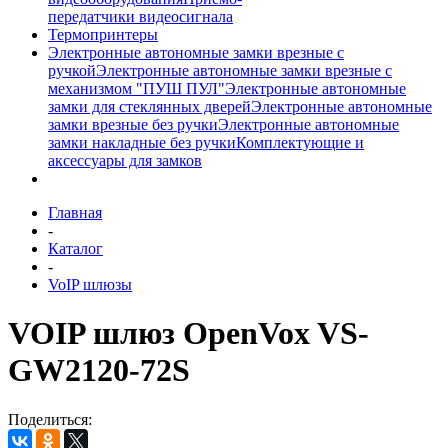
передатчики видеосигнала
Термопринтеры
Электронные автономные замки врезные с
ручкой
Электронные автономные замки врезные с
механизмом "ПУШ ПУЛ"
Электронные автономные
замки для стеклянных дверей
Электронные автономные
замки врезные без ручки
Электронные автономные
замки накладные без ручки
Комплектующие и
аксессуары для замков
Главная
-
Каталог
-
VoIP шлюзы
VOIP шлюз OpenVox VS-
GW2120-72S
Поделиться: