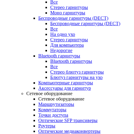
Все
Стерео гарнитуры
Моно гарнитуры
Беспроводные гарнитуры (DECT)
Беспроводные гарнитуры (DECT)
Все
На одно ухо
Стерео гарнитуры
Для компьютера
Недорогие
Bluetooth гарнитуры
Bluetooth гарнитуры
Все
Стерео блютуз гарнитуры
Блютуз гарнитуры на ухо
Компьютерные гарнитуры
Аксессуары для гарнитур
Сетевое оборудование
Сетевое оборудование
Маршрутизаторы
Коммутаторы
Точки доступа
Оптические SFP трансиверы
Роутеры
Оптические медиаконвертеры