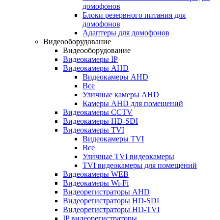
домофонов
Блоки резервного питания для
домофонов
Адаптеры для домофонов
Видеооборудование
Видеооборудование
Видеокамеры IP
Видеокамеры AHD
Видеокамеры AHD
Все
Уличные камеры AHD
Камеры AHD для помещений
Видеокамеры CCTV
Видеокамеры HD-SDI
Видеокамеры TVI
Видеокамеры TVI
Все
Уличные TVI видеокамеры
TVI видеокамеры для помещений
Видеокамеры WEB
Видеокамеры Wi-Fi
Видеорегистраторы AHD
Видеорегистраторы HD-SDI
Видеорегистраторы HD-TVI
IP видеорегистраторы