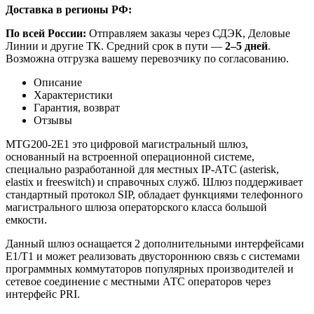
Доставка в регионы РФ:
По всей России:
Отправляем заказы через СДЭК, Деловые
Линии и другие ТК. Средний срок в пути —
2–5 дней
.
Возможна отгрузка вашему перевозчику по согласованию.
Описание
Характеристики
Гарантия, возврат
Отзывы
MTG200-2E1 это цифровой магистральный шлюз,
основанный на встроенной операционной системе,
специально разработанной для местных IP-АТС (asterisk,
elastix и freeswitch) и справочных служб. Шлюз поддерживает
стандартный протокол SIP, обладает функциями телефонного
магистрального шлюза операторского класса большой
емкости.
Данный шлюз оснащается 2 дополнительными интерфейсами
E1/T1 и может реализовать двустороннюю связь с системами
программных коммутаторов популярных производителей и
сетевое соединение с местными АТС операторов через
интерфейс PRI.