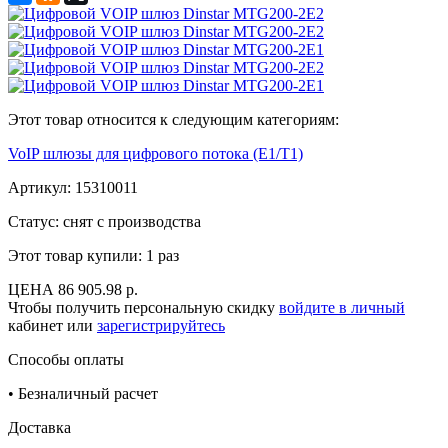
Этот товар относится к следующим категориям:
VoIP шлюзы для цифрового потока (E1/T1)
Артикул:
15310011
Статус: снят с производства
Этот товар купили:
1 раз
ЦЕНА
86 905.98 р.
Чтобы получить персональную скидку
войдите в личный
кабинет или
зарегистрируйтесь
Способы оплаты
•
Безналичный расчет
Доставка