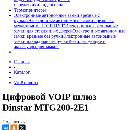
передатчики видеосигнала
Термопринтеры
Электронные автономные замки врезные с
ручкой
Электронные автономные замки врезные с
механизмом "ПУШ ПУЛ"
Электронные автономные
замки для стеклянных дверей
Электронные автономные
замки врезные без ручки
Электронные автономные
замки накладные без ручки
Комплектующие и
аксессуары для замков
Главная
-
Каталог
-
VoIP шлюзы
Цифровой VOIP шлюз
Dinstar MTG200-2E1
Поделиться: