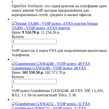
i
OpenVox VoxStack- это серия шлюзов на платформе open
source asterisk VoIP, которая предназначена для
корпоративных сетей, средних и малых офисов.
-
Yeastar
TA400 - VOIP шлюз, 4 FXS портов
Цена:
9 524.70 р.
11 234.26 р.
Купить
i
VoIP-шлюз на 4 порта FXS для подключения аналоговых
телефонов.
-
Grandstream GXW4248 - VOIP шлюз, 48 FXS
Цена:
101 559.50 р.
102 573.70 р.
Купить
i
VoIP шлюз Grandstream GXW4248, 48 FXS, SIP, 1 LAN,
RJ11, 1 x 50-ти контактный Telco, T.38.
-
Grandstream GXW4232 - VOIP шлюз, 32 FXS