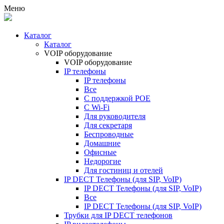
Меню
Каталог
Каталог
VOIP оборудование
VOIP оборудование
IP телефоны
IP телефоны
Все
С поддержкой POE
C Wi-Fi
Для руководителя
Для секретаря
Беспроводные
Домашние
Офисные
Недорогие
Для гостиниц и отелей
IP DECT Телефоны (для SIP, VoIP)
IP DECT Телефоны (для SIP, VoIP)
Все
IP DECT Телефоны (для SIP, VoIP)
Трубки для IP DECT телефонов