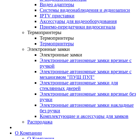
Видео адаптеры
Системы видеонаблюдения и аудиозаписи
IPTV приставки
Аксессуары для видеооборудования
Приемо-передатчики видеосигнала
Термопринтеры
Термопринтеры
Термопринтеры
Электронные замки
Электронные замки
Электронные автономные замки врезные с
ручкой
Электронные автономные замки врезные с
механизмом "ПУШ ПУЛ"
Электронные автономные замки для
стеклянных дверей
Электронные автономные замки врезные без
ручки
Электронные автономные замки накладные
без ручки
Комплектующие и аксессуары для замков
Распродажа
О Компании
О Компании