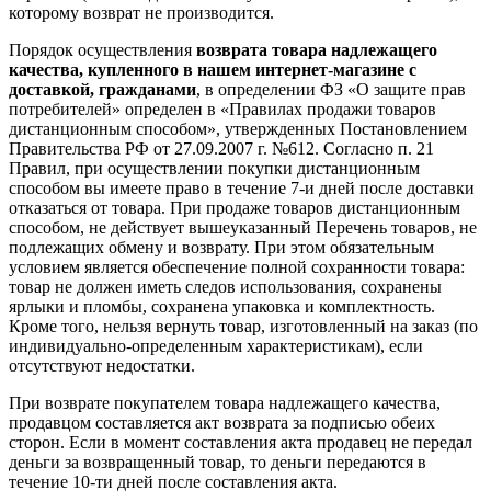
которому возврат не производится.
Порядок осуществления
возврата товара надлежащего
качества, купленного в нашем интернет-магазине с
доставкой, гражданами
, в определении ФЗ «О защите прав
потребителей» определен в «Правилах продажи товаров
дистанционным способом», утвержденных Постановлением
Правительства РФ от 27.09.2007 г. №612. Согласно п. 21
Правил, при осуществлении покупки дистанционным
способом вы имеете право в течение 7-и дней после доставки
отказаться от товара. При продаже товаров дистанционным
способом, не действует вышеуказанный Перечень товаров, не
подлежащих обмену и возврату. При этом обязательным
условием является обеспечение полной сохранности товара:
товар не должен иметь следов использования, сохранены
ярлыки и пломбы, сохранена упаковка и комплектность.
Кроме того, нельзя вернуть товар, изготовленный на заказ (по
индивидуально-определенным характеристикам), если
отсутствуют недостатки.
При возврате покупателем товара надлежащего качества,
продавцом составляется акт возврата за подписью обеих
сторон. Если в момент составления акта продавец не передал
деньги за возвращенный товар, то деньги передаются в
течение 10-ти дней после составления акта.