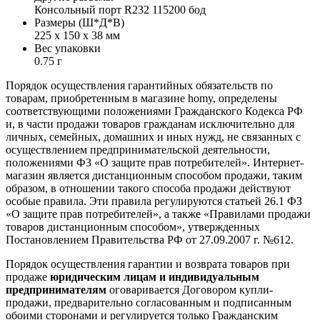
Консольный порт R232 115200 бод
Размеры (Ш*Д*В)
225 x 150 x 38 мм
Вес упаковки
0.75 г
Порядок осуществления гарантийных обязательств по
товарам, приобретенным в магазине homy, определены
соответствующими положениями Гражданского Кодекса РФ
и, в части продажи товаров гражданам исключительно для
личных, семейных, домашних и иных нужд, не связанных с
осуществлением предпринимательской деятельности,
положениями ФЗ «О защите прав потребителей». Интернет-
магазин является дистанционным способом продажи, таким
образом, в отношении такого способа продажи действуют
особые правила. Эти правила регулируются статьей 26.1 ФЗ
«О защите прав потребителей», а также «Правилами продажи
товаров дистанционным способом», утвержденных
Постановлением Правительства РФ от 27.09.2007 г. №612.
Порядок осуществления гарантии и возврата товаров при
продаже
юридическим лицам и индивидуальным
предпринимателям
оговаривается Договором купли-
продажи, предварительно согласованным и подписанным
обоими сторонами и регулируется только Гражданским