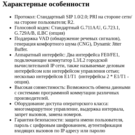
Характерные особенности
Протокол: Стандартный SIP 1.0/2.0; PRI на стороне сети/
на стороне пользователя; R2.
Голосовой кодек: Стандартный G.711A/U, G.723.1,
G.729A/B, iLBC (опция)
Поддержка VAD (обнаружение речевых сигналов),
генерация комфортного шума (CNG), Dynamic Jitter
Buffer.
Аппаратный интерфейс: Два интерфейса FE0/FE1,
подключающие коммутатор L3/L2 городской
вычислительной IP сети, также называемые деловым
интерфейсом или интерфейсом управления сетью;
несколько интерфейсов E1/T1 (интерфейсы 2 * E1/T1 -
опция).
Высокая совместимость: Возможность обмена данными
с системами программной коммутации различных
производителей.
Оборудование доступа операторского класса:
многомаршрутное управление, выдержка интервала,
запрет вызовов, замена номеров.
Гарантия безопасности: защита имени пользователя,
пароль с цифровым шифрованием, аутентификация
входящих вызовов по IP адресу или паролю