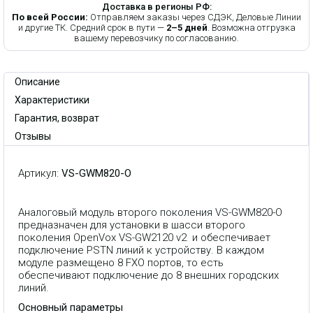
Доставка в регионы РФ:
По всей России:
Отправляем заказы через СДЭК, Деловые Линии
и другие ТК. Средний срок в пути —
2–5 дней
. Возможна отгрузка
вашему перевозчику по согласованию.
Описание
Характеристики
Гарантия, возврат
Отзывы
Артикул:
VS-GWM820-O
Аналоговый модуль второго поколения VS-GWM820-O
предназначен для установки в шасси второго
поколения OpenVox VS-GW2120 v2 и обеспечивает
подключение PSTN линий к устройству. В каждом
модуле размещено 8 FXO портов, то есть
обеспечивают подключение до 8 внешних городских
линий.
Основный параметры