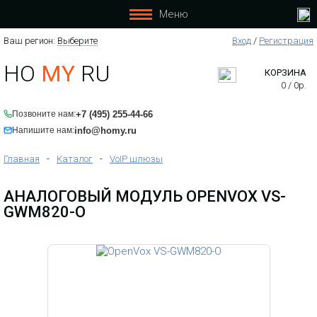
Меню
Ваш регион:
Выберите
Вход
/
Регистрация
HO
MY
RU
КОРЗИНА
0
/
0
р.
+7 (495) 255-44-66
Позвоните нам:
info@homy.ru
Напишите нам:
Главная
-
Каталог
-
VoIP шлюзы
АНАЛОГОВЫЙ МОДУЛЬ OPENVOX VS-
GWM820-O