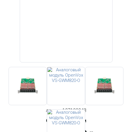
197100043
Артикул:
Статус: в наличии