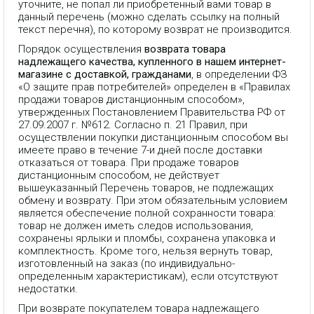
уточните, не попал ли приобретенный вами товар в
данный перечень (можно сделать ссылку на полный
текст перечня), по которому возврат не производится.
Порядок осуществления
возврата товара
надлежащего качества, купленного в нашем интернет-
магазине с доставкой, гражданами
, в определении ФЗ
«О защите прав потребителей» определен в «Правилах
продажи товаров дистанционным способом»,
утвержденных Постановлением Правительства РФ от
27.09.2007 г. №612. Согласно п. 21 Правил, при
осуществлении покупки дистанционным способом вы
имеете право в течение 7-и дней после доставки
отказаться от товара. При продаже товаров
дистанционным способом, не действует
вышеуказанный Перечень товаров, не подлежащих
обмену и возврату. При этом обязательным условием
является обеспечение полной сохранности товара:
товар не должен иметь следов использования,
сохранены ярлыки и пломбы, сохранена упаковка и
комплектность. Кроме того, нельзя вернуть товар,
изготовленный на заказ (по индивидуально-
определенным характеристикам), если отсутствуют
недостатки.
При возврате покупателем товара надлежащего