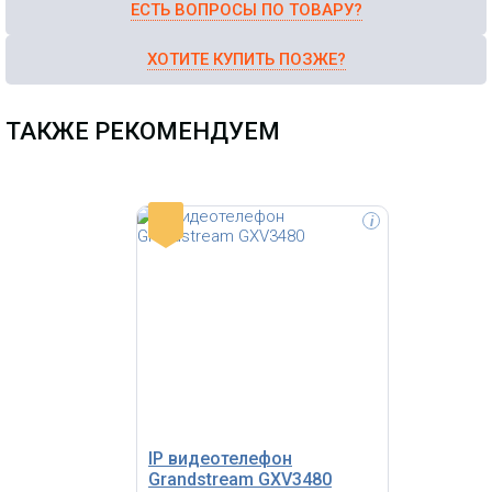
ЕСТЬ ВОПРОСЫ ПО ТОВАРУ?
ХОТИТЕ КУПИТЬ ПОЗЖЕ?
ТАКЖЕ РЕКОМЕНДУЕМ
-
i
IP видеотелефон Grandstream
GXV3470 - многофункциональный
настольный видеотелефон для
корпоративных пользователей
IP видеотелефон
Grandstream GXV3480