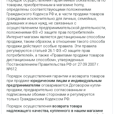
Порядок осуществления гарантийных обязательств по
товарам, приобретенным в магазине homy,
определены соответствующими положениями
Гражданского Кодекса РФ и, в части продажи товаров
гражданам исключительно для личных, семейных,
домашних и иных нужд, не связанных с
осуществлением предпринимательской деятельности,
положениями ФЗ «О защите прав потребителей».
Интернет-магазин является дистанционным способом
продажи, таким образом, в отношении такого способа
продажи действуют особые правила. Эти правила
регулируются статьей 26.1 ФЗ «О защите прав
потребителей», а также «Правилами продажи товаров
дистанционным способом», утвержденных
Постановлением Правительства РФ от 27.09.2007 г.
№612.
Порядок осуществления гарантии и возврата товаров
при продаже
юридическим лицам и индивидуальным
предпринимателям
оговаривается Договором купли-
продажи, предварительно согласованным и
подписанным обоими сторонами и регулируется
только Гражданским Кодексом РФ.
Порядок осуществления
возврата товара
надлежащего качества, купленного в нашем магазине