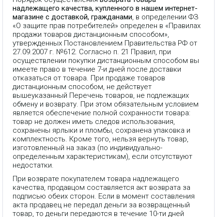
надлежащего качества, купленного в нашем интернет-
магазине с доставкой, гражданами
, в определении ФЗ
«О защите прав потребителей» определен в «Правилах
продажи товаров дистанционным способом»,
утвержденных Постановлением Правительства РФ от
27.09.2007 г. №612. Согласно п. 21 Правил, при
осуществлении покупки дистанционным способом вы
имеете право в течение 7-и дней после доставки
отказаться от товара. При продаже товаров
дистанционным способом, не действует
вышеуказанный Перечень товаров, не подлежащих
обмену и возврату. При этом обязательным условием
является обеспечение полной сохранности товара:
товар не должен иметь следов использования,
сохранены ярлыки и пломбы, сохранена упаковка и
комплектность. Кроме того, нельзя вернуть товар,
изготовленный на заказ (по индивидуально-
определенным характеристикам), если отсутствуют
недостатки.
При возврате покупателем товара надлежащего
качества, продавцом составляется акт возврата за
подписью обеих сторон. Если в момент составления
акта продавец не передал деньги за возвращенный
товар, то деньги передаются в течение 10-ти дней