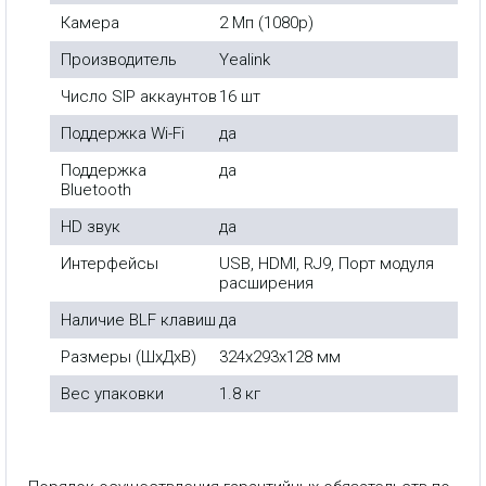
Камера
2 Мп (1080p)
Производитель
Yealink
Число SIP аккаунтов
16 шт
Поддержка Wi-Fi
да
Поддержка
да
Bluetooth
HD звук
да
Интерфейсы
USB, HDMI, RJ9, Порт модуля
расширения
Наличие BLF клавиш
да
Размеры (ШxДxВ)
324x293x128 мм
Вес упаковки
1.8 кг