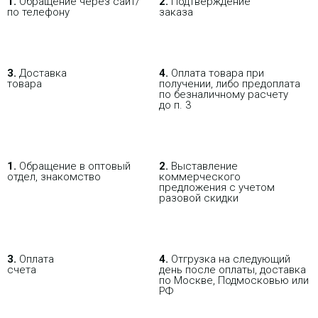
1.
Обращение через сайт/
2.
Подтверждение
по телефону
заказа
3.
Доставка
4.
Оплата товара при
товара
получении, либо предоплата
по безналичному расчету
до п. 3
1.
Обращение в оптовый
2.
Выставление
отдел, знакомство
коммерческого
предложения с учетом
разовой скидки
3.
Оплата
4.
Отгрузка на следующий
счета
день после оплаты, доставка
по Москве, Подмосковью или
РФ