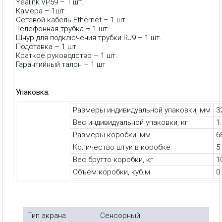
Yealink VP59 – 1 шт.
Камера – 1шт.
Сетевой кабель Ethernet – 1 шт.
Телефонная трубка – 1 шт.
Шнур для подключения трубки RJ9 – 1 шт.
Подставка – 1 шт.
Краткое руководство – 1 шт.
Гарантийный талон – 1 шт
Упаковка:
Размеры индивидуальной упаковки, мм
3
Вес индивидуальной упаковки, кг
1
Размеры коробки, мм
6
Количество штук в коробке
5
Вес брутто коробки, кг
1
Объём коробки, куб.м
0
Тип экрана
Сенсорный