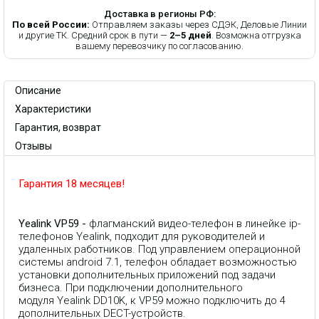
Доставка в регионы РФ:
По всей России:
Отправляем заказы через СДЭК, Деловые Линии
и другие ТК. Средний срок в пути —
2–5 дней
. Возможна отгрузка
вашему перевозчику по согласованию.
Описание
Характеристики
Гарантия, возврат
Отзывы
Гарантия 18 месяцев!
Yealink VP59 -
флагманский видео-телефон в линейке ip-
телефонов Yealink, подходит для руководителей и
удаленных работников. Под управлением операционной
системы android 7.1, телефон обладает возможностью
установки дополнительных приложений под задачи
бизнеса. При подключении дополнительного
модуля
Yealink DD10K
, к VP59 можно подключить до 4
дополнительных DECT-устройств.