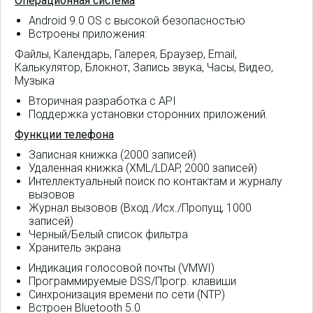
Операционная система
Android 9.0 OS с высокой безопасностью
Встроены приложения:
Файлы, Календарь, Галерея, Браузер, Email,
Калькулятор, Блокнот, Запись звука, Часы, Видео,
Музыка
Вторичная разработка с API
Поддержка установки сторонних приложений.
Функции телефона
Записная книжка (2000 записей)
Удаленная книжка (XML/LDAP, 2000 записей)
Интеллектуальный поиск по контактам и журналу
вызовов
Журнал вызовов (Вход./Исх./Пропущ, 1000
записей)
Черный/Белый список фильтра
Хранитель экрана
Индикация голосовой почты (VMWI)
Программируемые DSS/Прогр. клавиши
Синхронизация времени по сети (NTP)
Встроен Bluetooth 5.0