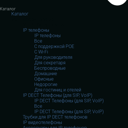
Каталог
Каталог
VOIP оборудование
VOIP оборудование
IP телефоны
IP телефоны
Все
С поддержкой POE
C Wi-Fi
Для руководителя
Для секретаря
Беспроводные
Домашние
Офисные
Недорогие
Для гостиниц и отелей
IP DECT Телефоны (для SIP, VoIP)
IP DECT Телефоны (для SIP, VoIP)
Все
IP DECT Телефоны (для SIP, VoIP)
Трубки для IP DECT телефонов
IP видеотелефоны
Аксессуары для IP телефонов