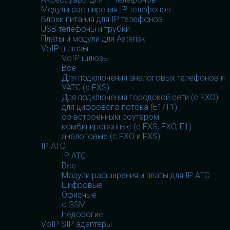
Модули расширения IP телефонов
Блоки питания для IP телефонов
USB телефоны и трубки
Платы и модули для Asterisk
VoIP шлюзы
VoIP шлюзы
Все
Для подключения аналоговых телефонов и
УАТС (с FXS)
Для подключения городской сети (с FXO)
для цифрового потока (E1/T1)
со встроенным роутером
комбинированные (c FXS, FXO, E1)
аналоговые (с FXO и FXS)
IP АТС
IP АТС
Все
Модули расширения и платы для IP АТС
Цифровые
Офисные
с GSM
Недорогие
VoIP SIP адаптеры