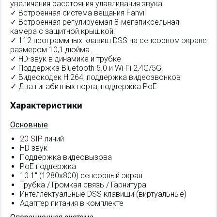
увеличения расстояния улавливания звука
✓ Встроенная система вещания Fanvil
✓ Встроенная регулируемая 8-мегапиксельная
камера с защитной крышкой.
✓ 112 программных клавиш DSS на сенсорном экране
размером 10,1 дюйма.
✓ HD-звук в динамике и трубке
✓ Поддержка Bluetooth 5.0 и Wi-Fi 2,4G/5G.
✓ Видеокодек H.264, поддержка видеозвонков
✓ Два гигабитных порта, поддержка PoE
Характеристики
Основные
20 SIP линий
HD звук
Поддержка видеовызова
PoE поддержка
10.1" (1280x800) сенсорный экран
Трубка / Громкая связь / Гарнитура
Интеллектуальные DSS клавиши (виртуальные)
Адаптер питания в комплекте