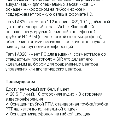
визуализации для специальных заказчиков. Он
оснащен микрофоном на гибкой ножке и
поддерживает громкую связь в формате HD.
Fanvil A320i имеет до 112 клавиш DSS, 10,1-дюймовый
цветной сенсорный экран, Wi-Fi и Bluetooth. Он
оснащен регулируемой камерой и телефонной
трубкой HD PTM (спец. кнопкой откл. микрофона),
обеспечивающими великолепное качество звука и
видео для групповых конференций.
Fanvil A320i имеет ПО для вещания, совместимое со
стандартным протоколом SIP, что делает его
идеальным выбором для современных центров
управления или диспетчерских центров.
Преимущества
Доступен черный или белый цвет
✓ 20 SIP-линий, 10-сторонняя аудио и 3-сторонняя
видеоконференция
✓ Оснащен трубкой PTM, стандартная трубка/трубка
PTT является дополнительной опцией.
✓ Оснащен микрофоном на гибкой шее для