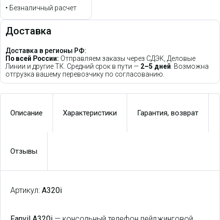
•
Безналичный расчет
Доставка
Доставка в регионы РФ:
По всей России:
Отправляем заказы через СДЭК, Деловые
Линии и другие ТК. Средний срок в пути —
2–5 дней
. Возможна
отгрузка вашему перевозчику по согласованию.
Описание
Характеристики
Гарантия, возврат
Отзывы
Артикул:
A320i
Fanvil A320i
— консольный телефон пейджинговой