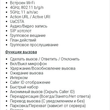
Встроен Wi-Fi
4GHz, 802.11 b/g/n
5GHz, 11 a/n/ac
Action URL / Active URI
UaCSTA
Аудио/Видео запись
SIP хотспот
Групповое вещание
План действий
Групповое прослушивание
Функции вызова
Сделать вызов / Ответить / Отклонить
Вкл/Выкл микрофон
Удержание/Возобновление вызова
Ожидание вызова
Интерком
Caller ID отображение
Быстрый набор
Анонимный вызов (Скрыть Caller ID)
Переадресация (Всегда/Занято/Нет ответа)
Перевод вызова (С уведомлением и без)
Парковка/Перехват (зависит от сервера)