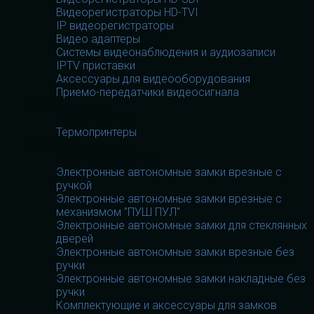
Видеорегистраторы HD-TVI
IP видеорегистраторы
Видео адаптеры
Системы видеонаблюдения и аудиозаписи
IPTV приставки
Аксессуары для видеооборудования
Приемо-передатчики видеосигнала
Термопринтеры
Термопринтеры
Термопринтеры
Электронные замки
Электронные замки
Электронные автономные замки врезные с
ручкой
Электронные автономные замки врезные с
механизмом "ПУШ ПУЛ"
Электронные автономные замки для стеклянных
дверей
Электронные автономные замки врезные без
ручки
Электронные автономные замки накладные без
ручки
Комплектующие и аксессуары для замков