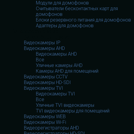
Модули для домофонов
Считыватели бесконтактных карт для
домофонов
Блоки резервного питания для домофонов
Адаптеры для домофонов
Видеооборудование
Видеооборудование
Видеокамеры IP
Видеокамеры AHD
Видеокамеры AHD
Все
Уличные камеры AHD
Камеры AHD для помещений
Видеокамеры CCTV
Видеокамеры HD-SDI
Видеокамеры TVI
Видеокамеры TVI
Все
Уличные TVI видеокамеры
TVI видеокамеры для помещений
Видеокамеры WEB
Видеокамеры Wi-Fi
Видеорегистраторы AHD
Видеорегистраторы HD-SDI