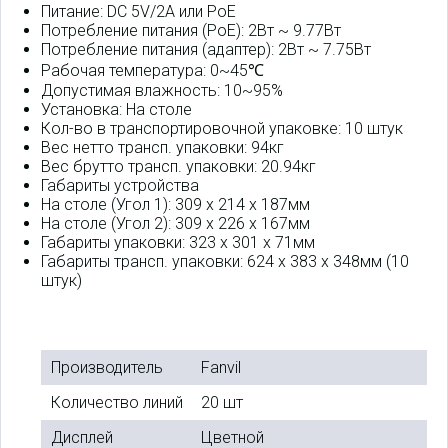
Питание: DC 5V/2A или PoE
Потребление питания (PoE): 2Вт ~ 9.77Вт
Потребление питания (адаптер): 2Вт ~ 7.75Вт
Рабочая температура: 0~45℃
Допустимая влажность: 10~95%
Установка: На столе
Кол-во в транспортировочной упаковке: 10 штук
Вес нетто трансп. упаковки: 94кг
Вес брутто трансп. упаковки: 20.94кг
Габариты устройства
На столе (Угол 1): 309 x 214 x 187мм
На столе (Угол 2): 309 x 226 x 167мм
Габариты упаковки: 323 x 301 x 71мм
Габариты трансп. упаковки: 624 x 383 x 348мм (10
штук)
Производитель
Fanvil
Количество линий
20 шт
Дисплей
Цветной