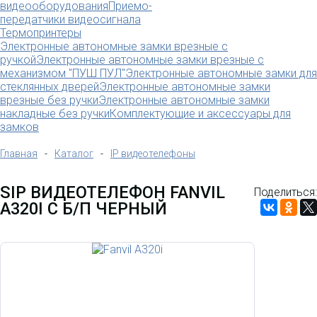
видеооборудования
Приемо-
передатчики видеосигнала
Термопринтеры
Электронные автономные замки врезные с
ручкой
Электронные автономные замки врезные с
механизмом "ПУШ ПУЛ"
Электронные автономные замки для
стеклянных дверей
Электронные автономные замки
врезные без ручки
Электронные автономные замки
накладные без ручки
Комплектующие и аксессуары для
замков
Главная
-
Каталог
-
IP видеотелефоны
SIP ВИДЕОТЕЛЕФОН FANVIL
Поделиться:
A320I С Б/П ЧЕРНЫЙ