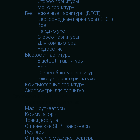
Стерео гарнитуры
Моно гарнитуры
Беспроводные гарнитуры (DECT)
Беспроводные гарнитуры (DECT)
Все
На одно ухо
Стерео гарнитуры
Для компьютера
Недорогие
Bluetooth гарнитуры
Bluetooth гарнитуры
Все
Стерео блютуз гарнитуры
Блютуз гарнитуры на ухо
Компьютерные гарнитуры
Аксессуары для гарнитур
Сетевое оборудование
Сетевое оборудование
Маршрутизаторы
Коммутаторы
Точки доступа
Оптические SFP трансиверы
Роутеры
Оптические медиаконвертеры