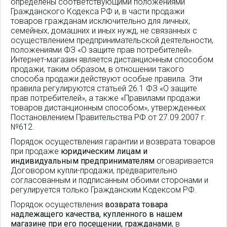
определены соответствующими положениями
Гражданского Кодекса РФ и, в части продажи
товаров гражданам исключительно для личных,
семейных, домашних и иных нужд, не связанных с
осуществлением предпринимательской деятельности,
положениями ФЗ «О защите прав потребителей».
Интернет-магазин является дистанционным способом
продажи, таким образом, в отношении такого
способа продажи действуют особые правила. Эти
правила регулируются статьей 26.1 ФЗ «О защите
прав потребителей», а также «Правилами продажи
товаров дистанционным способом», утвержденных
Постановлением Правительства РФ от 27.09.2007 г.
№612.
Порядок осуществления гарантии и возврата товаров
при продаже
юридическим лицам и
индивидуальным предпринимателям
оговаривается
Договором купли-продажи, предварительно
согласованным и подписанным обоими сторонами и
регулируется только Гражданским Кодексом РФ.
Порядок осуществления
возврата товара
надлежащего качества, купленного в нашем
магазине при его посещении, гражданами
, в