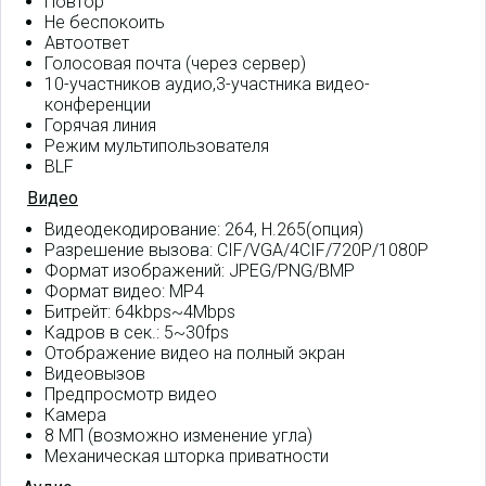
Повтор
Не беспокоить
Автоответ
Голосовая почта (через сервер)
10-участников аудио,3-участника видео-
конференции
Горячая линия
Режим мультипользователя
BLF
Видео
Видеодекодирование: 264, H.265(опция)
Разрешение вызова: CIF/VGA/4CIF/720P/1080P
Формат изображений: JPEG/PNG/BMP
Формат видео: MP4
Битрейт: 64kbps~4Mbps
Кадров в сек.: 5~30fps
Отображение видео на полный экран
Видеовызов
Предпросмотр видео
Камера
8 МП (возможно изменение угла)
Механическая шторка приватности