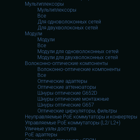
Мультиплексоры
Мультиплексоры
Все
Для одноволоконных сетей
Для двухволоконых сетей
Модули
Модули
Все
Модули для одноволоконных сетей
Модули для двухволоконных сетей
Волоконно-оптические компоненты
Волоконно-оптические компоненты
Все
Оптические адаптеры
Оптические аттенюаторы
Шнуры оптические G652D
Шнуры оптические монтажные
Шнуры оптические G657
Оптические циркуляторы, фильтры
Неуправляемые PoE коммутаторы и конвертеры
Управляемые PoE коммутаторы (L2/ L2+)
Уличные узлы доступа
PoE адаптеры