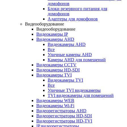
домофонов
Блоки резервного питания для
домофонов
Адаптеры для домофонов
Видеооборудование
Видеооборудование
Видеокамеры IP
Видеокамеры AHD
Видеокамеры AHD
Все
Уличные камеры AHD
Камеры AHD для помещений
Видеокамеры CCTV
Видеокамеры HD-SDI
Видеокамеры TVI
Видеокамеры TVI
Все
Уличные TVI видеокамеры
TVI видеокамеры для помещений
Видеокамеры WEB
Видеокамеры Wi-Fi
Видеорегистраторы AHD
Видеорегистраторы HD-SDI
Видеорегистраторы HD-TVI
IP видеорегистраторы