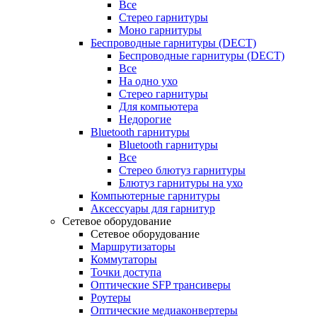
Все
Стерео гарнитуры
Моно гарнитуры
Беспроводные гарнитуры (DECT)
Беспроводные гарнитуры (DECT)
Все
На одно ухо
Стерео гарнитуры
Для компьютера
Недорогие
Bluetooth гарнитуры
Bluetooth гарнитуры
Все
Стерео блютуз гарнитуры
Блютуз гарнитуры на ухо
Компьютерные гарнитуры
Аксессуары для гарнитур
Сетевое оборудование
Сетевое оборудование
Маршрутизаторы
Коммутаторы
Точки доступа
Оптические SFP трансиверы
Роутеры
Оптические медиаконвертеры