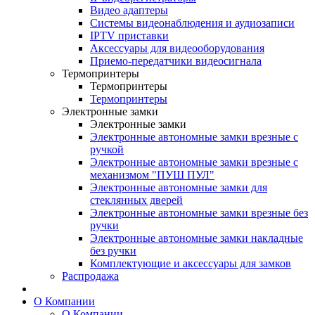
Видео адаптеры
Системы видеонаблюдения и аудиозаписи
IPTV приставки
Аксессуары для видеооборудования
Приемо-передатчики видеосигнала
Термопринтеры
Термопринтеры
Термопринтеры
Электронные замки
Электронные замки
Электронные автономные замки врезные с
ручкой
Электронные автономные замки врезные с
механизмом "ПУШ ПУЛ"
Электронные автономные замки для
стеклянных дверей
Электронные автономные замки врезные без
ручки
Электронные автономные замки накладные
без ручки
Комплектующие и аксессуары для замков
Распродажа
О Компании
О Компании