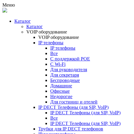
Меню
Каталог
Каталог
VOIP оборудование
VOIP оборудование
IP телефоны
IP телефоны
Все
С поддержкой POE
C Wi-Fi
Для руководителя
Для секретаря
Беспроводные
Домашние
Офисные
Недорогие
Для гостиниц и отелей
IP DECT Телефоны (для SIP, VoIP)
IP DECT Телефоны (для SIP, VoIP)
Все
IP DECT Телефоны (для SIP, VoIP)
Трубки для IP DECT телефонов