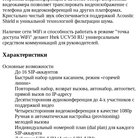
видеокамера позволяет транслировать видеоизображение с
телефона для видеоконференций на других платформах.
Кристально чистый звук обеспечивается поддержкой Acoustic
Shield и уникальной технологией фильтрации шума.
Наличие сети WiFi и способность работать в режиме "точка
доступа WiFi" делают Htek UCV50 RU универсальным
средством коммуникаций для руководителей.
Характеристики
Основные возможности
До 16 SIP-аккаунтов
Быстрый набор одним касанием, режим «горячей
линии»
Повторный набор, возврат вызова, автонабор, автоответ,
прямой вызов по IP-адресу
Десятисторонняя аудиоконференция до 4-х участников с
поддержкой видео
Четырехсторонняя видеоконференция в качестве 1080p
Ручная и автоматическая настройка (provisioning)
мелодий вызова
Индивидуальный номерной план (dial plan) для каждого
SIP-аккаунта