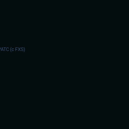
АТС (с FXS)