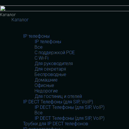
Меню
Каталог
Каталог
VOIP оборудование
VOIP оборудование
IP телефоны
IP телефоны
Все
С поддержкой POE
C Wi-Fi
Для руководителя
Для секретаря
Беспроводные
Домашние
Офисные
Недорогие
Для гостиниц и отелей
IP DECT Телефоны (для SIP, VoIP)
IP DECT Телефоны (для SIP, VoIP)
Все
IP DECT Телефоны (для SIP, VoIP)
Трубки для IP DECT телефонов