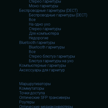
Стерео гарнитуры
Моно гарнитуры
Беспроводные гарнитуры (DECT)
Беспроводные гарнитуры (DECT)
Все
На одно ухо
Стерео гарнитуры
Для компьютера
Недорогие
Bluetooth гарнитуры
Bluetooth гарнитуры
Все
Стерео блютуз гарнитуры
Блютуз гарнитуры на ухо
Компьютерные гарнитуры
Аксессуары для гарнитур
Сетевое оборудование
Сетевое оборудование
Маршрутизаторы
Коммутаторы
Точки доступа
Оптические SFP трансиверы
Роутеры
Оптические медиаконвертеры