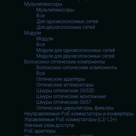
Мультиплексоры
Мультиплексоры
Все
Для одноволоконных сетей
Для двухволоконых сетей
Модули
Модули
Все
Модули для одноволоконных сетей
Модули для двухволоконных сетей
Волоконно-оптические компоненты
Волоконно-оптические компоненты
Все
Оптические адаптеры
Оптические аттенюаторы
Шнуры оптические G652D
Шнуры оптические монтажные
Шнуры оптические G657
Оптические циркуляторы, фильтры
Неуправляемые PoE коммутаторы и конвертеры
Управляемые PoE коммутаторы (L2/ L2+)
Уличные узлы доступа
PoE адаптеры