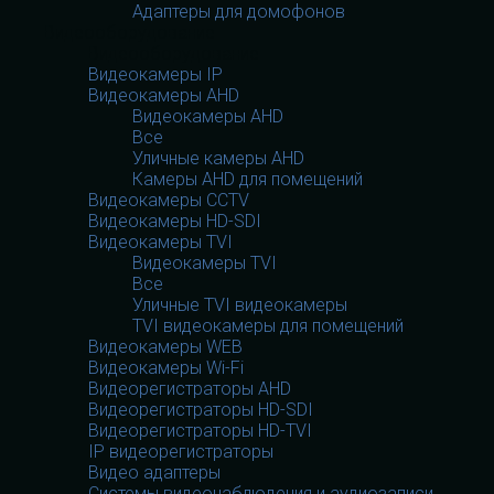
Адаптеры для домофонов
Видеооборудование
Видеооборудование
Видеокамеры IP
Видеокамеры AHD
Видеокамеры AHD
Все
Уличные камеры AHD
Камеры AHD для помещений
Видеокамеры CCTV
Видеокамеры HD-SDI
Видеокамеры TVI
Видеокамеры TVI
Все
Уличные TVI видеокамеры
TVI видеокамеры для помещений
Видеокамеры WEB
Видеокамеры Wi-Fi
Видеорегистраторы AHD
Видеорегистраторы HD-SDI
Видеорегистраторы HD-TVI
IP видеорегистраторы
Видео адаптеры
Системы видеонаблюдения и аудиозаписи