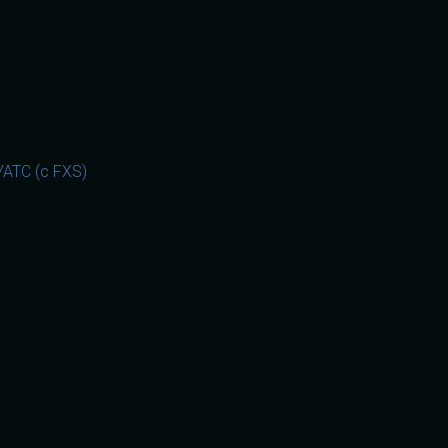
АТС (с FXS)