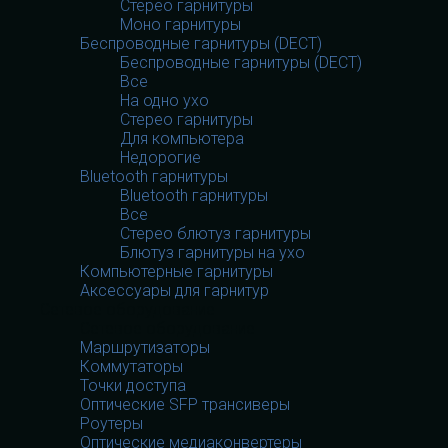
Стерео гарнитуры
Моно гарнитуры
Беспроводные гарнитуры (DECT)
Беспроводные гарнитуры (DECT)
Все
На одно ухо
Стерео гарнитуры
Для компьютера
Недорогие
Bluetooth гарнитуры
Bluetooth гарнитуры
Все
Стерео блютуз гарнитуры
Блютуз гарнитуры на ухо
Компьютерные гарнитуры
Аксессуары для гарнитур
Сетевое оборудование
Сетевое оборудование
Маршрутизаторы
Коммутаторы
Точки доступа
Оптические SFP трансиверы
Роутеры
Оптические медиаконвертеры