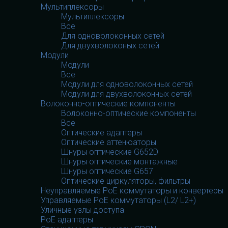
Мультиплексоры
Мультиплексоры
Все
Для одноволоконных сетей
Для двухволоконых сетей
Модули
Модули
Все
Модули для одноволоконных сетей
Модули для двухволоконных сетей
Волоконно-оптические компоненты
Волоконно-оптические компоненты
Все
Оптические адаптеры
Оптические аттенюаторы
Шнуры оптические G652D
Шнуры оптические монтажные
Шнуры оптические G657
Оптические циркуляторы, фильтры
Неуправляемые PoE коммутаторы и конвертеры
Управляемые PoE коммутаторы (L2/ L2+)
Уличные узлы доступа
PoE адаптеры