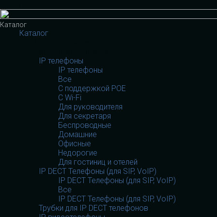
Меню
Каталог
Каталог
VOIP оборудование
VOIP оборудование
IP телефоны
IP телефоны
Все
С поддержкой POE
C Wi-Fi
Для руководителя
Для секретаря
Беспроводные
Домашние
Офисные
Недорогие
Для гостиниц и отелей
IP DECT Телефоны (для SIP, VoIP)
IP DECT Телефоны (для SIP, VoIP)
Все
IP DECT Телефоны (для SIP, VoIP)
Трубки для IP DECT телефонов