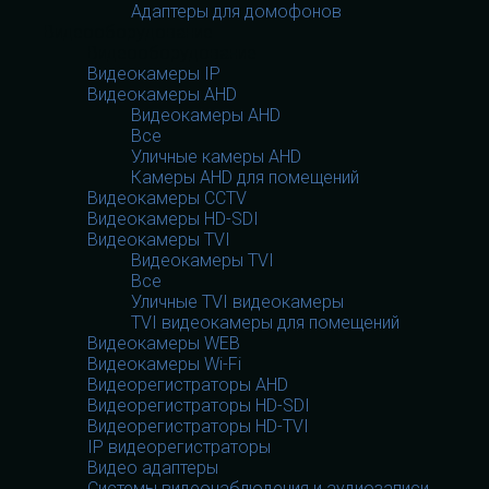
Адаптеры для домофонов
Видеооборудование
Видеооборудование
Видеокамеры IP
Видеокамеры AHD
Видеокамеры AHD
Все
Уличные камеры AHD
Камеры AHD для помещений
Видеокамеры CCTV
Видеокамеры HD-SDI
Видеокамеры TVI
Видеокамеры TVI
Все
Уличные TVI видеокамеры
TVI видеокамеры для помещений
Видеокамеры WEB
Видеокамеры Wi-Fi
Видеорегистраторы AHD
Видеорегистраторы HD-SDI
Видеорегистраторы HD-TVI
IP видеорегистраторы
Видео адаптеры
Системы видеонаблюдения и аудиозаписи