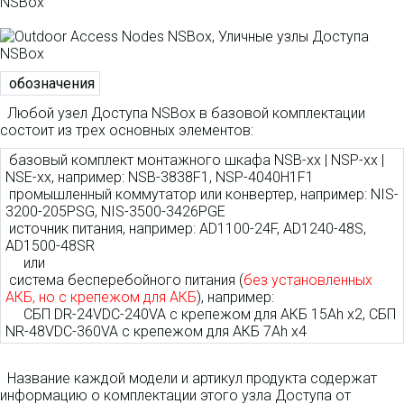
обозначения
Любой узел Доступа NSBox в базовой комплектации
состоит из трех основных элементов:
базовый комплект монтажного шкафа NSB-xx | NSP-xx |
NSE-xx, например: NSB-3838F1, NSP-4040H1F1
промышленный коммутатор или конвертер, например: NIS-
3200-205PSG, NIS-3500-3426PGE
источник питания, например: AD1100-24F, AD1240-48S,
AD1500-48SR
или
система бесперебойного питания (
без установленных
АКБ, но с крепежом для АКБ
), например:
СБП DR-24VDC-240VA с крепежом для АКБ 15Ah x2, СБП
NR-48VDC-360VA с крепежом для АКБ 7Ah x4
Название каждой модели и артикул продукта содержат
информацию о комплектации этого узла Доступа от