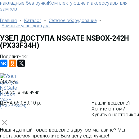
накладные без ручки
Комплектующие и аксессуары для
замков
Главная
-
Каталог
-
Сетевое оборудование
-
Уличные узлы доступа
УЗЕЛ ДОСТУПА NSGATE NSBOX-242H
(PX33F34H)
Поделиться:
Артикул:
Статус: в наличии
ЦЕНА
65 089.10 р.
Нашли дешевле?
Хотите оптом?
Купить с настройкой
Нашли данный товар дешевле в другом магазине? Мы
постараемся предложить Вам цену еще лучше!