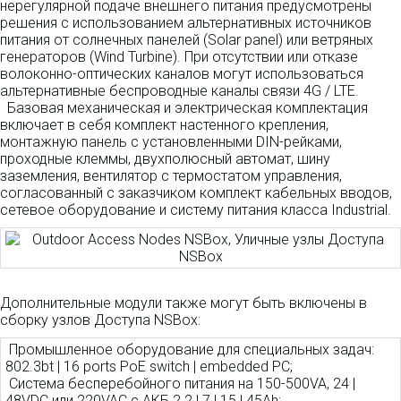
нерегулярной подаче внешнего питания предусмотрены
решения с использованием альтернативных источников
питания от солнечных панелей (Solar panel) или ветряных
генераторов (Wind Turbine). При отсутствии или отказе
волоконно-оптических каналов могут использоваться
альтернативные беспроводные каналы связи 4G / LTE.
Базовая механическая и электрическая комплектация
включает в себя комплект настенного крепления,
монтажную панель с установленными DIN-рейками,
проходные клеммы, двухполюсный автомат, шину
заземления, вентилятор с термостатом управления,
согласованный с заказчиком комплект кабельных вводов,
сетевое оборудование и систему питания класса Industrial.
Дополнительные модули также могут быть включены в
сборку узлов Доступа NSBox:
Промышленное оборудование для специальных задач:
802.3bt | 16 ports PoE switch | embedded PC;
Система бесперебойного питания на 150-500VA, 24 |
48VDC или 220VAC с АКБ 2.2 | 7 | 15 | 45Ah;