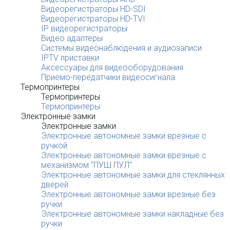
Видеорегистраторы HD-SDI
Видеорегистраторы HD-TVI
IP видеорегистраторы
Видео адаптеры
Системы видеонаблюдения и аудиозаписи
IPTV приставки
Аксессуары для видеооборудования
Приемо-передатчики видеосигнала
Термопринтеры
Термопринтеры
Термопринтеры
Электронные замки
Электронные замки
Электронные автономные замки врезные с
ручкой
Электронные автономные замки врезные с
механизмом "ПУШ ПУЛ"
Электронные автономные замки для стеклянных
дверей
Электронные автономные замки врезные без
ручки
Электронные автономные замки накладные без
ручки