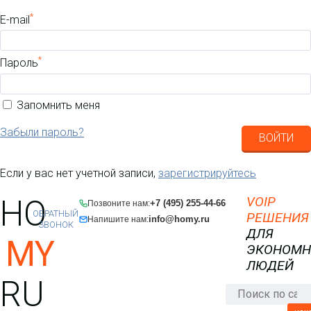
*
E-mail
*
Пароль
Запомнить меня
Забыли пароль?
ВОЙТИ
Если у вас нет учетной записи,
зарегистрируйтесь
HO
VOIP
+7 (495) 255-44-66
Позвоните нам:
ОБРАТНЫЙ
РЕШЕНИЯ
info@homy.ru
Напишите нам:
ЗВОНОК
ДЛЯ
MY
ЭКОНОМ
ЛЮДЕЙ
RU