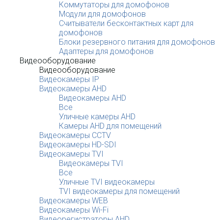
Коммутаторы для домофонов
Модули для домофонов
Считыватели бесконтактных карт для
домофонов
Блоки резервного питания для домофонов
Адаптеры для домофонов
Видеооборудование
Видеооборудование
Видеокамеры IP
Видеокамеры AHD
Видеокамеры AHD
Все
Уличные камеры AHD
Камеры AHD для помещений
Видеокамеры CCTV
Видеокамеры HD-SDI
Видеокамеры TVI
Видеокамеры TVI
Все
Уличные TVI видеокамеры
TVI видеокамеры для помещений
Видеокамеры WEB
Видеокамеры Wi-Fi
Видеорегистраторы AHD