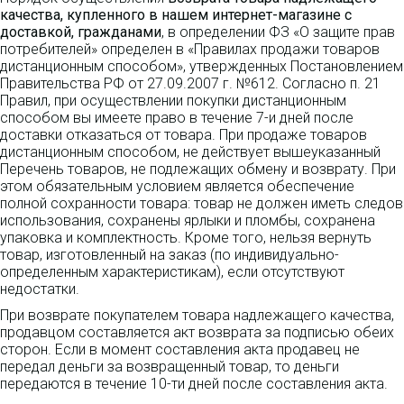
качества, купленного в нашем интернет-магазине с
доставкой, гражданами
, в определении ФЗ «О защите прав
потребителей» определен в «Правилах продажи товаров
дистанционным способом», утвержденных Постановлением
Правительства РФ от 27.09.2007 г. №612. Согласно п. 21
Правил, при осуществлении покупки дистанционным
способом вы имеете право в течение 7-и дней после
доставки отказаться от товара. При продаже товаров
дистанционным способом, не действует вышеуказанный
Перечень товаров, не подлежащих обмену и возврату. При
этом обязательным условием является обеспечение
полной сохранности товара: товар не должен иметь следов
использования, сохранены ярлыки и пломбы, сохранена
упаковка и комплектность. Кроме того, нельзя вернуть
товар, изготовленный на заказ (по индивидуально-
определенным характеристикам), если отсутствуют
недостатки.
При возврате покупателем товара надлежащего качества,
продавцом составляется акт возврата за подписью обеих
сторон. Если в момент составления акта продавец не
передал деньги за возвращенный товар, то деньги
передаются в течение 10-ти дней после составления акта.