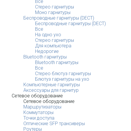
Все
Стерео гарнитуры
Моно гарнитуры
Беспроводные гарнитуры (DECT)
Беспроводные гарнитуры (DECT)
Все
На одно ухо
Стерео гарнитуры
Для компьютера
Недорогие
Bluetooth гарнитуры
Bluetooth гарнитуры
Все
Стерео блютуз гарнитуры
Блютуз гарнитуры на ухо
Компьютерные гарнитуры
Аксессуары для гарнитур
Сетевое оборудование
Сетевое оборудование
Маршрутизаторы
Коммутаторы
Точки доступа
Оптические SFP трансиверы
Роутеры