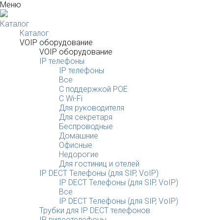
Меню
Каталог
Каталог
VOIP оборудование
VOIP оборудование
IP телефоны
IP телефоны
Все
С поддержкой POE
C Wi-Fi
Для руководителя
Для секретаря
Беспроводные
Домашние
Офисные
Недорогие
Для гостиниц и отелей
IP DECT Телефоны (для SIP, VoIP)
IP DECT Телефоны (для SIP, VoIP)
Все
IP DECT Телефоны (для SIP, VoIP)
Трубки для IP DECT телефонов
IP видеотелефоны