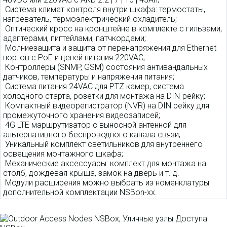
Система климат контроля внутри шкафа: термостаты,
нагреватель, термоэлектрический охладитель;
Оптический кросс на кронштейне в комплекте с гильзами,
адаптерами, пигтейлами, патчкордами;
Молниезащита и защита от перенапряжения для Ethernet
портов с PoE и цепей питания 220VAC;
Контроллеры (SNMP, GSM) состояния антивандальных
датчиков, температуры и напряжения питания;
Система питания 24VAC для PTZ камер, система
холодного старта, розетки для монтажа на DIN-рейку;
Компактный видеорегистратор (NVR) на DIN рейку для
промежуточного хранения видеозаписей;
4G LTE маршрутизатор с выносной антенной для
альтернативного беспроводного канала связи;
Уникальный комплект светильников для внутреннего
освещения монтажного шкафа;
Механические аксессуары: комплект для монтажа на
столб, дождевая крыша, замок на дверь и т. д.
Модули расширения можно выбрать из номенклатуры
дополнительной комплектации NSBon-xx.