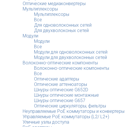
Оптические медиаконвертеры
Мультиплексоры
Мультиплексоры
Все
Для одноволоконных сетей
Для двухволоконых сетей
Модули
Модули
Все
Модули для одноволоконных сетей
Модули для двухволоконных сетей
Волоконно-оптические компоненты
Волоконно-оптические компоненты
Все
Оптические адаптеры
Оптические аттенюаторы
Шнуры оптические G652D
Шнуры оптические монтажные
Шнуры оптические G657
Оптические циркуляторы, фильтры
Неуправляемые PoE коммутаторы и конвертеры
Управляемые PoE коммутаторы (L2/ L2+)
Уличные узлы доступа