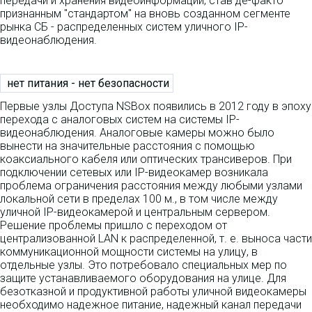
передачи и хранения видеоинформации, став де-факто
признанным "стандартом" на вновь созданном сегменте
рынка СБ - распределенных систем уличного IP-
видеонаблюдения.
нет питания - нет безопасности
Первые узлы Доступа NSBox появились в 2012 году в эпоху
перехода с аналоговых систем на системы IP-
видеонаблюдения. Аналоговые камеры можно было
вынести на значительные расстояния с помощью
коаксиального кабеля или оптических трансиверов. При
подключении сетевых или IP-видеокамер возникала
проблема ограничения расстояния между любыми узлами
локальной сети в пределах 100 м., в том числе между
уличной IP-видеокамерой и центральным сервером.
Решение проблемы пришло с переходом от
централизованной LAN к распределенной, т. е. выноса части
коммуникационной мощности системы на улицу, в
отдельные узлы. Это потребовало специальных мер по
защите устанавливаемого оборудования на улице. Для
безотказной и продуктивной работы уличной видеокамеры
необходимо надежное питание, надежный канал передачи