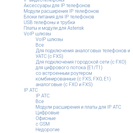
Аксессуары для IP телефонов
Модули расширения IP телефонов
Блоки питания для IP телефонов
USB телефоны и трубки
Платы и модули для Asterisk
VoIP шлюзы
VoIP шлюзы
Все
Для подключения аналоговых телефонов и
УАТС (с FXS)
Для подключения городской сети (с FXO)
для цифрового потока (E1/T1)
со встроенным роутером
комбинированные (c FXS, FXO, E1)
аналоговые (с FXO и FXS)
IP АТС
IP АТС
Все
Модули расширения и платы для IP АТС
Цифровые
Офисные
с GSM
Недорогие