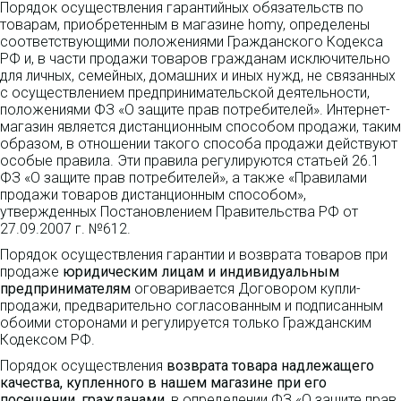
Порядок осуществления гарантийных обязательств по
товарам, приобретенным в магазине homy, определены
соответствующими положениями Гражданского Кодекса
РФ и, в части продажи товаров гражданам исключительно
для личных, семейных, домашних и иных нужд, не связанных
с осуществлением предпринимательской деятельности,
положениями ФЗ «О защите прав потребителей». Интернет-
магазин является дистанционным способом продажи, таким
образом, в отношении такого способа продажи действуют
особые правила. Эти правила регулируются статьей 26.1
ФЗ «О защите прав потребителей», а также «Правилами
продажи товаров дистанционным способом»,
утвержденных Постановлением Правительства РФ от
27.09.2007 г. №612.
Порядок осуществления гарантии и возврата товаров при
продаже
юридическим лицам и индивидуальным
предпринимателям
оговаривается Договором купли-
продажи, предварительно согласованным и подписанным
обоими сторонами и регулируется только Гражданским
Кодексом РФ.
Порядок осуществления
возврата товара надлежащего
качества, купленного в нашем магазине при его
посещении, гражданами
, в определении ФЗ «О защите прав