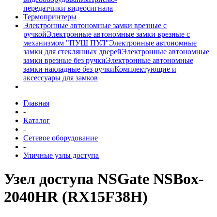
передатчики видеосигнала
Термопринтеры
Электронные автономные замки врезные с
ручкой
Электронные автономные замки врезные с
механизмом "ПУШ ПУЛ"
Электронные автономные
замки для стеклянных дверей
Электронные автономные
замки врезные без ручки
Электронные автономные
замки накладные без ручки
Комплектующие и
аксессуары для замков
Главная
-
Каталог
-
Сетевое оборудование
-
Уличные узлы доступа
Узел доступа NSGate NSBox-
2040HR (RX15F38H)