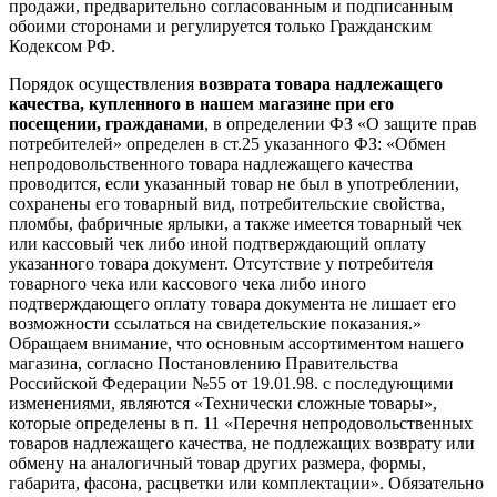
продажи, предварительно согласованным и подписанным
обоими сторонами и регулируется только Гражданским
Кодексом РФ.
Порядок осуществления
возврата товара надлежащего
качества, купленного в нашем магазине при его
посещении, гражданами
, в определении ФЗ «О защите прав
потребителей» определен в ст.25 указанного ФЗ: «Обмен
непродовольственного товара надлежащего качества
проводится, если указанный товар не был в употреблении,
сохранены его товарный вид, потребительские свойства,
пломбы, фабричные ярлыки, а также имеется товарный чек
или кассовый чек либо иной подтверждающий оплату
указанного товара документ. Отсутствие у потребителя
товарного чека или кассового чека либо иного
подтверждающего оплату товара документа не лишает его
возможности ссылаться на свидетельские показания.»
Обращаем внимание, что основным ассортиментом нашего
магазина, согласно Постановлению Правительства
Российской Федерации №55 от 19.01.98. с последующими
изменениями, являются «Технически сложные товары»,
которые определены в п. 11 «Перечня непродовольственных
товаров надлежащего качества, не подлежащих возврату или
обмену на аналогичный товар других размера, формы,
габарита, фасона, расцветки или комплектации». Обязательно