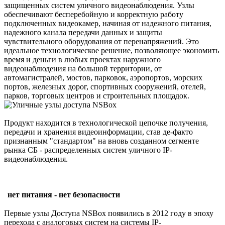
защищенных систем уличного видеонаблюдения. Узлы
обеспечивают бесперебойную и корректную работу
подключенных видеокамер, начиная от надежного питания,
надежного канала передачи данных и защиты
чувствительного оборудования от перенапряжений. Это
идеальное технологическое решение, позволяющее экономить
время и деньги в любых проектах наружного
видеонаблюдения на большой территории, от
автомагистралей, мостов, парковок, аэропортов, морских
портов, железных дорог, спортивных сооружений, отелей,
парков, торговых центров и строительных площадок.
Продукт находится в технологической цепочке получения,
передачи и хранения видеоинформации, став де-факто
признанным "стандартом" на вновь созданном сегменте
рынка СБ - распределенных систем уличного IP-
видеонаблюдения.
нет питания - нет безопасности
Первые узлы Доступа NSBox появились в 2012 году в эпоху
перехода с аналоговых систем на системы IP-