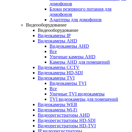
домофонов
Блоки резервного питания для
домофонов
Адаптеры для домофонов
Видеооборудование
Видеооборудование
Видеокамеры IP
Видеокамеры AHD
Видеокамеры AHD
Все
Уличные камеры AHD
Камеры AHD для помещений
Видеокамеры CCTV
Видеокамеры HD-SDI
Видеокамеры TVI
Видеокамеры TVI
Все
Уличные TVI видеокамеры
TVI видеокамеры для помещений
Видеокамеры WEB
Видеокамеры Wi-Fi
Видеорегистраторы AHD
Видеорегистраторы HD-SDI
Видеорегистраторы HD-TVI
IP видеорегистраторы