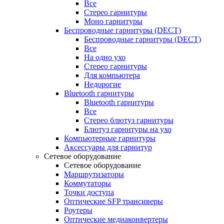
Все
Стерео гарнитуры
Моно гарнитуры
Беспроводные гарнитуры (DECT)
Беспроводные гарнитуры (DECT)
Все
На одно ухо
Стерео гарнитуры
Для компьютера
Недорогие
Bluetooth гарнитуры
Bluetooth гарнитуры
Все
Стерео блютуз гарнитуры
Блютуз гарнитуры на ухо
Компьютерные гарнитуры
Аксессуары для гарнитур
Сетевое оборудование
Сетевое оборудование
Маршрутизаторы
Коммутаторы
Точки доступа
Оптические SFP трансиверы
Роутеры
Оптические медиаконвертеры