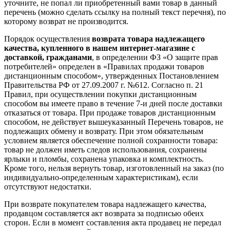
уточните, не попал ли приобретенный вами товар в данный
перечень (можно сделать ссылку на полный текст перечня), по
которому возврат не производится.
Порядок осуществления
возврата товара надлежащего
качества, купленного в нашем интернет-магазине с
доставкой, гражданами
, в определении ФЗ «О защите прав
потребителей» определен в «Правилах продажи товаров
дистанционным способом», утвержденных Постановлением
Правительства РФ от 27.09.2007 г. №612. Согласно п. 21
Правил, при осуществлении покупки дистанционным
способом вы имеете право в течение 7-и дней после доставки
отказаться от товара. При продаже товаров дистанционным
способом, не действует вышеуказанный Перечень товаров, не
подлежащих обмену и возврату. При этом обязательным
условием является обеспечение полной сохранности товара:
товар не должен иметь следов использования, сохранены
ярлыки и пломбы, сохранена упаковка и комплектность.
Кроме того, нельзя вернуть товар, изготовленный на заказ (по
индивидуально-определенным характеристикам), если
отсутствуют недостатки.
При возврате покупателем товара надлежащего качества,
продавцом составляется акт возврата за подписью обеих
сторон. Если в момент составления акта продавец не передал