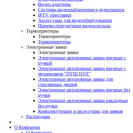
Видео адаптеры
Системы видеонаблюдения и аудиозаписи
IPTV приставки
Аксессуары для видеооборудования
Приемо-передатчики видеосигнала
Термопринтеры
Термопринтеры
Термопринтеры
Электронные замки
Электронные замки
Электронные автономные замки врезные с
ручкой
Электронные автономные замки врезные с
механизмом "ПУШ ПУЛ"
Электронные автономные замки для
стеклянных дверей
Электронные автономные замки врезные без
ручки
Электронные автономные замки накладные
без ручки
Комплектующие и аксессуары для замков
Распродажа
О Компании
О Компании