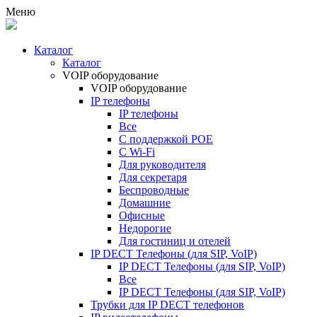
Меню
Каталог
Каталог
VOIP оборудование
VOIP оборудование
IP телефоны
IP телефоны
Все
С поддержкой POE
C Wi-Fi
Для руководителя
Для секретаря
Беспроводные
Домашние
Офисные
Недорогие
Для гостиниц и отелей
IP DECT Телефоны (для SIP, VoIP)
IP DECT Телефоны (для SIP, VoIP)
Все
IP DECT Телефоны (для SIP, VoIP)
Трубки для IP DECT телефонов