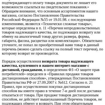
подтверждающего оплату товара документа не лишает его
возможности ссылаться на свидетельские показания.»
Обращаем внимание, что основным ассортиментом нашего
магазина, согласно Постановлению Правительства
Российской Федерации №55 от 19.01.98. с последующими
изменениями, являются «Технически сложные товары»,
которые определены в п. 11 «Перечня непродовольственных
товаров надлежащего качества, не подлежащих возврату или
обмену на аналогичный товар других размера, формы,
габарита, фасона, расцветки или комплектации». Обязательно
уточните, не попал ли приобретенный вами товар в данный
перечень (можно сделать ссылку на полный текст перечня), по
которому возврат не производится.
Порядок осуществления
возврата товара надлежащего
качества, купленного в нашем интернет-магазине с
доставкой, гражданами
, в определении ФЗ «О защите прав
потребителей» определен в «Правилах продажи товаров
дистанционным способом», утвержденных Постановлением
Правительства РФ от 27.09.2007 г. №612. Согласно п. 21
Правил, при осуществлении покупки дистанционным
способом вы имеете право в течение 7-и дней после доставки
отказаться от товара. При продаже товаров дистанционным
способом, не действует вышеуказанный Перечень товаров, не
подлежащих обмену и возврату. При этом обязательным