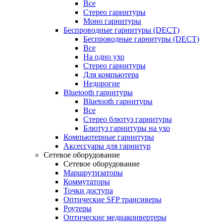
Все
Стерео гарнитуры
Моно гарнитуры
Беспроводные гарнитуры (DECT)
Беспроводные гарнитуры (DECT)
Все
На одно ухо
Стерео гарнитуры
Для компьютера
Недорогие
Bluetooth гарнитуры
Bluetooth гарнитуры
Все
Стерео блютуз гарнитуры
Блютуз гарнитуры на ухо
Компьютерные гарнитуры
Аксессуары для гарнитур
Сетевое оборудование
Сетевое оборудование
Маршрутизаторы
Коммутаторы
Точки доступа
Оптические SFP трансиверы
Роутеры
Оптические медиаконвертеры