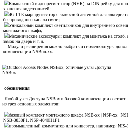
Компактный видеорегистратор (NVR) на DIN рейку для пр
хранения видеозаписей;
4G LTE маршрутизатор с выносной антенной для альтернат
беспроводного канала связи;
Уникальный комплект светильников для внутреннего осве
монтажного шкафа;
Механические аксессуары: комплект для монтажа на столб,
замок на дверь и т. д.
Модули расширения можно выбрать из номенклатуры допол
комплектации
NSBon-xx.
обозначения
Любой узел Доступа NSBox в базовой комплектации состоит
из трех основных элементов:
базовый комплект монтажного шкафа NSB-xx | NSP-xx | NSE
NSB-3838F1, NSP-4040H1F1
промышленный коммутатор или конвертер, например: NIS-