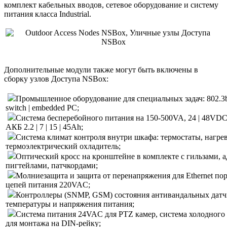
комплект кабельных вводов, сетевое оборудование и систему
питания класса Industrial.
Дополнительные модули также могут быть включены в
сборку узлов Доступа NSBox:
Промышленное оборудование для специальных задач: 802.3bt 
switch | embedded PC;
Система бесперебойного питания на 150-500VA, 24 | 48VD
АКБ 2.2 | 7 | 15 | 45Ah;
Система климат контроля внутри шкафа: термостаты, нагрев
термоэлектрический охладитель;
Оптический кросс на кронштейне в комплекте с гильзами, а
пигтейлами, патчкордами;
Молниезащита и защита от перенапряжения для Ethernet пор
цепей питания 220VAC;
Контроллеры (SNMP, GSM) состояния антивандальных датч
температуры и напряжения питания;
Система питания 24VAC для PTZ камер, система холодного с
для монтажа на DIN-рейку;