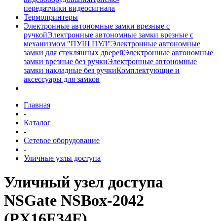
передатчики видеосигнала
Термопринтеры
Электронные автономные замки врезные с
ручкой
Электронные автономные замки врезные с
механизмом "ПУШ ПУЛ"
Электронные автономные
замки для стеклянных дверей
Электронные автономные
замки врезные без ручки
Электронные автономные
замки накладные без ручки
Комплектующие и
аксессуары для замков
Главная
-
Каталог
-
Сетевое оборудование
-
Уличные узлы доступа
Уличный узел доступа
NSGate NSBox-2042
(PX16F34F)