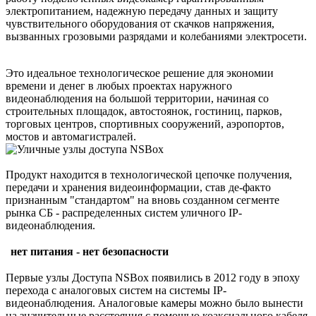
электропитанием, надежную передачу данных и защиту
чувствительного оборудования от скачков напряжения,
вызванных грозовыми разрядами и колебаниями электросети.
Это идеальное технологическое решение для экономии
времени и денег в любых проектах наружного
видеонаблюдения на большой территории, начиная со
строительных площадок, автостоянок, гостиниц, парков,
торговых центров, спортивных сооружений, аэропортов,
мостов и автомагистралей.
Продукт находится в технологической цепочке получения,
передачи и хранения видеоинформации, став де-факто
признанным "стандартом" на вновь созданном сегменте
рынка СБ - распределенных систем уличного IP-
видеонаблюдения.
нет питания - нет безопасности
Первые узлы Доступа NSBox появились в 2012 году в эпоху
перехода с аналоговых систем на системы IP-
видеонаблюдения. Аналоговые камеры можно было вынести
на значительные расстояния с помощью коаксиального кабеля