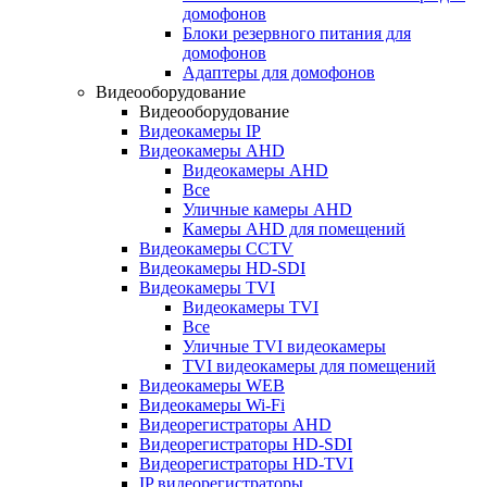
домофонов
Блоки резервного питания для
домофонов
Адаптеры для домофонов
Видеооборудование
Видеооборудование
Видеокамеры IP
Видеокамеры AHD
Видеокамеры AHD
Все
Уличные камеры AHD
Камеры AHD для помещений
Видеокамеры CCTV
Видеокамеры HD-SDI
Видеокамеры TVI
Видеокамеры TVI
Все
Уличные TVI видеокамеры
TVI видеокамеры для помещений
Видеокамеры WEB
Видеокамеры Wi-Fi
Видеорегистраторы AHD
Видеорегистраторы HD-SDI
Видеорегистраторы HD-TVI
IP видеорегистраторы