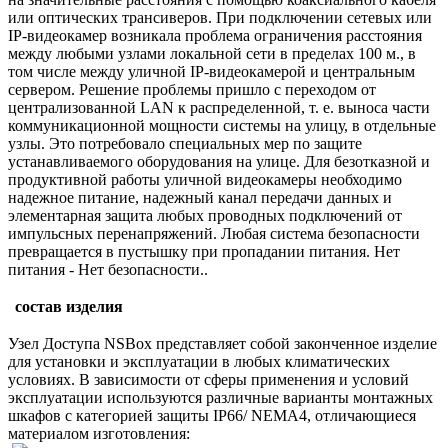
или оптических трансиверов. При подключении сетевых или
IP-видеокамер возникала проблема ограничения расстояния
между любыми узлами локальной сети в пределах 100 м., в
том числе между уличной IP-видеокамерой и центральным
сервером. Решение проблемы пришло с переходом от
централизованной LAN к распределенной, т. е. выноса части
коммуникационной мощности системы на улицу, в отдельные
узлы. Это потребовало специальных мер по защите
устанавливаемого оборудования на улице. Для безотказной и
продуктивной работы уличной видеокамеры необходимо
надежное питание, надежный канал передачи данных и
элементарная защита любых проводных подключений от
импульсных перенапряжений. Любая система безопасности
превращается в пустышку при пропадании питания. Нет
питания - Нет безопасности..
состав изделия
Узел Доступа NSBox представляет собой законченное изделие
для установки и эксплуатации в любых климатических
условиях. В зависимости от сферы применения и условий
эксплуатации используются различные варианты монтажных
шкафов с категорией защиты IP66/ NEMA4, отличающиеся
материалом изготовления: