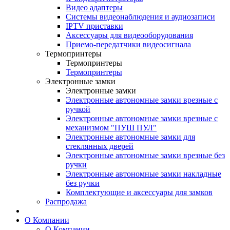
Видео адаптеры
Системы видеонаблюдения и аудиозаписи
IPTV приставки
Аксессуары для видеооборудования
Приемо-передатчики видеосигнала
Термопринтеры
Термопринтеры
Термопринтеры
Электронные замки
Электронные замки
Электронные автономные замки врезные с
ручкой
Электронные автономные замки врезные с
механизмом "ПУШ ПУЛ"
Электронные автономные замки для
стеклянных дверей
Электронные автономные замки врезные без
ручки
Электронные автономные замки накладные
без ручки
Комплектующие и аксессуары для замков
Распродажа
О Компании
О Компании