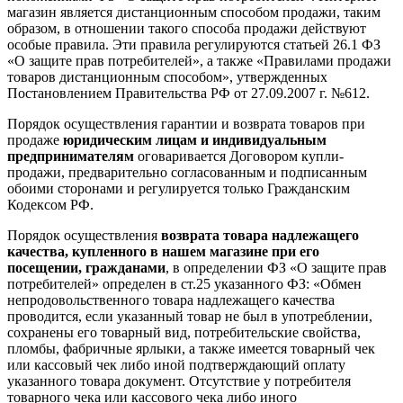
магазин является дистанционным способом продажи, таким
образом, в отношении такого способа продажи действуют
особые правила. Эти правила регулируются статьей 26.1 ФЗ
«О защите прав потребителей», а также «Правилами продажи
товаров дистанционным способом», утвержденных
Постановлением Правительства РФ от 27.09.2007 г. №612.
Порядок осуществления гарантии и возврата товаров при
продаже
юридическим лицам и индивидуальным
предпринимателям
оговаривается Договором купли-
продажи, предварительно согласованным и подписанным
обоими сторонами и регулируется только Гражданским
Кодексом РФ.
Порядок осуществления
возврата товара надлежащего
качества, купленного в нашем магазине при его
посещении, гражданами
, в определении ФЗ «О защите прав
потребителей» определен в ст.25 указанного ФЗ: «Обмен
непродовольственного товара надлежащего качества
проводится, если указанный товар не был в употреблении,
сохранены его товарный вид, потребительские свойства,
пломбы, фабричные ярлыки, а также имеется товарный чек
или кассовый чек либо иной подтверждающий оплату
указанного товара документ. Отсутствие у потребителя
товарного чека или кассового чека либо иного