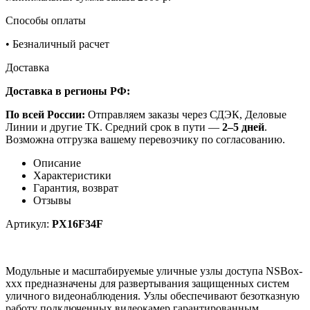
Способы оплаты
•
Безналичный расчет
Доставка
Доставка в регионы РФ:
По всей России:
Отправляем заказы через СДЭК, Деловые
Линии и другие ТК. Средний срок в пути —
2–5 дней
.
Возможна отгрузка вашему перевозчику по согласованию.
Описание
Характеристики
Гарантия, возврат
Отзывы
Артикул:
PX16F34F
Модульные и масштабируемые уличные узлы доступа NSBox-
xxx предназначены для развертывания защищенных систем
уличного видеонаблюдения. Узлы обеспечивают безотказную
работу подключенных видеокамер гарантированным