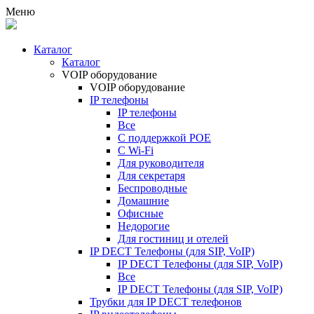
Меню
Каталог
Каталог
VOIP оборудование
VOIP оборудование
IP телефоны
IP телефоны
Все
С поддержкой POE
C Wi-Fi
Для руководителя
Для секретаря
Беспроводные
Домашние
Офисные
Недорогие
Для гостиниц и отелей
IP DECT Телефоны (для SIP, VoIP)
IP DECT Телефоны (для SIP, VoIP)
Все
IP DECT Телефоны (для SIP, VoIP)
Трубки для IP DECT телефонов