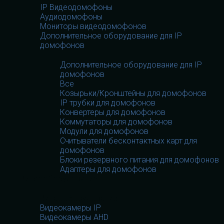
IP Видеодомофоны
Аудиодомофоны
Мониторы видеодомофонов
Дополнительное оборудование для IP
домофонов
Дополнительное оборудование для IP
домофонов
Все
Козырьки/Кронштейны для домофонов
IP трубки для домофонов
Конвертеры для домофонов
Коммутаторы для домофонов
Модули для домофонов
Считыватели бесконтактных карт для
домофонов
Блоки резервного питания для домофонов
Адаптеры для домофонов
Видеооборудование
Видеооборудование
Видеокамеры IP
Видеокамеры AHD