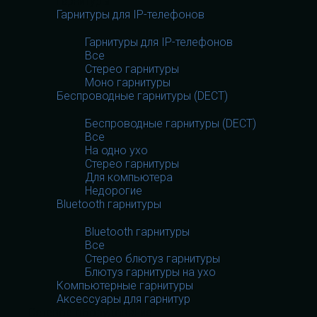
Гарнитуры
Гарнитуры для IP-телефонов
Гарнитуры для IP-телефонов
Все
Стерео гарнитуры
Моно гарнитуры
Беспроводные гарнитуры (DECT)
Беспроводные гарнитуры (DECT)
Все
На одно ухо
Стерео гарнитуры
Для компьютера
Недорогие
Bluetooth гарнитуры
Bluetooth гарнитуры
Все
Стерео блютуз гарнитуры
Блютуз гарнитуры на ухо
Компьютерные гарнитуры
Аксессуары для гарнитур
Сетевое оборудование