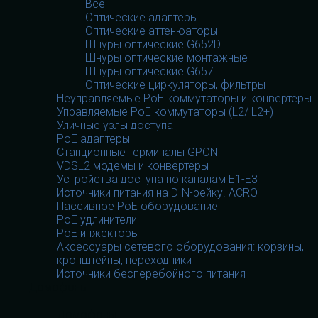
Все
Оптические адаптеры
Оптические аттенюаторы
Шнуры оптические G652D
Шнуры оптические монтажные
Шнуры оптические G657
Оптические циркуляторы, фильтры
Неуправляемые PoE коммутаторы и конвертеры
Управляемые PoE коммутаторы (L2/ L2+)
Уличные узлы доступа
PoE адаптеры
Станционные терминалы GPON
VDSL2 модемы и конвертеры
Устройства доступа по каналам E1-E3
Источники питания на DIN-рейку. ACRO
Пассивное PoE оборудование
PoE удлинители
PoE инжекторы
Аксессуары сетевого оборудования: корзины,
кронштейны, переходники
Источники бесперебойного питания
Домофоны
Домофоны