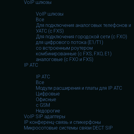
VoIP шлюзы
VoIP шлюзы
Все
Для подключения аналоговых телефонов и
УАТС (с FXS)
Для подключения городской сети (с FXO)
для цифрового потока (E1/T1)
со встроенным роутером
комбинированные (c FXS, FXO, E1)
аналоговые (с FXO и FXS)
IP АТС
IP АТС
Все
Модули расширения и платы для IP АТС
Цифровые
Офисные
с GSM
Недорогие
VoIP SIP адаптеры
IP конференц-связь и спикерфоны
Микросотовые системы связи DECT SIP
GSM оборудование