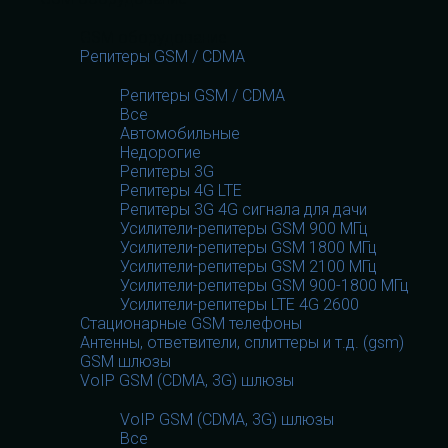
GSM оборудование
Репитеры GSM / CDMA
Репитеры GSM / CDMA
Все
Автомобильные
Недорогие
Репитеры 3G
Репитеры 4G LTE
Репитеры 3G 4G сигнала для дачи
Усилители-репитеры GSM 900 МГц
Усилители-репитеры GSM 1800 МГц
Усилители-репитеры GSM 2100 МГц
Усилители-репитеры GSM 900-1800 МГц
Усилители-репитеры LTE 4G 2600
Стационарные GSM телефоны
Антенны, ответвители, сплиттеры и т.д. (gsm)
GSM шлюзы
VoIP GSM (CDMA, 3G) шлюзы
VoIP GSM (CDMA, 3G) шлюзы
Все