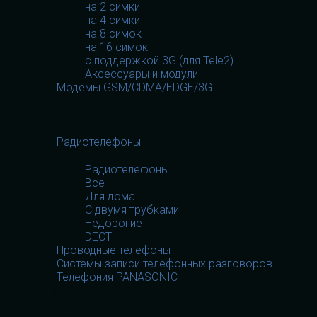
на 2 симки
на 4 симки
на 8 симок
на 16 симок
с поддержкой 3G (для Tele2)
Аксессуары и модули
Модемы GSM/CDMA/EDGE/3G
Телефония
Телефония
Радиотелефоны
Радиотелефоны
Все
Для дома
С двумя трубками
Недорогие
DECT
Проводные телефоны
Системы записи телефонных разговоров
Телефония PANASONIC
Гарнитуры