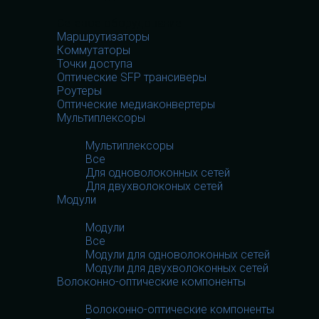
Сетевое оборудование
Маршрутизаторы
Коммутаторы
Точки доступа
Оптические SFP трансиверы
Роутеры
Оптические медиаконвертеры
Мультиплексоры
Мультиплексоры
Все
Для одноволоконных сетей
Для двухволоконых сетей
Модули
Модули
Все
Модули для одноволоконных сетей
Модули для двухволоконных сетей
Волоконно-оптические компоненты
Волоконно-оптические компоненты