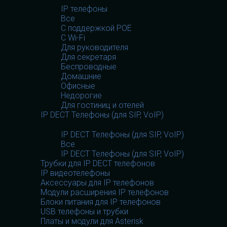
IP телефоны
Все
С поддержкой POE
C Wi-Fi
Для руководителя
Для секретаря
Беспроводные
Домашние
Офисные
Недорогие
Для гостиниц и отелей
IP DECT Телефоны (для SIP, VoIP)
IP DECT Телефоны (для SIP, VoIP)
Все
IP DECT Телефоны (для SIP, VoIP)
Трубки для IP DECT телефонов
IP видеотелефоны
Аксессуары для IP телефонов
Модули расширения IP телефонов
Блоки питания для IP телефонов
USB телефоны и трубки
Платы и модули для Asterisk