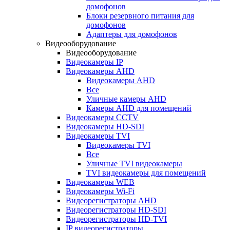
домофонов
Блоки резервного питания для
домофонов
Адаптеры для домофонов
Видеооборудование
Видеооборудование
Видеокамеры IP
Видеокамеры AHD
Видеокамеры AHD
Все
Уличные камеры AHD
Камеры AHD для помещений
Видеокамеры CCTV
Видеокамеры HD-SDI
Видеокамеры TVI
Видеокамеры TVI
Все
Уличные TVI видеокамеры
TVI видеокамеры для помещений
Видеокамеры WEB
Видеокамеры Wi-Fi
Видеорегистраторы AHD
Видеорегистраторы HD-SDI
Видеорегистраторы HD-TVI
IP видеорегистраторы