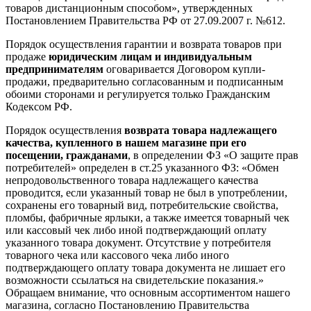
товаров дистанционным способом», утвержденных
Постановлением Правительства РФ от 27.09.2007 г. №612.
Порядок осуществления гарантии и возврата товаров при
продаже
юридическим лицам и индивидуальным
предпринимателям
оговаривается Договором купли-
продажи, предварительно согласованным и подписанным
обоими сторонами и регулируется только Гражданским
Кодексом РФ.
Порядок осуществления
возврата товара надлежащего
качества, купленного в нашем магазине при его
посещении, гражданами
, в определении ФЗ «О защите прав
потребителей» определен в ст.25 указанного ФЗ: «Обмен
непродовольственного товара надлежащего качества
проводится, если указанный товар не был в употреблении,
сохранены его товарный вид, потребительские свойства,
пломбы, фабричные ярлыки, а также имеется товарный чек
или кассовый чек либо иной подтверждающий оплату
указанного товара документ. Отсутствие у потребителя
товарного чека или кассового чека либо иного
подтверждающего оплату товара документа не лишает его
возможности ссылаться на свидетельские показания.»
Обращаем внимание, что основным ассортиментом нашего
магазина, согласно Постановлению Правительства