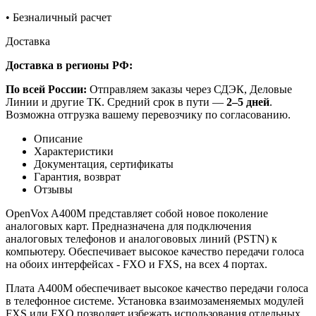
•
Безналичный расчет
Доставка
Доставка в регионы РФ:
По всей России:
Отправляем заказы через СДЭК, Деловые
Линии и другие ТК. Средний срок в пути —
2–5 дней
.
Возможна отгрузка вашему перевозчику по согласованию.
Описание
Характеристики
Документация, сертификаты
Гарантия, возврат
Отзывы
OpenVox A400М представляет собой новое поколение
аналоговых карт. Предназначена для подключения
аналоговых телефонов и аналогововых линий (PSTN) к
компьютеру. Обеспечивает высокое качество передачи голоса
на обоих интерфейсах - FXO и FXS, на всех 4 портах.
Плата A400М обеспечивает высокое качество передачи голоса
в телефонное системе. Установка взаимозаменяемых модулей
FXS или FXO позволяет избежать использования отдельных