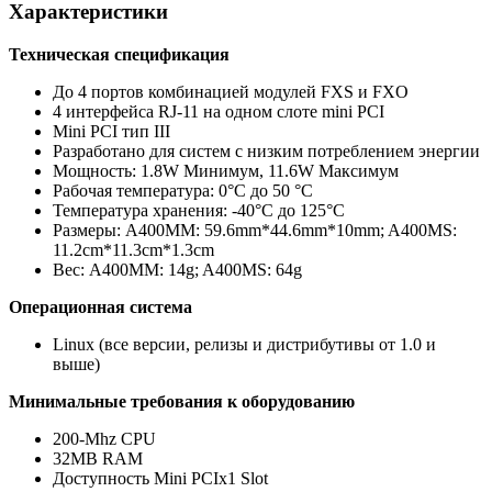
Характеристики
Техническая спецификация
До 4 портов комбинацией модулей FXS и FXO
4 интерфейса RJ-11 на одном слоте mini PCI
Mini PCI тип III
Разработано для систем с низким потреблением энергии
Мощность: 1.8W Минимум, 11.6W Максимум
Рабочая температура: 0°C до 50 °C
Температура хранения: -40°C до 125°C
Размеры: A400MM: 59.6mm*44.6mm*10mm; A400MS:
11.2cm*11.3cm*1.3cm
Вес: A400MM: 14g; A400MS: 64g
Операционная система
Linux (все версии, релизы и дистрибутивы от 1.0 и
выше)
Минимальные требования к оборудованию
200-Mhz CPU
32MB RAM
Доступность Mini PCIx1 Slot