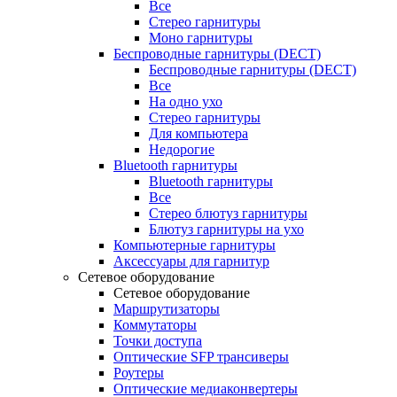
Все
Стерео гарнитуры
Моно гарнитуры
Беспроводные гарнитуры (DECT)
Беспроводные гарнитуры (DECT)
Все
На одно ухо
Стерео гарнитуры
Для компьютера
Недорогие
Bluetooth гарнитуры
Bluetooth гарнитуры
Все
Стерео блютуз гарнитуры
Блютуз гарнитуры на ухо
Компьютерные гарнитуры
Аксессуары для гарнитур
Сетевое оборудование
Сетевое оборудование
Маршрутизаторы
Коммутаторы
Точки доступа
Оптические SFP трансиверы
Роутеры
Оптические медиаконвертеры