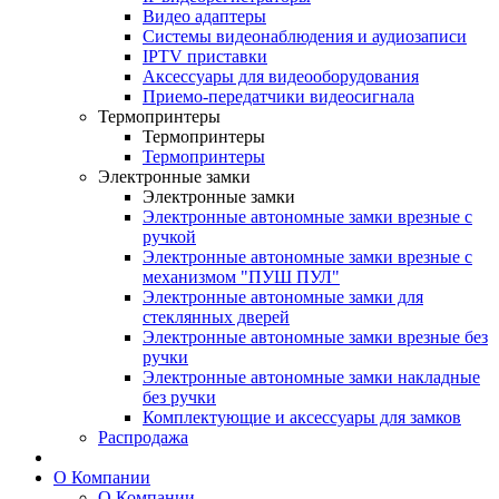
Видео адаптеры
Системы видеонаблюдения и аудиозаписи
IPTV приставки
Аксессуары для видеооборудования
Приемо-передатчики видеосигнала
Термопринтеры
Термопринтеры
Термопринтеры
Электронные замки
Электронные замки
Электронные автономные замки врезные с
ручкой
Электронные автономные замки врезные с
механизмом "ПУШ ПУЛ"
Электронные автономные замки для
стеклянных дверей
Электронные автономные замки врезные без
ручки
Электронные автономные замки накладные
без ручки
Комплектующие и аксессуары для замков
Распродажа
О Компании
О Компании