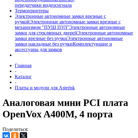
передатчики видеосигнала
Термопринтеры
Электронные автономные замки врезные с
ручкой
Электронные автономные замки врезные с
механизмом "ПУШ ПУЛ"
Электронные автономные
замки для стеклянных дверей
Электронные автономные
замки врезные без ручки
Электронные автономные
замки накладные без ручки
Комплектующие и
аксессуары для замков
Главная
-
Каталог
-
Платы и модули для Asterisk
Аналоговая мини PCI плата
OpenVox A400M, 4 порта
Поделиться: