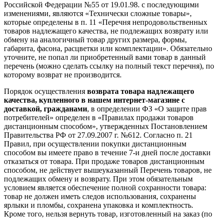
Российской Федерации №55 от 19.01.98. с последующими
изменениями, являются «Технически сложные товары»,
которые определены в п. 11 «Перечня непродовольственных
товаров надлежащего качества, не подлежащих возврату или
обмену на аналогичный товар других размера, формы,
габарита, фасона, расцветки или комплектации». Обязательно
уточните, не попал ли приобретенный вами товар в данный
перечень (можно сделать ссылку на полный текст перечня), по
которому возврат не производится.
Порядок осуществления
возврата товара надлежащего
качества, купленного в нашем интернет-магазине с
доставкой, гражданами
, в определении ФЗ «О защите прав
потребителей» определен в «Правилах продажи товаров
дистанционным способом», утвержденных Постановлением
Правительства РФ от 27.09.2007 г. №612. Согласно п. 21
Правил, при осуществлении покупки дистанционным
способом вы имеете право в течение 7-и дней после доставки
отказаться от товара. При продаже товаров дистанционным
способом, не действует вышеуказанный Перечень товаров, не
подлежащих обмену и возврату. При этом обязательным
условием является обеспечение полной сохранности товара:
товар не должен иметь следов использования, сохранены
ярлыки и пломбы, сохранена упаковка и комплектность.
Кроме того, нельзя вернуть товар, изготовленный на заказ (по