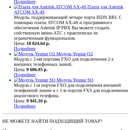
Подробнее
Плата для Asterisk
ATCOM AX-4S
Модуль, поддерживающий четыре порта ISDN BRI. С
помощью платы ATCOM AX-4S и программного
обеспечения Asterisk IP PBX Вы можете создать
собственную мини-АТС с практически не
ограниченным функционалом.
Цена:
10 024.64 р.
Подробнее
Модуль Yeastar O2
Модуль с 2-мя портами FXO для подключения 2-х
внешних телефонных линий.
Цена:
9 606.95 р.
Подробнее
Модуль Yeastar SO
Модуль с 1-м портом FXO для подключения внешней
телефонной линии и с 1-м портом FXS для подключения
аналогового телефона.
Цена:
9 941.10 р.
Подробнее
НЕ МОЖЕТЕ НАЙТИ ПОДХОДЯЩИЙ ТОВАР?