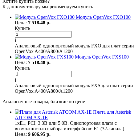
Хотите купить позже?
К данному товару мы рекомендуем купить
Модуль OpenVox FXO100
Цена:
7 518.48 р.
Купить
i
Аналоговый однопортовый модуль FXO для плат серии
OpenVox A400/A800/A1200
Модуль OpenVox FXS100
Цена:
7 518.48 р.
Купить
i
Аналоговый однопортовый модуль FXS для плат серии
OpenVox A400/A800/A1200
Аналогичные товары, близкие по цене
Плата для Asterisk
ATCOM AX-1E
1xE1, PCI, 3.3В или 5.0В. Однопортовая плата с
возможностью выбора интерфейсов: E1 (32-канала).
Цена:
9 606.95 р.