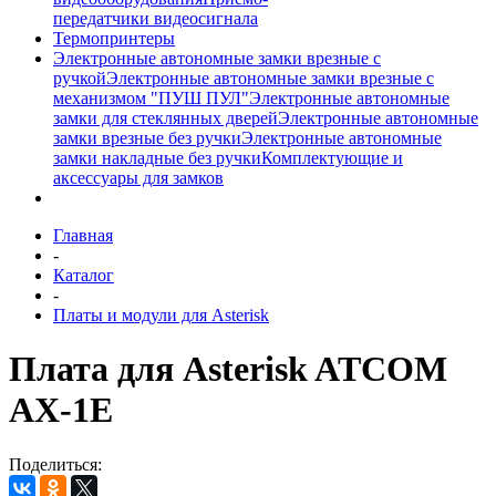
передатчики видеосигнала
Термопринтеры
Электронные автономные замки врезные с
ручкой
Электронные автономные замки врезные с
механизмом "ПУШ ПУЛ"
Электронные автономные
замки для стеклянных дверей
Электронные автономные
замки врезные без ручки
Электронные автономные
замки накладные без ручки
Комплектующие и
аксессуары для замков
Главная
-
Каталог
-
Платы и модули для Asterisk
Плата для Asterisk ATCOM
AX-1E
Поделиться: