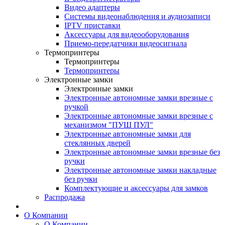
Видео адаптеры
Системы видеонаблюдения и аудиозаписи
IPTV приставки
Аксессуары для видеооборудования
Приемо-передатчики видеосигнала
Термопринтеры
Термопринтеры
Термопринтеры
Электронные замки
Электронные замки
Электронные автономные замки врезные с
ручкой
Электронные автономные замки врезные с
механизмом "ПУШ ПУЛ"
Электронные автономные замки для
стеклянных дверей
Электронные автономные замки врезные без
ручки
Электронные автономные замки накладные
без ручки
Комплектующие и аксессуары для замков
Распродажа
О Компании
О Компании