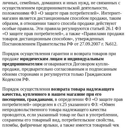
личных, семейных, домашних и иных нужд, не связанных с
осуществлением предпринимательской деятельности,
положениями ФЗ «О защите прав потребителей». Интернет-
магазин является дистанционным способом продажи, таким
образом, в отношении такого способа продажи действуют
особые правила. Эти правила регулируются статьей 26.1 ФЗ
«О защите прав потребителей», а также «Правилами продажи
товаров дистанционным способом», утвержденных
Постановлением Правительства РФ от 27.09.2007 г. №612.
Порядок осуществления гарантии и возврата товаров при
продаже
юридическим лицам и индивидуальным
предпринимателям
оговаривается Договором купли-
продажи, предварительно согласованным и подписанным
обоими сторонами и регулируется только Гражданским
Кодексом РФ.
Порядок осуществления
возврата товара надлежащего
качества, купленного в нашем магазине при его
посещении, гражданами
, в определении ФЗ «О защите прав
потребителей» определен в ст.25 указанного ФЗ: «Обмен
непродовольственного товара надлежащего качества
проводится, если указанный товар не был в употреблении,
сохранены его товарный вид, потребительские свойства,
пломбы, фабричные ярлыки, а также имеется товарный чек