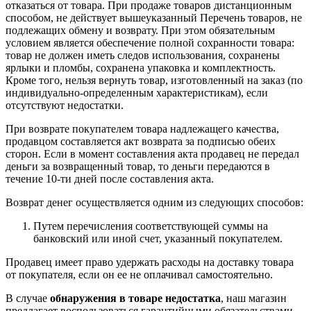
отказаться от товара. При продаже товаров дистанционным
способом, не действует вышеуказанный Перечень товаров, не
подлежащих обмену и возврату. При этом обязательным
условием является обеспечение полной сохранности товара:
товар не должен иметь следов использования, сохранены
ярлыки и пломбы, сохранена упаковка и комплектность.
Кроме того, нельзя вернуть товар, изготовленный на заказ (по
индивидуально-определенным характеристикам), если
отсутствуют недостатки.
При возврате покупателем товара надлежащего качества,
продавцом составляется акт возврата за подписью обеих
сторон. Если в момент составления акта продавец не передал
деньги за возвращенный товар, то деньги передаются в
течение 10-ти дней после составления акта.
Возврат денег осуществляется одним из следующих способов:
Путем перечисления соответствующей суммы на
банковский или иной счет, указанный покупателем.
Продавец имеет право удержать расходы на доставку товара
от покупателя, если он ее не оплачивал самостоятельно.
В случае
обнаружения в товаре недостатка
, наш магазин
предлагает воспользоваться гарантийными обязательствами,