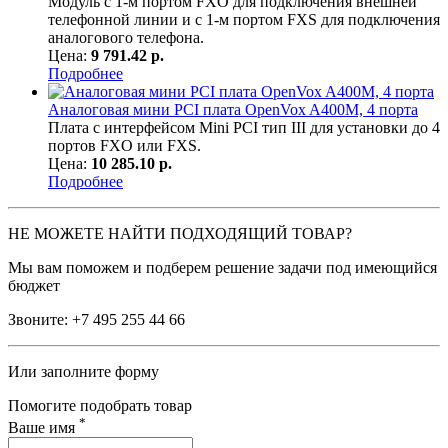
Модуль с 1-м портом FXO для подключения внешней
телефонной линии и с 1-м портом FXS для подключения
аналогового телефона.
Цена:
9 791.42 р.
Подробнее
Аналоговая мини PCI плата OpenVox A400M, 4 порта
Плата с интерфейсом Mini PCI тип III для установки до 4
портов FXO или FXS.
Цена:
10 285.10 р.
Подробнее
НЕ МОЖЕТЕ НАЙТИ ПОДХОДЯЩИЙ ТОВАР?
Мы вам поможем и подберем решение задачи под имеющийся
бюджет
Звоните:
+7 495 255 44 66
Или заполните форму
Помогите подобрать товар
*
Ваше имя