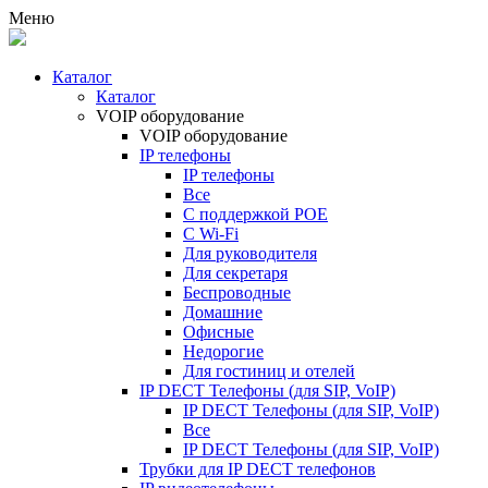
Меню
Каталог
Каталог
VOIP оборудование
VOIP оборудование
IP телефоны
IP телефоны
Все
С поддержкой POE
C Wi-Fi
Для руководителя
Для секретаря
Беспроводные
Домашние
Офисные
Недорогие
Для гостиниц и отелей
IP DECT Телефоны (для SIP, VoIP)
IP DECT Телефоны (для SIP, VoIP)
Все
IP DECT Телефоны (для SIP, VoIP)
Трубки для IP DECT телефонов