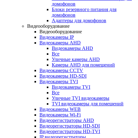
домофонов
Блоки резервного питания для
домофонов
Адаптеры для домофонов
Видеооборудование
Видеооборудование
Видеокамеры IP
Видеокамеры AHD
Видеокамеры AHD
Все
Уличные камеры AHD
Камеры AHD для помещений
Видеокамеры CCTV
Видеокамеры HD-SDI
Видеокамеры TVI
Видеокамеры TVI
Все
Уличные TVI видеокамеры
TVI видеокамеры для помещений
Видеокамеры WEB
Видеокамеры Wi-Fi
Видеорегистраторы AHD
Видеорегистраторы HD-SDI
Видеорегистраторы HD-TVI
IP видеорегистраторы