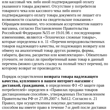
или кассовый чек либо иной подтверждающий оплату
указанного товара документ. Отсутствие у потребителя
товарного чека или кассового чека либо иного
подтверждающего оплату товара документа не лишает его
возможности ссылаться на свидетельские показания.»
Обращаем внимание, что основным ассортиментом нашего
магазина, согласно Постановлению Правительства
Российской Федерации №55 от 19.01.98. с последующими
изменениями, являются «Технически сложные товары»,
которые определены в п. 11 «Перечня непродовольственных
товаров надлежащего качества, не подлежащих возврату или
обмену на аналогичный товар других размера, формы,
габарита, фасона, расцветки или комплектации». Обязательно
уточните, не попал ли приобретенный вами товар в данный
перечень (можно сделать ссылку на полный текст перечня), по
которому возврат не производится.
Порядок осуществления
возврата товара надлежащего
качества, купленного в нашем интернет-магазине с
доставкой, гражданами
, в определении ФЗ «О защите прав
потребителей» определен в «Правилах продажи товаров
дистанционным способом», утвержденных Постановлением
Правительства РФ от 27.09.2007 г. №612. Согласно п. 21
Правил, при осуществлении покупки дистанционным
способом вы имеете право в течение 7-и дней после доставки