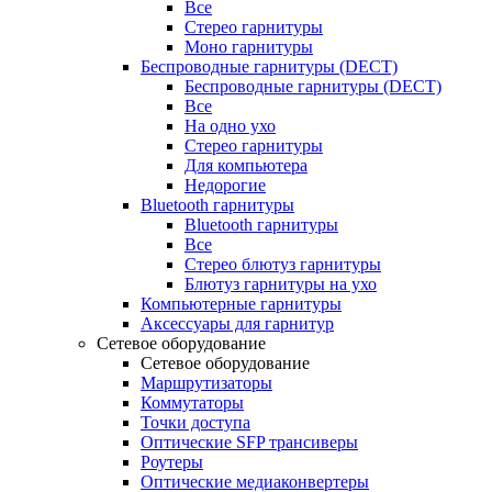
Все
Стерео гарнитуры
Моно гарнитуры
Беспроводные гарнитуры (DECT)
Беспроводные гарнитуры (DECT)
Все
На одно ухо
Стерео гарнитуры
Для компьютера
Недорогие
Bluetooth гарнитуры
Bluetooth гарнитуры
Все
Стерео блютуз гарнитуры
Блютуз гарнитуры на ухо
Компьютерные гарнитуры
Аксессуары для гарнитур
Сетевое оборудование
Сетевое оборудование
Маршрутизаторы
Коммутаторы
Точки доступа
Оптические SFP трансиверы
Роутеры
Оптические медиаконвертеры