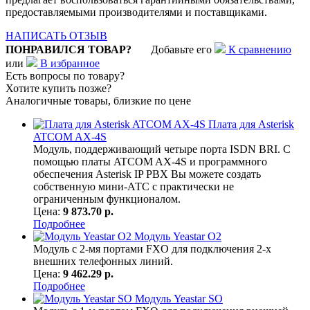
предоставляемыми производителями и поставщиками.
НАПИСАТЬ ОТЗЫВ
ПОНРАВИЛСЯ ТОВАР?
Добавьте его
К сравнению
или
В избранное
Есть вопросы по товару?
Хотите купить позже?
Аналогичные товары, близкие по цене
Плата для Asterisk
ATCOM AX-4S
Модуль, поддерживающий четыре порта ISDN BRI. С
помощью платы ATCOM AX-4S и программного
обеспечения Asterisk IP PBX Вы можете создать
собственную мини-АТС с практически не
ограниченным функционалом.
Цена:
9 873.70 р.
Подробнее
Модуль Yeastar O2
Модуль с 2-мя портами FXO для подключения 2-х
внешних телефонных линий.
Цена:
9 462.29 р.
Подробнее
Модуль Yeastar SO