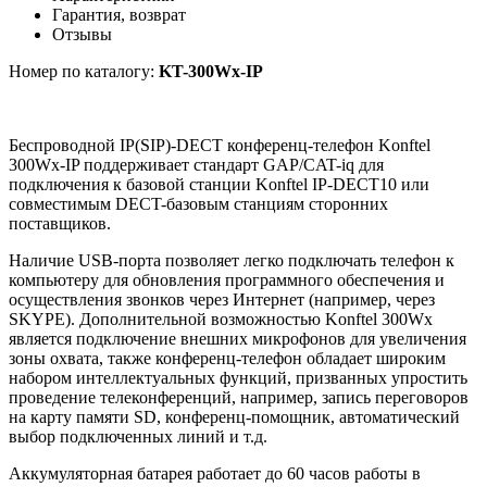
Гарантия, возврат
Отзывы
Номер по каталогу:
KT-300Wx-IP
Беспроводной IP(SIP)-DECT конференц-телефон Konftel
300Wx-IP поддерживает стандарт GAP/CAT-iq для
подключения к базовой станции Konftel IP-DECT10 или
совместимым DECT-базовым станциям сторонних
поставщиков.
Наличие USB-порта позволяет легко подключать телефон к
компьютеру для обновления программного обеспечения и
осуществления звонков через Интернет (например, через
SKYPE). Дополнительной возможностью Konftel 300Wx
является подключение внешних микрофонов для увеличения
зоны охвата, также конференц-телефон обладает широким
набором интеллектуальных функций, призванных упростить
проведение телеконференций, например, запись переговоров
на карту памяти SD, конференц-помощник, автоматический
выбор подключенных линий и т.д.
Аккумуляторная батарея работает до 60 часов работы в