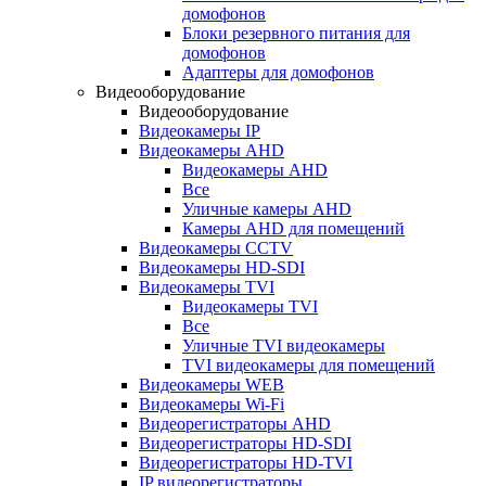
домофонов
Блоки резервного питания для
домофонов
Адаптеры для домофонов
Видеооборудование
Видеооборудование
Видеокамеры IP
Видеокамеры AHD
Видеокамеры AHD
Все
Уличные камеры AHD
Камеры AHD для помещений
Видеокамеры CCTV
Видеокамеры HD-SDI
Видеокамеры TVI
Видеокамеры TVI
Все
Уличные TVI видеокамеры
TVI видеокамеры для помещений
Видеокамеры WEB
Видеокамеры Wi-Fi
Видеорегистраторы AHD
Видеорегистраторы HD-SDI
Видеорегистраторы HD-TVI
IP видеорегистраторы