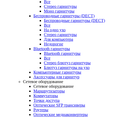
Все
Стерео гарнитуры
Моно гарнитуры
Беспроводные гарнитуры (DECT)
Беспроводные гарнитуры (DECT)
Все
На одно ухо
Стерео гарнитуры
Для компьютера
Недорогие
Bluetooth гарнитуры
Bluetooth гарнитуры
Все
Стерео блютуз гарнитуры
Блютуз гарнитуры на ухо
Компьютерные гарнитуры
Аксессуары для гарнитур
Сетевое оборудование
Сетевое оборудование
Маршрутизаторы
Коммутаторы
Точки доступа
Оптические SFP трансиверы
Роутеры
Оптические медиаконвертеры