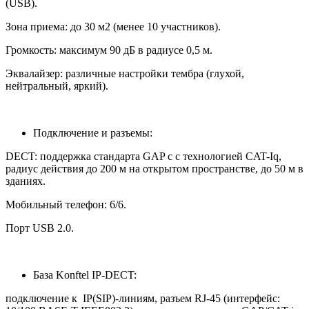
(USB).
Зона приема: до 30 м2 (менее 10 участников).
Громкость: максимум 90 дБ в радиусе 0,5 м.
Эквалайзер: различные настройки тембра (глухой,
нейтральный, яркий).
Подключение и разъемы:
DECT: поддержка стандарта GAP c с технологией CAT-Iq,
радиус действия до 200 м на открытом пространстве, до 50 м в
зданиях.
Мобильный телефон: 6/6.
Порт USB 2.0.
База Konftel IP-DECT:
подключение к IP(SIP)-линиям, разъем RJ-45 (интерфейс: