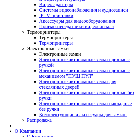
Видео адаптеры
Системы видеонаблюдения и аудиозаписи
IPTV приставки
Аксессуары для видеооборудования
Приемо-передатчики видеосигнала
Термопринтеры
Термопринтеры
Термопринтеры
Электронные замки
Электронные замки
Электронные автономные замки врезные с
ручкой
Электронные автономные замки врезные с
механизмом "ПУШ ПУЛ"
Электронные автономные замки для
стеклянных дверей
Электронные автономные замки врезные без
ручки
Электронные автономные замки накладные
без ручки
Комплектующие и аксессуары для замков
Распродажа
О Компании
О Компании