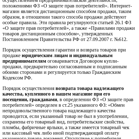
осуществлением предпринимательской деятельности,
положениями ФЗ «О защите прав потребителей». Интернет-
магазин является дистанционным способом продажи, таким
образом, в отношении такого способа продажи действуют
особые правила. Эти правила регулируются статьей 26.1 ФЗ
«О защите прав потребителей», а также «Правилами продажи
товаров дистанционным способом», утвержденных
Постановлением Правительства РФ от 27.09.2007 г. №612.
Порядок осуществления гарантии и возврата товаров при
продаже
юридическим лицам и индивидуальным
предпринимателям
оговаривается Договором купли-
продажи, предварительно согласованным и подписанным
обоими сторонами и регулируется только Гражданским
Кодексом РФ.
Порядок осуществления
возврата товара надлежащего
качества, купленного в нашем магазине при его
посещении, гражданами
, в определении ФЗ «О защите прав
потребителей» определен в ст.25 указанного ФЗ: «Обмен
непродовольственного товара надлежащего качества
проводится, если указанный товар не был в употреблении,
сохранены его товарный вид, потребительские свойства,
пломбы, фабричные ярлыки, а также имеется товарный чек
или кассовый чек либо иной подтверждающий оплату
указанного товара документ. Отсутствие у потребителя