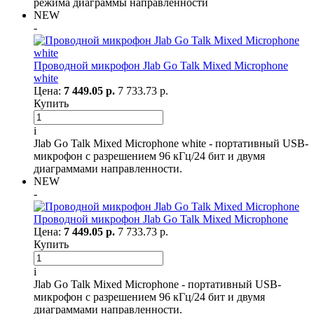
режима диаграммы направленности
NEW
-
Проводной микрофон Jlab Go Talk Mixed Microphone
white
Цена:
7 449.05 р.
7 733.73 р.
Купить
i
Jlab Go Talk Mixed Microphone white - ​​портативный USB-
микрофон с разрешением 96 кГц/24 бит и двумя
диаграммами направленности.
NEW
-
Проводной микрофон Jlab Go Talk Mixed Microphone
Цена:
7 449.05 р.
7 733.73 р.
Купить
i
Jlab Go Talk Mixed Microphone - ​​портативный USB-
микрофон с разрешением 96 кГц/24 бит и двумя
диаграммами направленности.