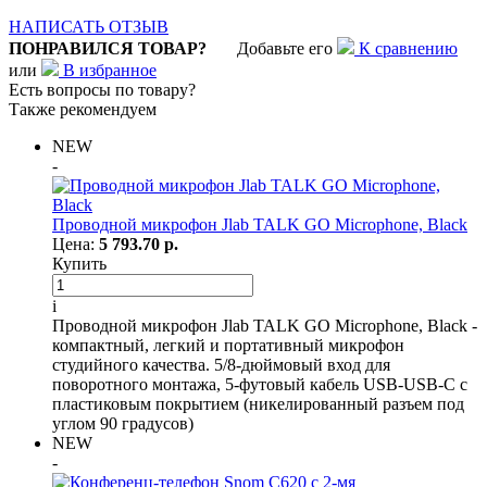
НАПИСАТЬ ОТЗЫВ
ПОНРАВИЛСЯ ТОВАР?
Добавьте его
К сравнению
или
В избранное
Есть вопросы по товару?
Также рекомендуем
NEW
-
Проводной микрофон Jlab TALK GO Microphone, Black
Цена:
5 793.70 р.
Купить
i
Проводной микрофон Jlab TALK GO Microphone, Black -
компактный, легкий и портативный микрофон
студийного качества. 5/8-дюймовый вход для
поворотного монтажа, 5-футовый кабель USB-USB-C с
пластиковым покрытием (никелированный разъем под
углом 90 градусов)
NEW
-