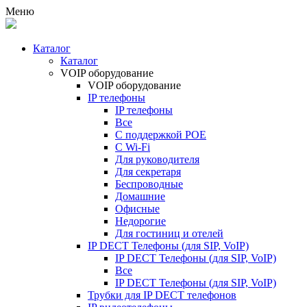
Меню
Каталог
Каталог
VOIP оборудование
VOIP оборудование
IP телефоны
IP телефоны
Все
С поддержкой POE
C Wi-Fi
Для руководителя
Для секретаря
Беспроводные
Домашние
Офисные
Недорогие
Для гостиниц и отелей
IP DECT Телефоны (для SIP, VoIP)
IP DECT Телефоны (для SIP, VoIP)
Все
IP DECT Телефоны (для SIP, VoIP)
Трубки для IP DECT телефонов