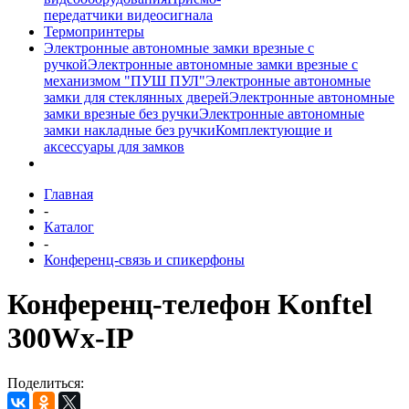
передатчики видеосигнала
Термопринтеры
Электронные автономные замки врезные с
ручкой
Электронные автономные замки врезные с
механизмом "ПУШ ПУЛ"
Электронные автономные
замки для стеклянных дверей
Электронные автономные
замки врезные без ручки
Электронные автономные
замки накладные без ручки
Комплектующие и
аксессуары для замков
Главная
-
Каталог
-
Конференц-связь и спикерфоны
Конференц-телефон Konftel
300Wx-IP
Поделиться: