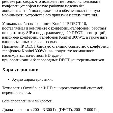
режиме разговора, что позволяет не только использовать
конференц-телефон целую рабочую неделю без
дополнительной подзарядки, но и обеспечивает полную
мобильность устройства без привязки к сетям питания.
Уникальная базовая станция Konftel IP-DECT 10,
поставляемая в комплекте с конференц-телефоном, работает
по протоколу SIP и поддерживает до 20 DECT-регистраций,
например конференц-телефонов Konftel 300Wx, а также пять
одновременных голосовых вызовов.
Применяя IP-DECT базовую станцию совместно с конференц-
телефоном Konftel 300Wx, вы получаете возможность
наслаждаться качеством HD-аудио
при организации беспроводных DECT конференц-звонков.
Характеристики
Аудио-характеристики:
Технология OmniSound® HD с широкополосной системой
передачи голоса.
Всенаправленный микрофон.
Диапазон частот: 200—3 300 Гц (DECT), 200—7 000 Гц