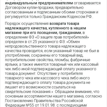
индивидуальным предпринимателям
оговаривается
Договором купли-продажи, предварительно
согласованным и подписанным обоими сторонами и
регулируется только Гражданским Кодексом РФ.
Порядок осуществления
возврата товара
надлежащего качества, купленного в нашем
магазине при его посещении, гражданами
, в
определении ФЗ «О защите прав потребителей»
определен в ст.25 указанного ФЗ: «Обмен
непродовольственного товара надлежащего
качества проводится, если указанный товар не был в
употреблении, сохранены его товарный вид,
потребительские свойства, пломбы, фабричные
ярлыки, а также имеется товарный чек или кассовый
чек либо иной подтверждающий оплату указанного
товара документ. Отсутствие у потребителя
товарного чека или кассового чека либо иного
подтверждающего оплату товара документа не
лишает его возможности ссылаться на
свидетельские показания.» Обращаем внимание, что
основным ассортиментом нашего магазина, согласно
Постановлению Правительства Российской
Федерации №55 от 19.01.98. с последующими