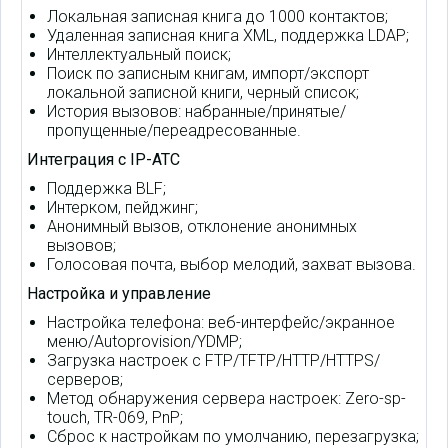
Локальная записная книга до 1000 контактов;
Удаленная записная книга XML, поддержка LDAP;
Интеллектуальный поиск;
Поиск по записным книгам, импорт/экспорт
локальной записной книги, черный список;
История вызовов: набранные/принятые/
пропущенные/переадресованные.
Интеграция с IP-АТС
Поддержка BLF;
Интерком, пейджинг;
Анонимный вызов, отклонение анонимных
вызовов;
Голосовая почта, выбор мелодий, захват вызова.
Настройка и управление
Настройка телефона: веб-интерфейс/экранное
меню/Autoprovision/YDMP;
Загрузка настроек с FTP/TFTP/HTTP/HTTPS/
серверов;
Метод обнаружения сервера настроек: Zero-sp-
touch, TR-069, PnP;
Сброс к настройкам по умолчанию, перезагрузка;