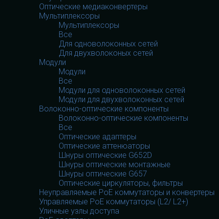
Оптические медиаконвертеры
Мультиплексоры
Мультиплексоры
Все
Для одноволоконных сетей
Для двухволоконых сетей
Модули
Модули
Все
Модули для одноволоконных сетей
Модули для двухволоконных сетей
Волоконно-оптические компоненты
Волоконно-оптические компоненты
Все
Оптические адаптеры
Оптические аттенюаторы
Шнуры оптические G652D
Шнуры оптические монтажные
Шнуры оптические G657
Оптические циркуляторы, фильтры
Неуправляемые PoE коммутаторы и конвертеры
Управляемые PoE коммутаторы (L2/ L2+)
Уличные узлы доступа