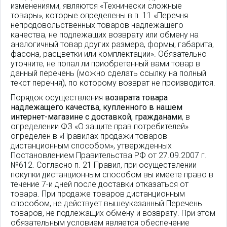
изменениями, являются «Технически сложные
товары», которые определены в п. 11 «Перечня
непродовольственных товаров надлежащего
качества, не подлежащих возврату или обмену на
аналогичный товар других размера, формы, габарита,
фасона, расцветки или комплектации». Обязательно
уточните, не попал ли приобретенный вами товар в
данный перечень (можно сделать ссылку на полный
текст перечня), по которому возврат не производится.
Порядок осуществления
возврата товара
надлежащего качества, купленного в нашем
интернет-магазине с доставкой, гражданами
, в
определении ФЗ «О защите прав потребителей»
определен в «Правилах продажи товаров
дистанционным способом», утвержденных
Постановлением Правительства РФ от 27.09.2007 г.
№612. Согласно п. 21 Правил, при осуществлении
покупки дистанционным способом вы имеете право в
течение 7-и дней после доставки отказаться от
товара. При продаже товаров дистанционным
способом, не действует вышеуказанный Перечень
товаров, не подлежащих обмену и возврату. При этом
обязательным условием является обеспечение