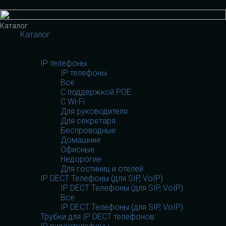
Меню
Каталог
Каталог
VOIP оборудование
VOIP оборудование
IP телефоны
IP телефоны
Все
С поддержкой POE
C Wi-Fi
Для руководителя
Для секретаря
Беспроводные
Домашние
Офисные
Недорогие
Для гостиниц и отелей
IP DECT Телефоны (для SIP, VoIP)
IP DECT Телефоны (для SIP, VoIP)
Все
IP DECT Телефоны (для SIP, VoIP)
Трубки для IP DECT телефонов