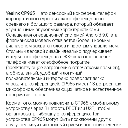
Yealink CP965
— это сенсорный конференц-телефон
корпоративного уровня для конференц-залов
среднего и большого размера, который обладает
улучшенными звуковыми характеристиками.
Оснащенная операционной системой Android 9.0, эта
флагманская модель отличается более широким
диапазоном захвата голоса и простым управлением.
Стильный деловой дизайн идеально подчеркивает
интерьер конференц-зала. ЖК-экран конференц-
телефона имеет олеофобное покрытие
(препятствующее загрязнению отпечатками пальцев),
а обновленный, удобный и логичный
пользовательский интерфейс позволяет легко
управлять конференцией. CP965 имеет 13 встроенных
микрофонов, обеспечивающих четкое и естественное
восприятие голоса.
Кроме того, можно подключить CP965 к мобильному
устройству через Bluetooth, DECT или USB, чтобы
организовать гибридную конференцию. Три
устройства CP965 могут быть подключены друг к
другу, реализуя синхронный прием и воспроизведение