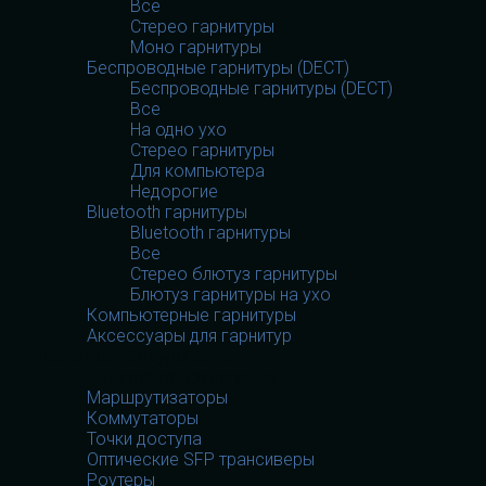
Все
Стерео гарнитуры
Моно гарнитуры
Беспроводные гарнитуры (DECT)
Беспроводные гарнитуры (DECT)
Все
На одно ухо
Стерео гарнитуры
Для компьютера
Недорогие
Bluetooth гарнитуры
Bluetooth гарнитуры
Все
Стерео блютуз гарнитуры
Блютуз гарнитуры на ухо
Компьютерные гарнитуры
Аксессуары для гарнитур
Сетевое оборудование
Сетевое оборудование
Маршрутизаторы
Коммутаторы
Точки доступа
Оптические SFP трансиверы
Роутеры