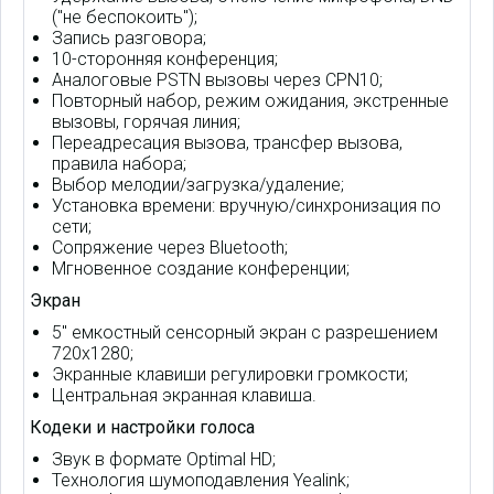
("не беспокоить");
Запись разговора;
10-сторонняя конференция;
Аналоговые PSTN вызовы через CPN10;
Повторный набор, режим ожидания, экстренные
вызовы, горячая линия;
Переадресация вызова, трансфер вызова,
правила набора;
Выбор мелодии/загрузка/удаление;
Установка времени: вручную/синхронизация по
сети;
Сопряжение через Bluetooth;
Мгновенное создание конференции;
Экран
5" емкостный сенсорный экран с разрешением
720x1280;
Экранные клавиши регулировки громкости;
Центральная экранная клавиша.
Кодеки и настройки голоса
Звук в формате Optimal HD;
Технология шумоподавления Yealink;