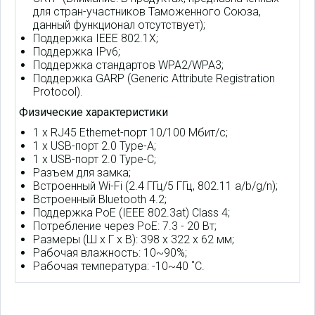
для стран-участников Таможенного Союза,
данный функционал отсутствует);
Поддержка IEEE 802.1X;
Поддержка IPv6;
Поддержка стандартов WPA2/WPA3;
Поддержка GARP (Generic Attribute Registration
Protocol).
Физические характеристики
1 х RJ45 Ethernet-порт 10/100 Мбит/с;
1 x USB-порт 2.0 Type-A;
1 x USB-порт 2.0 Type-C;
Разъем для замка;
Встроенный Wi-Fi (2.4 ГГц/5 ГГц, 802.11 a/b/g/n);
Встроенный Bluetooth 4.2;
Поддержка PoE (IEEE 802.3at) Class 4;
Потребление через PoE: 7.3 - 20 Вт;
Размеры (Ш x Г x В): 398 x 322 x 62 мм;
Рабочая влажность: 10~90%;
Рабочая температура: -10~40 ˚C.