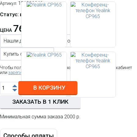
121822260
Артикул:
Статус: в наличии
76 685.37 р.
ЦЕНА
Нашли дешевле?
Хотите оптом?
Купить с настройкой
Чтобы получить персональную скидку
войдите в личный
кабинет
или
зарегистрируйтесь
В КОРЗИНУ
ЗАКАЗАТЬ В 1 КЛИК
Минимальная сумма заказа 2000 р.
Способы оплаты