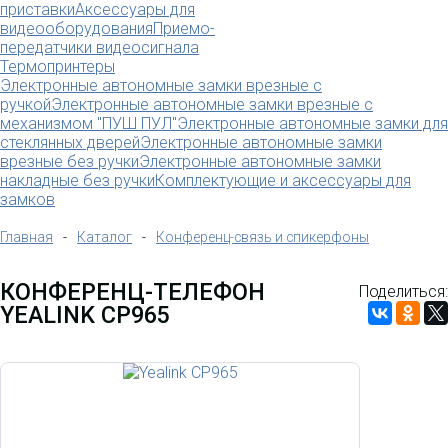
приставки
Аксессуары для
видеооборудования
Приемо-
передатчики видеосигнала
Термопринтеры
Электронные автономные замки врезные с
ручкой
Электронные автономные замки врезные с
механизмом "ПУШ ПУЛ"
Электронные автономные замки для
стеклянных дверей
Электронные автономные замки
врезные без ручки
Электронные автономные замки
накладные без ручки
Комплектующие и аксессуары для
замков
Главная
-
Каталог
-
Конференц-связь и спикерфоны
КОНФЕРЕНЦ-ТЕЛЕФОН
Поделиться:
YEALINK CP965