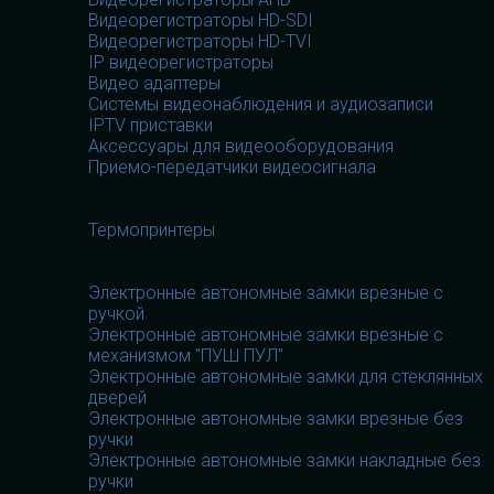
Видеорегистраторы HD-SDI
Видеорегистраторы HD-TVI
IP видеорегистраторы
Видео адаптеры
Системы видеонаблюдения и аудиозаписи
IPTV приставки
Аксессуары для видеооборудования
Приемо-передатчики видеосигнала
Термопринтеры
Термопринтеры
Термопринтеры
Электронные замки
Электронные замки
Электронные автономные замки врезные с
ручкой
Электронные автономные замки врезные с
механизмом "ПУШ ПУЛ"
Электронные автономные замки для стеклянных
дверей
Электронные автономные замки врезные без
ручки
Электронные автономные замки накладные без
ручки