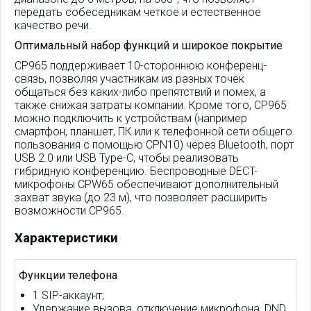
передать собеседникам четкое и естественное
качество речи.
Оптимальный набор функций и широкое покрытие
CP965 поддерживает 10-стороннюю конференц-
связь, позволяя участникам из разных точек
общаться без каких-либо препятствий и помех, а
также снижая затраты компании. Кроме того, CP965
можно подключить к устройствам (например
смартфон, планшет, ПК или к телефонной сети общего
пользования с помощью CPN10) через Bluetooth, порт
USB 2.0 или USB Type-C, чтобы реализовать
гибридную конференцию. Беспроводные DECT-
микрофоны
CPW65
обеспечивают дополнительный
захват звука (до 23 м), что позволяет расширить
возможности CP965.
Характеристики
Функции телефона
1 SIP-аккаунт;
Удержание вызова, отключение микрофона, DND