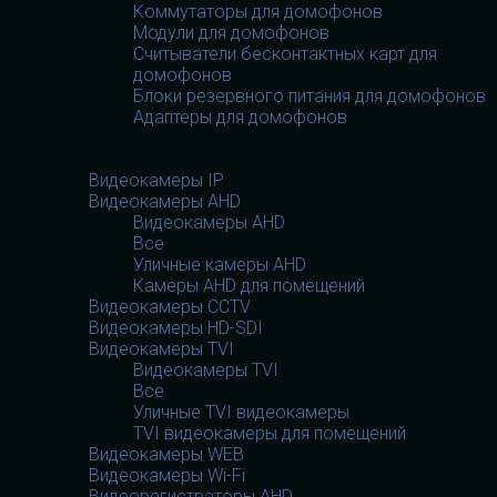
Коммутаторы для домофонов
Модули для домофонов
Считыватели бесконтактных карт для
домофонов
Блоки резервного питания для домофонов
Адаптеры для домофонов
Видеооборудование
Видеооборудование
Видеокамеры IP
Видеокамеры AHD
Видеокамеры AHD
Все
Уличные камеры AHD
Камеры AHD для помещений
Видеокамеры CCTV
Видеокамеры HD-SDI
Видеокамеры TVI
Видеокамеры TVI
Все
Уличные TVI видеокамеры
TVI видеокамеры для помещений
Видеокамеры WEB
Видеокамеры Wi-Fi
Видеорегистраторы AHD