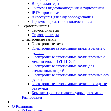
Видео адаптеры
Системы видеонаблюдения и аудиозаписи
IPTV приставки
Аксессуары для видеооборудования
Приемо-передатчики видеосигнала
Термопринтеры
Термопринтеры
Термопринтеры
Электронные замки
Электронные замки
Электронные автономные замки врезные с
ручкой
Электронные автономные замки врезные с
механизмом "ПУШ ПУЛ"
Электронные автономные замки для
стеклянных дверей
Электронные автономные замки врезные без
ручки
Электронные автономные замки накладные
без ручки
Комплектующие и аксессуары для замков
Распродажа
О Компании
О Компании