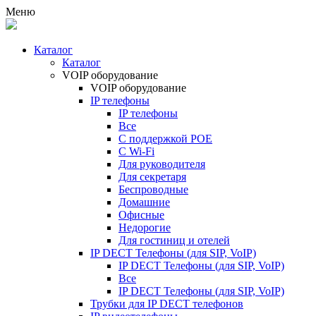
Меню
Каталог
Каталог
VOIP оборудование
VOIP оборудование
IP телефоны
IP телефоны
Все
С поддержкой POE
C Wi-Fi
Для руководителя
Для секретаря
Беспроводные
Домашние
Офисные
Недорогие
Для гостиниц и отелей
IP DECT Телефоны (для SIP, VoIP)
IP DECT Телефоны (для SIP, VoIP)
Все
IP DECT Телефоны (для SIP, VoIP)
Трубки для IP DECT телефонов