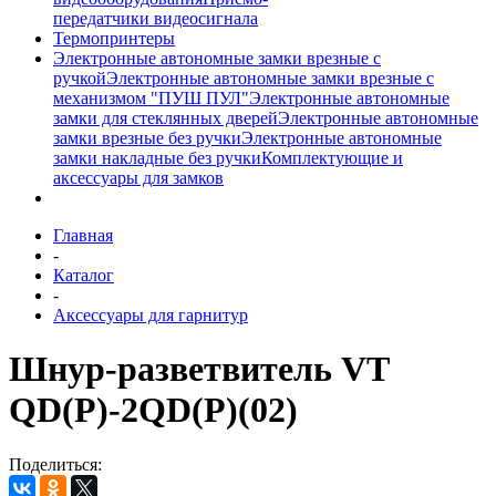
передатчики видеосигнала
Термопринтеры
Электронные автономные замки врезные с
ручкой
Электронные автономные замки врезные с
механизмом "ПУШ ПУЛ"
Электронные автономные
замки для стеклянных дверей
Электронные автономные
замки врезные без ручки
Электронные автономные
замки накладные без ручки
Комплектующие и
аксессуары для замков
Главная
-
Каталог
-
Аксессуары для гарнитур
Шнур-разветвитель VT
QD(P)-2QD(P)(02)
Поделиться: