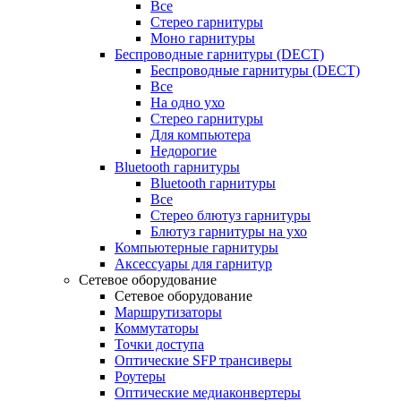
Все
Стерео гарнитуры
Моно гарнитуры
Беспроводные гарнитуры (DECT)
Беспроводные гарнитуры (DECT)
Все
На одно ухо
Стерео гарнитуры
Для компьютера
Недорогие
Bluetooth гарнитуры
Bluetooth гарнитуры
Все
Стерео блютуз гарнитуры
Блютуз гарнитуры на ухо
Компьютерные гарнитуры
Аксессуары для гарнитур
Сетевое оборудование
Сетевое оборудование
Маршрутизаторы
Коммутаторы
Точки доступа
Оптические SFP трансиверы
Роутеры
Оптические медиаконвертеры