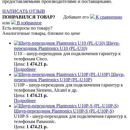
предоставляемыми производителями и поставщиками.
НАПИСАТЬ ОТЗЫВ
ПОНРАВИЛСЯ ТОВАР?
Добавьте его
К сравнению
или
В избранное
Есть вопросы по товару?
Аналогичные товары, близкие по цене
Шнур-
переходник Plantronics U10 (PL-U10)
U10 – шнур-переходник для подключения гарнитур к
телефонам Cisco.
Цена:
1 474.21 р.
Подробнее
Шнур-
переходник Plantronics U10P (PL-U10P)
U10P – шнур-переходник для подключения гарнитур к
телефонам Siemens, Alcatel и др.
Цена:
1 474.21 р.
Подробнее
Шнур-переходник Plantronics U10P-S (PL-U10P-S)
U10P-S - шнур-переходник для подключения гарнитур к
телефонам Panasonic.
Цена:
1 474.21 р.