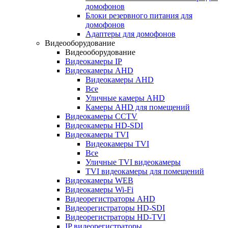
домофонов
Блоки резервного питания для
домофонов
Адаптеры для домофонов
Видеооборудование
Видеооборудование
Видеокамеры IP
Видеокамеры AHD
Видеокамеры AHD
Все
Уличные камеры AHD
Камеры AHD для помещений
Видеокамеры CCTV
Видеокамеры HD-SDI
Видеокамеры TVI
Видеокамеры TVI
Все
Уличные TVI видеокамеры
TVI видеокамеры для помещений
Видеокамеры WEB
Видеокамеры Wi-Fi
Видеорегистраторы AHD
Видеорегистраторы HD-SDI
Видеорегистраторы HD-TVI
IP видеорегистраторы