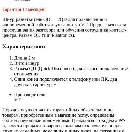
Гарантия 12 месяцев!
Шнур-разветвитель QD — 2QD для подключения и
одновременной работы двух гарнитур VT. Предназначен для
прослушивания разговора или обучения сотрудника контакт-
центра. Разъем QD (тип Plantronics).
Характеристики
Длина 2 м
Витой шнур
Разъем QD (Quick Disconnect) для легкого подключения/
отключения
Один конец подключается к телефону или ПК, два
других к гарнитурам
Производитель
VT
Порядок осуществления гарантийных обязательств по
товарам, приобретенным в магазине homy, определены
соответствующими положениями Гражданского Кодекса РФ
и, в части продажи товаров гражданам исключительно для
личных, семейных, домашних и иных нужд, не связанных с