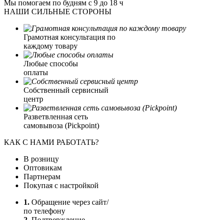
Мы помогаем по будням с 9 до 18 ч
НАШИ СИЛЬНЫЕ СТОРОНЫ
Грамотная консультация по
каждому товару
Любые способы
оплаты
Собственный сервисный
центр
Разветвленная сеть
самовывоза (Pickpoint)
КАК С НАМИ РАБОТАТЬ?
В розницу
Оптовикам
Партнерам
Покупая с настройкой
1.
Обращение через сайт/
по телефону
2.
Подтверждение