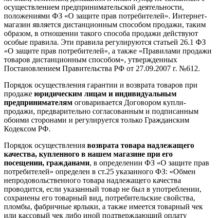
осуществлением предпринимательской деятельности,
положениями ФЗ «О защите прав потребителей». Интернет-
магазин является дистанционным способом продажи, таким
образом, в отношении такого способа продажи действуют
особые правила. Эти правила регулируются статьей 26.1 ФЗ
«О защите прав потребителей», а также «Правилами продажи
товаров дистанционным способом», утвержденных
Постановлением Правительства РФ от 27.09.2007 г. №612.
Порядок осуществления гарантии и возврата товаров при
продаже
юридическим лицам и индивидуальным
предпринимателям
оговаривается Договором купли-
продажи, предварительно согласованным и подписанным
обоими сторонами и регулируется только Гражданским
Кодексом РФ.
Порядок осуществления
возврата товара надлежащего
качества, купленного в нашем магазине при его
посещении, гражданами
, в определении ФЗ «О защите прав
потребителей» определен в ст.25 указанного ФЗ: «Обмен
непродовольственного товара надлежащего качества
проводится, если указанный товар не был в употреблении,
сохранены его товарный вид, потребительские свойства,
пломбы, фабричные ярлыки, а также имеется товарный чек
или кассовый чек либо иной подтверждающий оплату