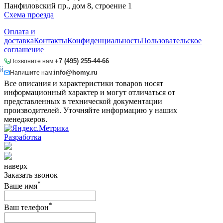
Панфиловский пр., дом 8, строение 1
Схема проезда
Оплата и
доставка
Контакты
Конфиденциальность
Пользовательское
соглашение
+7 (495) 255-44-66
Позвоните нам:
Й
info@homy.ru
Напишите нам:
Все описания и характеристики товаров носят
информационный характер и могут отличаться от
представленных в технической документации
производителей. Уточняйте информацию у наших
менеджеров.
Разработка
наверх
Заказать звонок
*
Ваше имя
*
Ваш телефон