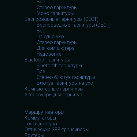
Все
Стерео гарнитуры
Моно гарнитуры
Беспроводные гарнитуры (DECT)
Беспроводные гарнитуры (DECT)
Все
На одно ухо
Стерео гарнитуры
Для компьютера
Недорогие
Bluetooth гарнитуры
Bluetooth гарнитуры
Все
Стерео блютуз гарнитуры
Блютуз гарнитуры на ухо
Компьютерные гарнитуры
Аксессуары для гарнитур
Сетевое оборудование
Сетевое оборудование
Маршрутизаторы
Коммутаторы
Точки доступа
Оптические SFP трансиверы
Роутеры