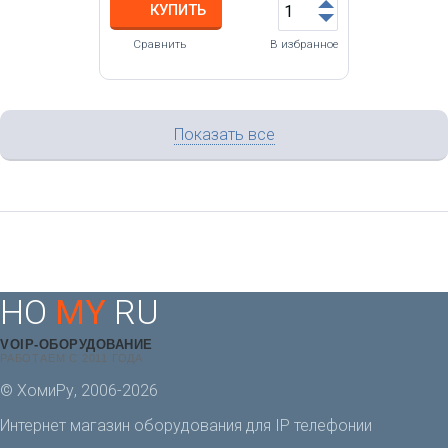
КУПИТЬ
Сравнить
В избранное
Показать все
HO
MY
RU
VOIP-ОБОРУДОВАНИЕ
РАБОТАЕМ С 2011 ГОДА
© ХомиРу, 2006-2026
Интернет магазин оборудования для IP телефонии