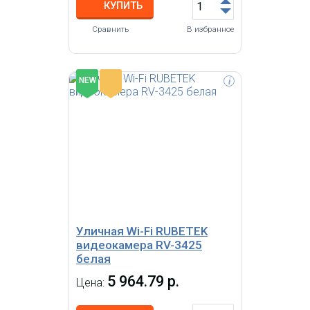
КУПИТЬ
Сравнить
В избранное
-
NEW
i
Уличная Wi-Fi RUBETEK
видеокамера RV-3425
белая
5 964.79 р.
Цена: