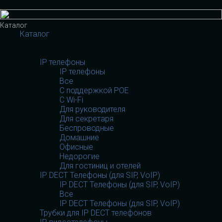
Меню
Каталог
Каталог
VOIP оборудование
VOIP оборудование
IP телефоны
IP телефоны
Все
С поддержкой POE
C Wi-Fi
Для руководителя
Для секретаря
Беспроводные
Домашние
Офисные
Недорогие
Для гостиниц и отелей
IP DECT Телефоны (для SIP, VoIP)
IP DECT Телефоны (для SIP, VoIP)
Все
IP DECT Телефоны (для SIP, VoIP)
Трубки для IP DECT телефонов