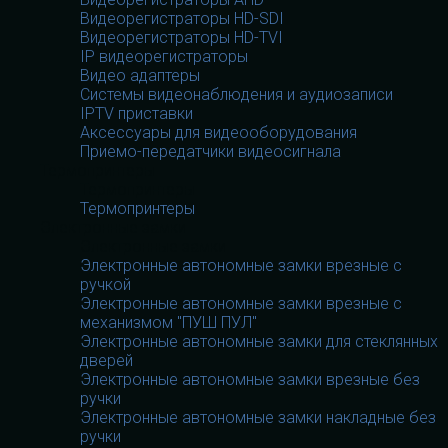
Видеорегистраторы HD-SDI
Видеорегистраторы HD-TVI
IP видеорегистраторы
Видео адаптеры
Системы видеонаблюдения и аудиозаписи
IPTV приставки
Аксессуары для видеооборудования
Приемо-передатчики видеосигнала
Термопринтеры
Термопринтеры
Термопринтеры
Электронные замки
Электронные замки
Электронные автономные замки врезные с
ручкой
Электронные автономные замки врезные с
механизмом "ПУШ ПУЛ"
Электронные автономные замки для стеклянных
дверей
Электронные автономные замки врезные без
ручки
Электронные автономные замки накладные без
ручки