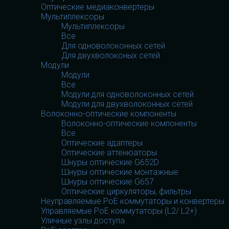
Оптические медиаконвертеры
Мультиплексоры
Мультиплексоры
Все
Для одноволоконных сетей
Для двухволоконых сетей
Модули
Модули
Все
Модули для одноволоконных сетей
Модули для двухволоконных сетей
Волоконно-оптические компоненты
Волоконно-оптические компоненты
Все
Оптические адаптеры
Оптические аттенюаторы
Шнуры оптические G652D
Шнуры оптические монтажные
Шнуры оптические G657
Оптические циркуляторы, фильтры
Неуправляемые PoE коммутаторы и конвертеры
Управляемые PoE коммутаторы (L2/ L2+)
Уличные узлы доступа