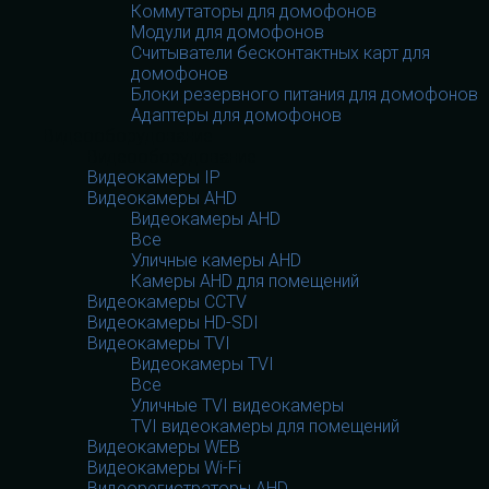
Коммутаторы для домофонов
Модули для домофонов
Считыватели бесконтактных карт для
домофонов
Блоки резервного питания для домофонов
Адаптеры для домофонов
Видеооборудование
Видеооборудование
Видеокамеры IP
Видеокамеры AHD
Видеокамеры AHD
Все
Уличные камеры AHD
Камеры AHD для помещений
Видеокамеры CCTV
Видеокамеры HD-SDI
Видеокамеры TVI
Видеокамеры TVI
Все
Уличные TVI видеокамеры
TVI видеокамеры для помещений
Видеокамеры WEB
Видеокамеры Wi-Fi
Видеорегистраторы AHD