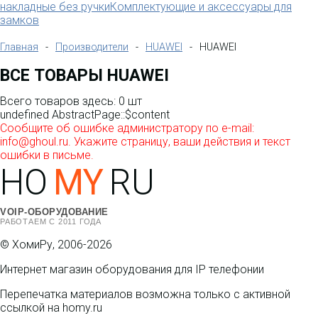
накладные без ручки
Комплектующие и аксессуары для
замков
Главная
-
Производители
-
HUAWEI
-
HUAWEI
ВСЕ ТОВАРЫ HUAWEI
Всего товаров здесь: 0 шт
undefined AbstractPage::$content
Сообщите об ошибке администратору по e-mail:
info@ghoul.ru. Укажите страницу, ваши действия и текст
ошибки в письме.
HO
MY
RU
VOIP-ОБОРУДОВАНИЕ
РАБОТАЕМ С 2011 ГОДА
© ХомиРу, 2006-2026
Интернет магазин оборудования для IP телефонии
Перепечатка материалов возможна только с активной
ссылкой на homy.ru