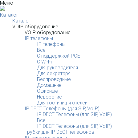
Меню
Каталог
Каталог
VOIP оборудование
VOIP оборудование
IP телефоны
IP телефоны
Все
С поддержкой POE
C Wi-Fi
Для руководителя
Для секретаря
Беспроводные
Домашние
Офисные
Недорогие
Для гостиниц и отелей
IP DECT Телефоны (для SIP, VoIP)
IP DECT Телефоны (для SIP, VoIP)
Все
IP DECT Телефоны (для SIP, VoIP)
Трубки для IP DECT телефонов
IP видеотелефоны