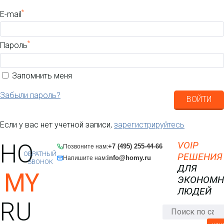
*
E-mail
*
Пароль
Запомнить меня
Забыли пароль?
ВОЙТИ
Если у вас нет учетной записи,
зарегистрируйтесь
HO
VOIP
+7 (495) 255-44-66
Позвоните нам:
ОБРАТНЫЙ
РЕШЕНИЯ
info@homy.ru
Напишите нам:
ЗВОНОК
ДЛЯ
MY
ЭКОНОМ
ЛЮДЕЙ
RU