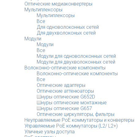
Оптические медиаконвертеры
Мультиплексоры
Мультиплексоры
Все
Для одноволоконных сетей
Для двухволоконых сетей
Модули
Модули
Все
Модули для одноволоконных сетей
Модули для двухволоконных сетей
Волоконно-оптические компоненты
Волоконно-оптические компоненты
Все
Оптические адаптеры
Оптические аттенюаторы
Шнуры оптические G652D
Шнуры оптические монтажные
Шнуры оптические G657
Оптические циркуляторы, фильтры
Неуправляемые PoE коммутаторы и конвертеры
Управляемые PoE коммутаторы (L2/ L2+)
Уличные узлы доступа