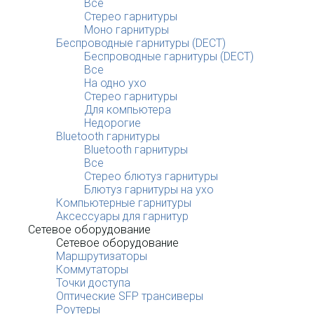
Все
Стерео гарнитуры
Моно гарнитуры
Беспроводные гарнитуры (DECT)
Беспроводные гарнитуры (DECT)
Все
На одно ухо
Стерео гарнитуры
Для компьютера
Недорогие
Bluetooth гарнитуры
Bluetooth гарнитуры
Все
Стерео блютуз гарнитуры
Блютуз гарнитуры на ухо
Компьютерные гарнитуры
Аксессуары для гарнитур
Сетевое оборудование
Сетевое оборудование
Маршрутизаторы
Коммутаторы
Точки доступа
Оптические SFP трансиверы
Роутеры