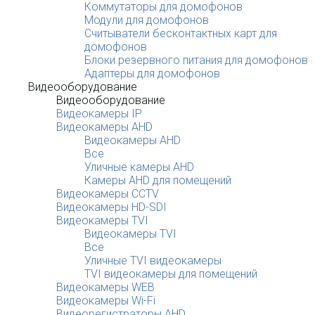
Коммутаторы для домофонов
Модули для домофонов
Считыватели бесконтактных карт для
домофонов
Блоки резервного питания для домофонов
Адаптеры для домофонов
Видеооборудование
Видеооборудование
Видеокамеры IP
Видеокамеры AHD
Видеокамеры AHD
Все
Уличные камеры AHD
Камеры AHD для помещений
Видеокамеры CCTV
Видеокамеры HD-SDI
Видеокамеры TVI
Видеокамеры TVI
Все
Уличные TVI видеокамеры
TVI видеокамеры для помещений
Видеокамеры WEB
Видеокамеры Wi-Fi
Видеорегистраторы AHD