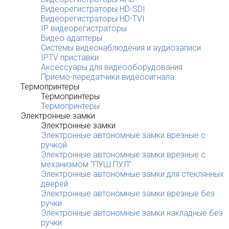
Видеорегистраторы HD-SDI
Видеорегистраторы HD-TVI
IP видеорегистраторы
Видео адаптеры
Системы видеонаблюдения и аудиозаписи
IPTV приставки
Аксессуары для видеооборудования
Приемо-передатчики видеосигнала
Термопринтеры
Термопринтеры
Термопринтеры
Электронные замки
Электронные замки
Электронные автономные замки врезные с
ручкой
Электронные автономные замки врезные с
механизмом "ПУШ ПУЛ"
Электронные автономные замки для стеклянных
дверей
Электронные автономные замки врезные без
ручки
Электронные автономные замки накладные без
ручки