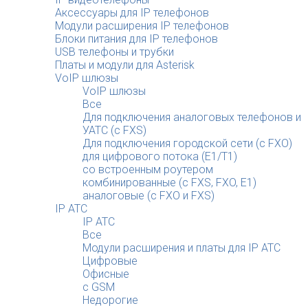
Аксессуары для IP телефонов
Модули расширения IP телефонов
Блоки питания для IP телефонов
USB телефоны и трубки
Платы и модули для Asterisk
VoIP шлюзы
VoIP шлюзы
Все
Для подключения аналоговых телефонов и
УАТС (с FXS)
Для подключения городской сети (с FXO)
для цифрового потока (E1/T1)
со встроенным роутером
комбинированные (c FXS, FXO, E1)
аналоговые (с FXO и FXS)
IP АТС
IP АТС
Все
Модули расширения и платы для IP АТС
Цифровые
Офисные
с GSM
Недорогие