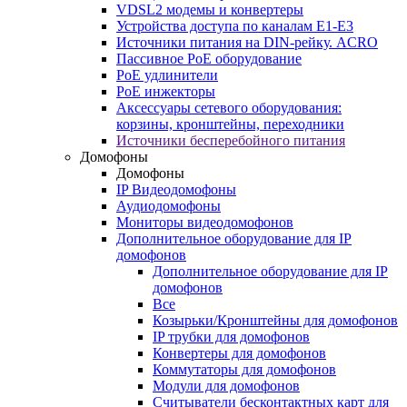
VDSL2 модемы и конвертеры
Устройства доступа по каналам E1-E3
Источники питания на DIN-рейку. ACRO
Пассивное PoE оборудование
PoE удлинители
PoE инжекторы
Аксессуары сетевого оборудования:
корзины, кронштейны, переходники
Источники бесперебойного питания
Домофоны
Домофоны
IP Видеодомофоны
Аудиодомофоны
Мониторы видеодомофонов
Дополнительное оборудование для IP
домофонов
Дополнительное оборудование для IP
домофонов
Все
Козырьки/Кронштейны для домофонов
IP трубки для домофонов
Конвертеры для домофонов
Коммутаторы для домофонов
Модули для домофонов
Считыватели бесконтактных карт для