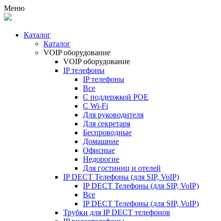
Меню
Каталог
Каталог
VOIP оборудование
VOIP оборудование
IP телефоны
IP телефоны
Все
С поддержкой POE
C Wi-Fi
Для руководителя
Для секретаря
Беспроводные
Домашние
Офисные
Недорогие
Для гостиниц и отелей
IP DECT Телефоны (для SIP, VoIP)
IP DECT Телефоны (для SIP, VoIP)
Все
IP DECT Телефоны (для SIP, VoIP)
Трубки для IP DECT телефонов