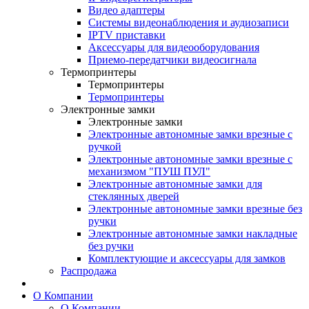
Видео адаптеры
Системы видеонаблюдения и аудиозаписи
IPTV приставки
Аксессуары для видеооборудования
Приемо-передатчики видеосигнала
Термопринтеры
Термопринтеры
Термопринтеры
Электронные замки
Электронные замки
Электронные автономные замки врезные с
ручкой
Электронные автономные замки врезные с
механизмом "ПУШ ПУЛ"
Электронные автономные замки для
стеклянных дверей
Электронные автономные замки врезные без
ручки
Электронные автономные замки накладные
без ручки
Комплектующие и аксессуары для замков
Распродажа
О Компании
О Компании