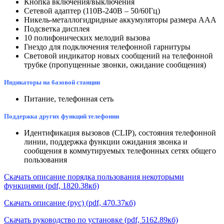
Кнопка включения/выключения
Сетевой адаптер (110В-240В – 50/60Гц)
Никель-металлогидридные аккумуляторы размера AAA
Подсветка дисплея
10 полифонических мелодий вызова
Гнездо для подключения телефонной гарнитуры
Световой индикатор новых сообщений на телефонной
трубке (пропущенные звонки, ожидание сообщения)
Индикаторы на базовой станции
Питание, телефонная сеть
Поддержка других функций телефонии
Идентификация вызовов (CLIP), состояния телефонной
линии, поддержка функции ожидания звонка и
сообщения в коммутируемых телефонных сетях общего
пользования
Скачать описание порядка пользования некоторыми
функциями (pdf, 1820.38кб)
Скачать описание (рус) (pdf, 470.37кб)
Скачать руководство по установке (pdf, 5162.89кб)