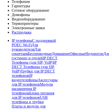
Телефония
Гарнитуры
Сетевое оборудование
Домофоны
Видеооборудование
Термопринтеры
Электронные замки
Распродажа
IP телефоны
С поддержкой
POE
C Wi-Fi
Для
руководителя
Для
секретаря
Беспроводные
Домашние
Офисные
Недорогие
Дл
гостиниц и отелей
IP DECT
Телефоны (для SIP, VoIP)
IP
DECT Телефоны (для SIP,
VoIP)
Трубки для IP DECT
телефонов
IP
видеотелефоны
Аксессуары
для IP телефонов
Модули
расширения IP
телефонов
Блоки питания
для IP телефонов
USB
телефоны и трубки
Платы и модули для