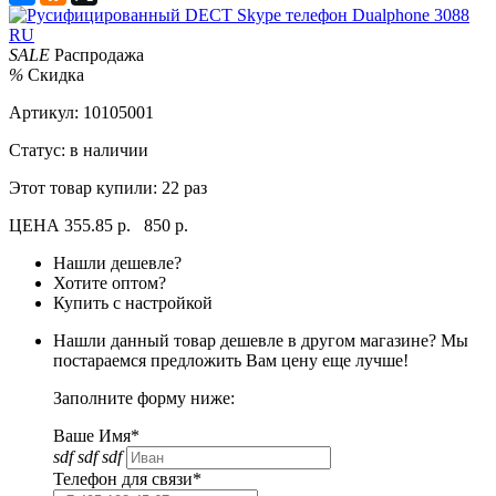
SALE
Распродажа
%
Скидка
Артикул:
10105001
Статус: в наличии
Этот товар купили:
22 раз
ЦЕНА
355.85 р.
850 р.
Нашли дешевле?
Хотите оптом?
Купить с настройкой
Нашли данный товар дешевле в другом магазине? Мы
постараемся предложить Вам цену еще лучше!
Заполните форму ниже:
Ваше Имя*
sdf sdf sdf
Телефон для связи*