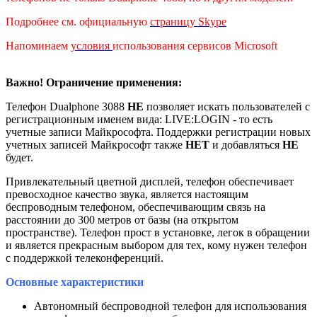
Подробнее см. официальную
страницу Skype
Напоминаем
условия
использования сервисов Microsoft
Важно! Ограничение применения:
Телефон Dualphone 3088
НЕ
позволяет искать пользователей с
регистрационным именем вида: LIVE:LOGIN - то есть
учетные записи Майкрософта. Поддержки регистрации новых
учетных записей Майкрософт также
НЕТ
и добавляться
НЕ
будет.
Привлекательный цветной дисплей, телефон обеспечивает
превосходное качество звука, является настоящим
беспроводным телефоном, обеспечивающим связь на
расстоянии до 300 метров от базы (на открытом
пространстве). Телефон прост в установке, легок в обращении
и является прекрасным выбором для тех, кому нужен телефон
с поддержкой телеконференций.
Основные характеристики
Автономный беспроводной телефон для использования