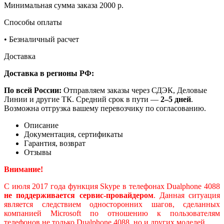
Минимальная сумма заказа 2000 р.
Способы оплаты
•
Безналичный расчет
Доставка
Доставка в регионы РФ:
По всей России:
Отправляем заказы через СДЭК, Деловые
Линии и другие ТК. Средний срок в пути —
2–5 дней
.
Возможна отгрузка вашему перевозчику по согласованию.
Описание
Документация, сертификаты
Гарантия, возврат
Отзывы
Внимание!
С июля 2017 года функция Skype в телефонах Dualphone 4088
не поддерживается сервис-провайдером
. Данная ситуация
является следствием односторонних шагов, сделанных
компанией Microsoft по отношению к пользователям
телефонов не только Dualphone 4088, но и других моделей.