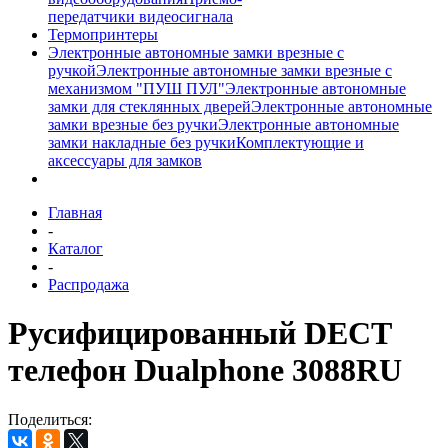
передатчики видеосигнала
Термопринтеры
Электронные автономные замки врезные с
ручкой
Электронные автономные замки врезные с
механизмом "ПУШ ПУЛ"
Электронные автономные
замки для стеклянных дверей
Электронные автономные
замки врезные без ручки
Электронные автономные
замки накладные без ручки
Комплектующие и
аксессуары для замков
Главная
-
Каталог
-
Распродажа
Русифицированный DECT
телефон Dualphone 3088RU
Поделиться: