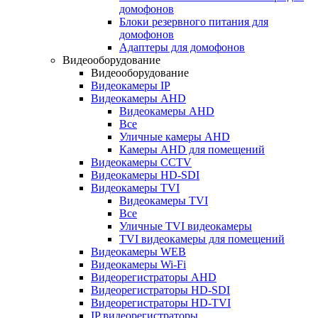
домофонов
Блоки резервного питания для
домофонов
Адаптеры для домофонов
Видеооборудование
Видеооборудование
Видеокамеры IP
Видеокамеры AHD
Видеокамеры AHD
Все
Уличные камеры AHD
Камеры AHD для помещений
Видеокамеры CCTV
Видеокамеры HD-SDI
Видеокамеры TVI
Видеокамеры TVI
Все
Уличные TVI видеокамеры
TVI видеокамеры для помещений
Видеокамеры WEB
Видеокамеры Wi-Fi
Видеорегистраторы AHD
Видеорегистраторы HD-SDI
Видеорегистраторы HD-TVI
IP видеорегистраторы