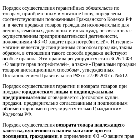
Порядок осуществления гарантийных обязательств по
товарам, приобретенным в магазине homy, определены
соответствующими положениями Гражданского Кодекса РФ
и, в части продажи товаров гражданам исключительно для
личных, семейных, домашних и иных нужд, не связанных с
осуществлением предпринимательской деятельности,
положениями ФЗ «О защите прав потребителей». Интернет-
магазин является дистанционным способом продажи, таким
образом, в отношении такого способа продажи действуют
особые правила. Эти правила регулируются статьей 26.1 ФЗ
«О защите прав потребителей», а также «Правилами продажи
товаров дистанционным способом», утвержденных
Постановлением Правительства РФ от 27.09.2007 г. №612.
Порядок осуществления гарантии и возврата товаров при
продаже
юридическим лицам и индивидуальным
предпринимателям
оговаривается Договором купли-
продажи, предварительно согласованным и подписанным
обоими сторонами и регулируется только Гражданским
Кодексом РФ.
Порядок осуществления
возврата товара надлежащего
качества, купленного в нашем магазине при его
посещении, гражданами
, в определении ФЗ «О защите прав