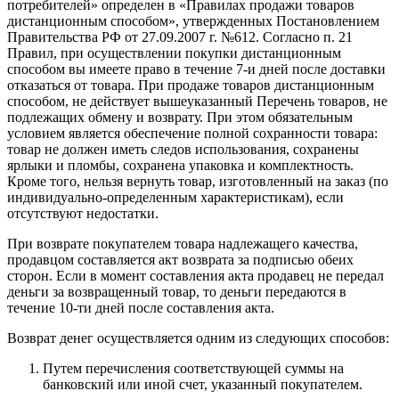
потребителей» определен в «Правилах продажи товаров
дистанционным способом», утвержденных Постановлением
Правительства РФ от 27.09.2007 г. №612. Согласно п. 21
Правил, при осуществлении покупки дистанционным
способом вы имеете право в течение 7-и дней после доставки
отказаться от товара. При продаже товаров дистанционным
способом, не действует вышеуказанный Перечень товаров, не
подлежащих обмену и возврату. При этом обязательным
условием является обеспечение полной сохранности товара:
товар не должен иметь следов использования, сохранены
ярлыки и пломбы, сохранена упаковка и комплектность.
Кроме того, нельзя вернуть товар, изготовленный на заказ (по
индивидуально-определенным характеристикам), если
отсутствуют недостатки.
При возврате покупателем товара надлежащего качества,
продавцом составляется акт возврата за подписью обеих
сторон. Если в момент составления акта продавец не передал
деньги за возвращенный товар, то деньги передаются в
течение 10-ти дней после составления акта.
Возврат денег осуществляется одним из следующих способов:
Путем перечисления соответствующей суммы на
банковский или иной счет, указанный покупателем.