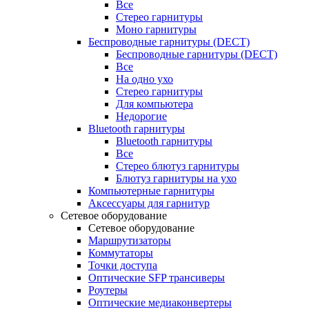
Все
Стерео гарнитуры
Моно гарнитуры
Беспроводные гарнитуры (DECT)
Беспроводные гарнитуры (DECT)
Все
На одно ухо
Стерео гарнитуры
Для компьютера
Недорогие
Bluetooth гарнитуры
Bluetooth гарнитуры
Все
Стерео блютуз гарнитуры
Блютуз гарнитуры на ухо
Компьютерные гарнитуры
Аксессуары для гарнитур
Сетевое оборудование
Сетевое оборудование
Маршрутизаторы
Коммутаторы
Точки доступа
Оптические SFP трансиверы
Роутеры
Оптические медиаконвертеры