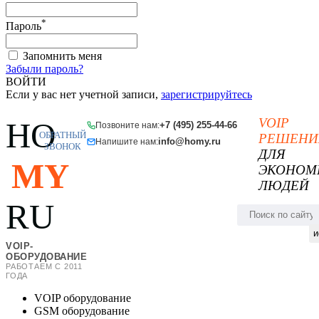
*
Пароль
Запомнить меня
Забыли пароль?
ВОЙТИ
Если у вас нет учетной записи,
зарегистрируйтесь
VOIP
HO
+7 (495) 255-44-66
Позвоните нам:
ОБРАТНЫЙ
РЕШЕНИ
info@homy.ru
Напишите нам:
ЗВОНОК
ДЛЯ
MY
ЭКОНОМ
ЛЮДЕЙ
RU
и
VOIP-
ОБОРУДОВАНИЕ
РАБОТАЕМ С 2011
ГОДА
VOIP оборудование
GSM оборудование