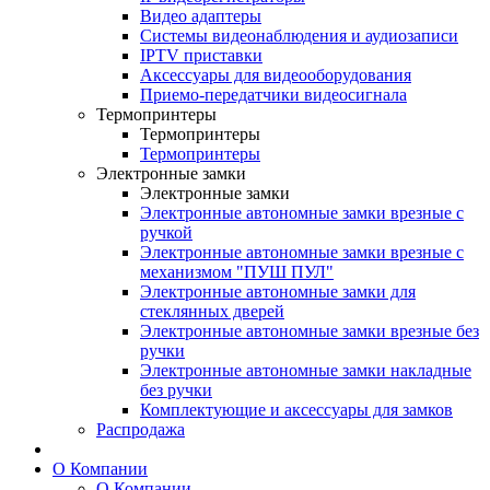
Видео адаптеры
Системы видеонаблюдения и аудиозаписи
IPTV приставки
Аксессуары для видеооборудования
Приемо-передатчики видеосигнала
Термопринтеры
Термопринтеры
Термопринтеры
Электронные замки
Электронные замки
Электронные автономные замки врезные с
ручкой
Электронные автономные замки врезные с
механизмом "ПУШ ПУЛ"
Электронные автономные замки для
стеклянных дверей
Электронные автономные замки врезные без
ручки
Электронные автономные замки накладные
без ручки
Комплектующие и аксессуары для замков
Распродажа
О Компании
О Компании