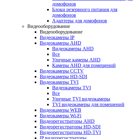
домофонов
Блоки резервного питания для
домофонов
Адаптеры для домофонов
Видеооборудование
Видеооборудование
Видеокамеры IP
Видеокамеры AHD
Видеокамеры AHD
Все
Уличные камеры AHD
Камеры AHD для помещений
Видеокамеры CCTV
Видеокамеры HD-SDI
Видеокамеры TVI
Видеокамеры TVI
Все
Уличные TVI видеокамеры
TVI видеокамеры для помещений
Видеокамеры WEB
Видеокамеры Wi-Fi
Видеорегистраторы AHD
Видеорегистраторы HD-SDI
Видеорегистраторы HD-TVI
IP видеорегистраторы