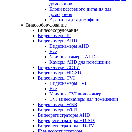
домофонов
Блоки резервного питания для
домофонов
Адаптеры для домофонов
Видеооборудование
Видеооборудование
Видеокамеры IP
Видеокамеры AHD
Видеокамеры AHD
Все
Уличные камеры AHD
Камеры AHD для помещений
Видеокамеры CCTV
Видеокамеры HD-SDI
Видеокамеры TVI
Видеокамеры TVI
Все
Уличные TVI видеокамеры
TVI видеокамеры для помещений
Видеокамеры WEB
Видеокамеры Wi-Fi
Видеорегистраторы AHD
Видеорегистраторы HD-SDI
Видеорегистраторы HD-TVI
IP видеорегистраторы