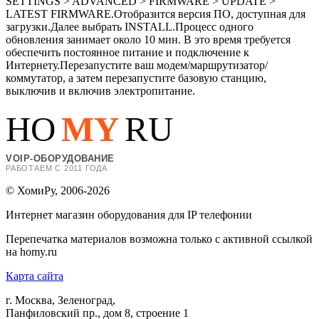
SETTINGS > ADVANCED > FIRMWARE > UPDATE >
LATEST FIRMWARE.Отобразится версия ПО, доступная для
загрузки.Далее выбрать INSTALL.Процесс одного
обновления занимает около 10 мин. В это время требуется
обеспечить постоянное питание и подключение к
Интернету.Перезапустите ваш модем/маршрутизатор/
коммутатор, а затем перезапустите базовую станцию,
выключив и включив электропитание.
HO
MY
RU
VOIP-ОБОРУДОВАНИЕ
РАБОТАЕМ С 2011 ГОДА
© ХомиРу, 2006-2026
Интернет магазин оборудования для IP телефонии
Перепечатка материалов возможна только с активной ссылкой
на homy.ru
Карта сайта
г. Москва, Зеленоград,
Панфиловский пр., дом 8, строение 1