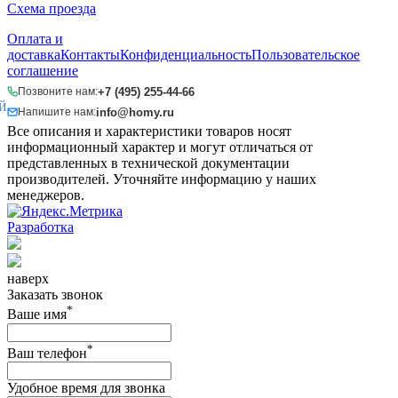
Схема проезда
Оплата и
доставка
Контакты
Конфиденциальность
Пользовательское
соглашение
+7 (495) 255-44-66
Позвоните нам:
Й
info@homy.ru
Напишите нам:
Все описания и характеристики товаров носят
информационный характер и могут отличаться от
представленных в технической документации
производителей. Уточняйте информацию у наших
менеджеров.
Разработка
наверх
Заказать звонок
*
Ваше имя
*
Ваш телефон
Удобное время для звонка