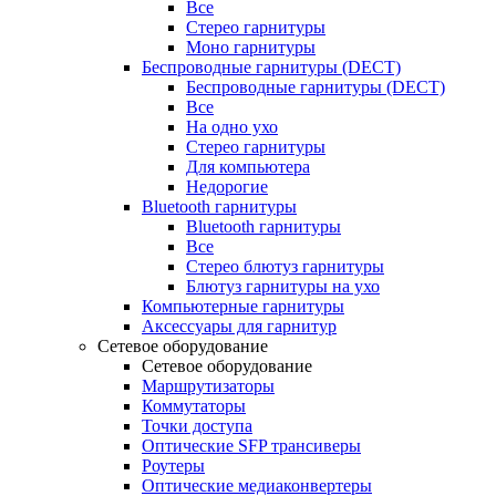
Все
Стерео гарнитуры
Моно гарнитуры
Беспроводные гарнитуры (DECT)
Беспроводные гарнитуры (DECT)
Все
На одно ухо
Стерео гарнитуры
Для компьютера
Недорогие
Bluetooth гарнитуры
Bluetooth гарнитуры
Все
Стерео блютуз гарнитуры
Блютуз гарнитуры на ухо
Компьютерные гарнитуры
Аксессуары для гарнитур
Сетевое оборудование
Сетевое оборудование
Маршрутизаторы
Коммутаторы
Точки доступа
Оптические SFP трансиверы
Роутеры
Оптические медиаконвертеры