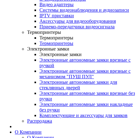
Видео адаптеры
Системы видеонаблюдения и аудиозаписи
IPTV приставки
Аксессуары для видеооборудования
Приемо-передатчики видеосигнала
Термопринтеры
Термопринтеры
Термопринтеры
Электронные замки
Электронные замки
Электронные автономные замки врезные с
ручкой
Электронные автономные замки врезные с
механизмом "ПУШ ПУЛ"
Электронные автономные замки для
стеклянных дверей
Электронные автономные замки врезные без
ручки
Электронные автономные замки накладные
без ручки
Комплектующие и аксессуары для замков
Распродажа
О Компании
О Компании