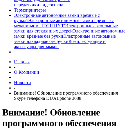
передатчики видеосигнала
Термопринтеры
Электронные автономные замки врезные с
ручкой
Электронные автономные замки врезные с
механизмом "ПУШ ПУЛ"
Электронные автономные
замки для стеклянных дверей
Электронные автономные
замки врезные без ручки
Электронные автономные
замки накладные без ручки
Комплектующие и
аксессуары для замков
Главная
-
О Компании
-
Новости
-
Внимание! Обновление программного обеспечения
Skype телефона DUALphone 3088
Внимание! Обновление
программного обеспечения