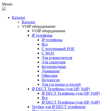
Меню
Каталог
Каталог
VOIP оборудование
VOIP оборудование
IP телефоны
IP телефоны
Все
С поддержкой POE
C Wi-Fi
Для руководителя
Для секретаря
Беспроводные
Домашние
Офисные
Недорогие
Для гостиниц и отелей
IP DECT Телефоны (для SIP, VoIP)
IP DECT Телефоны (для SIP, VoIP)
Все
IP DECT Телефоны (для SIP, VoIP)
Трубки для IP DECT телефонов