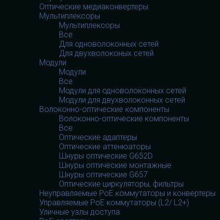
Оптические медиаконвертеры
Мультиплексоры
Мультиплексоры
Все
Для одноволоконных сетей
Для двухволоконых сетей
Модули
Модули
Все
Модули для одноволоконных сетей
Модули для двухволоконных сетей
Волоконно-оптические компоненты
Волоконно-оптические компоненты
Все
Оптические адаптеры
Оптические аттенюаторы
Шнуры оптические G652D
Шнуры оптические монтажные
Шнуры оптические G657
Оптические циркуляторы, фильтры
Неуправляемые PoE коммутаторы и конвертеры
Управляемые PoE коммутаторы (L2/ L2+)
Уличные узлы доступа