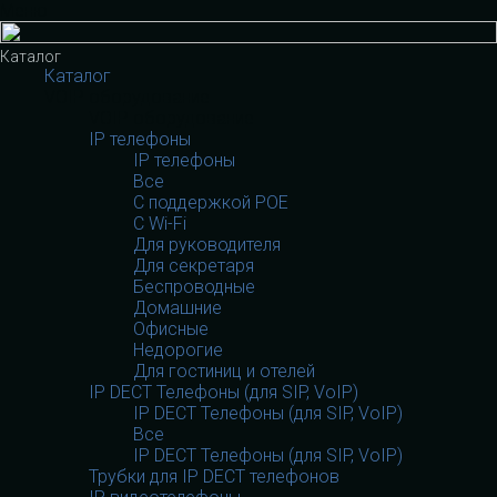
Меню
Каталог
Каталог
VOIP оборудование
VOIP оборудование
IP телефоны
IP телефоны
Все
С поддержкой POE
C Wi-Fi
Для руководителя
Для секретаря
Беспроводные
Домашние
Офисные
Недорогие
Для гостиниц и отелей
IP DECT Телефоны (для SIP, VoIP)
IP DECT Телефоны (для SIP, VoIP)
Все
IP DECT Телефоны (для SIP, VoIP)
Трубки для IP DECT телефонов