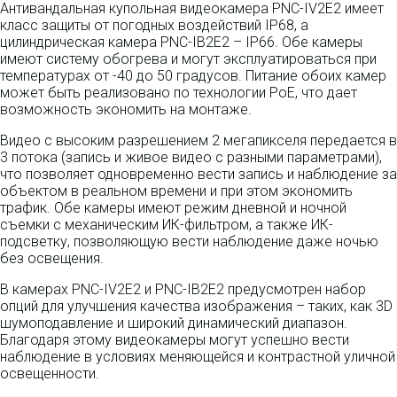
Антивандальная купольная видеокамера PNC-IV2E2 имеет
класс защиты от погодных воздействий IP68, а
цилиндрическая камера PNC-IB2E2 – IP66. Обе камеры
имеют систему обогрева и могут эксплуатироваться при
температурах от -40 до 50 градусов. Питание обоих камер
может быть реализовано по технологии PoE, что дает
возможность экономить на монтаже.
Видео с высоким разрешением 2 мегапикселя передается в
3 потока (запись и живое видео с разными параметрами),
что позволяет одновременно вести запись и наблюдение за
объектом в реальном времени и при этом экономить
трафик. Обе камеры имеют режим дневной и ночной
съемки с механическим ИК-фильтром, а также ИК-
подсветку, позволяющую вести наблюдение даже ночью
без освещения.
В камерах PNC-IV2E2 и PNC-IB2E2 предусмотрен набор
опций для улучшения качества изображения – таких, как 3D
шумоподавление и широкий динамический диапазон.
Благодаря этому видеокамеры могут успешно вести
наблюдение в условиях меняющейся и контрастной уличной
освещенности.