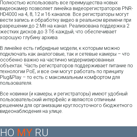
Полностью использовать все преимущества новых
видеокамер позволяет линейка видеорегистраторов PNR-
HD4000 на 4, 8, 12 и 16 каналов. Все регистраторы могут
вести запись и обработку видео в реальном времени при
разрешении до 2 Мп на канал. Реализована поддержка 2
жестких дисков до 3 Тб каждый, что обеспечивает
хорошую глубину архива.
В линейке есть гибридные модели, к которым можно
подключать как аналоговые, так и сетевые камеры – что
особенно важно на частично модернизированных
объектах. Часть регистраторов поддерживает питание по
технологии PoE, и все они могут работать по принципу
Plug&Play – то есть с максимальным комфортом для
пользователя.
Все новинки (и камеры, и регистраторы) имеют удобный
пользовательский интерфейс и являются отличным
решением для организации круглосуточного бюджетного
видеонаблюдения на улице.
HO
MY
RU