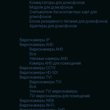
Коммутаторы для домофонов
Модули для домофонов
Считыватели бесконтактных карт для
домофонов
Блоки резервного питания для домофонов
Адаптеры для домофонов
Видеооборудование
Видеооборудование
Видеокамеры IP
Видеокамеры AHD
Видеокамеры AHD
Все
Уличные камеры AHD
Камеры AHD для помещений
Видеокамеры CCTV
Видеокамеры HD-SDI
Видеокамеры TVI
Видеокамеры TVI
Все
Уличные TVI видеокамеры
TVI видеокамеры для помещений
Видеокамеры WEB
Видеокамеры Wi-Fi
Видеорегистраторы AHD