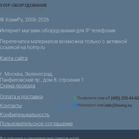
VOIP-ОБОРУДОВАНИЕ
РАБОТАЕМ С 2011 ГОДА
© ХомиРу, 2006-2026
Интернет магазин оборудования для IP телефонии
Перепечатка материалов возможна только с активной
ссылкой на homy.ru
Карта сайта
г. Москва, Зеленоград,
Панфиловский пр., дом 8, строение 1
Схема проезда
Оплата и доставка
+7 (495) 255-44-66
Позвоните нам:
ОБРАТНЫЙ
Контакты
info@homy.ru
Напишите нам:
ЗВОНОК
Конфиденциальность
Пользовательское соглашение
Все описания и характеристики товаров носят