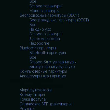
Все
Стерео гарнитуры
Моно гарнитуры
Беспроводные гарнитуры (DECT)
Беспроводные гарнитуры (DECT)
Все
На одно ухо
Стерео гарнитуры
Для компьютера
Недорогие
Bluetooth гарнитуры
Bluetooth гарнитуры
Все
Стерео блютуз гарнитуры
Блютуз гарнитуры на ухо
Компьютерные гарнитуры
Аксессуары для гарнитур
Сетевое оборудование
Сетевое оборудование
Маршрутизаторы
Коммутаторы
Точки доступа
Оптические SFP трансиверы
Роутеры