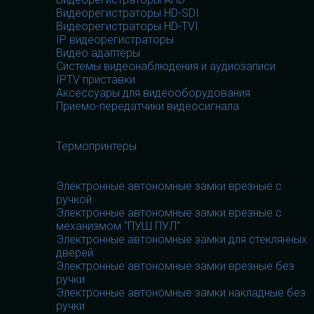
Видеорегистраторы HD-SDI
Видеорегистраторы HD-TVI
IP видеорегистраторы
Видео адаптеры
Системы видеонаблюдения и аудиозаписи
IPTV приставки
Аксессуары для видеооборудования
Приемо-передатчики видеосигнала
Термопринтеры
Термопринтеры
Термопринтеры
Электронные замки
Электронные замки
Электронные автономные замки врезные с
ручкой
Электронные автономные замки врезные с
механизмом "ПУШ ПУЛ"
Электронные автономные замки для стеклянных
дверей
Электронные автономные замки врезные без
ручки
Электронные автономные замки накладные без
ручки