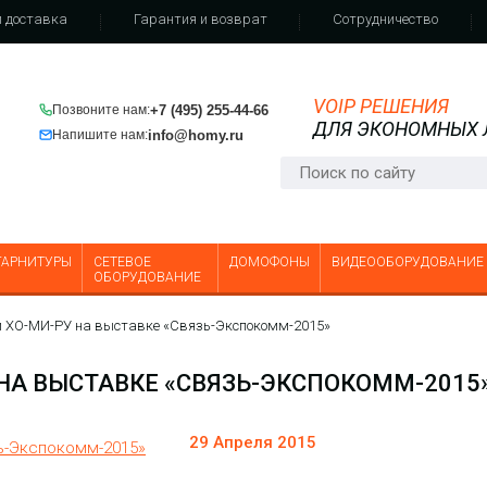
 доставка
Гарантия и возврат
Сотрудничество
VOIP РЕШЕНИЯ
+7 (495) 255-44-66
Позвоните нам:
ДЛЯ ЭКОНОМНЫХ
info@homy.ru
Напишите нам:
ГАРНИТУРЫ
СЕТЕВОЕ
ДОМОФОНЫ
ВИДЕООБОРУДОВАНИЕ
ОБОРУДОВАНИЕ
й ХО-МИ-РУ на выставке «Связь-Экспокомм-2015»
НА ВЫСТАВКЕ «СВЯЗЬ-ЭКСПОКОММ-2015
29 Апреля 2015