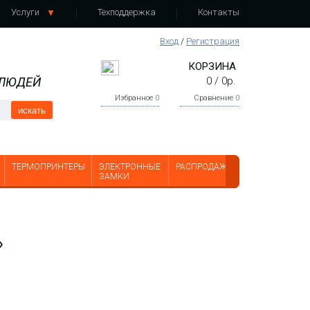
Услуги
Техподдержка
Контакты
Вход
/
Регистрация
КОРЗИНА
 ЛЮДЕЙ
0
/
0
р.
Избранное
0
Сравнение
0
искать
ТЕРМОПРИНТЕРЫ
ЭЛЕКТРОННЫЕ
РАСПРОДАЖА
ЗАМКИ
»