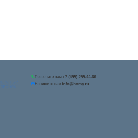
+7 (495) 255-44-66
Позвоните нам:
ОБРАТНЫЙ
info@homy.ru
Напишите нам:
ЗВОНОК