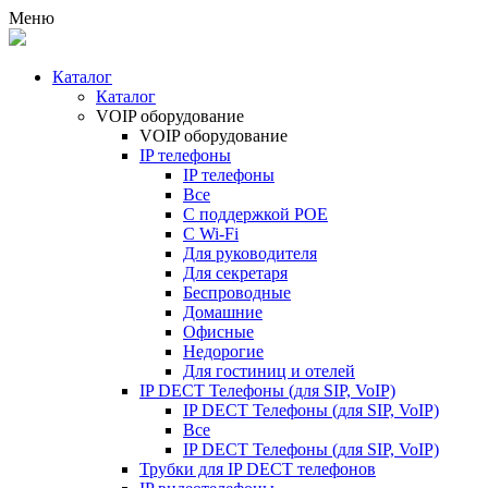
Меню
Каталог
Каталог
VOIP оборудование
VOIP оборудование
IP телефоны
IP телефоны
Все
С поддержкой POE
C Wi-Fi
Для руководителя
Для секретаря
Беспроводные
Домашние
Офисные
Недорогие
Для гостиниц и отелей
IP DECT Телефоны (для SIP, VoIP)
IP DECT Телефоны (для SIP, VoIP)
Все
IP DECT Телефоны (для SIP, VoIP)
Трубки для IP DECT телефонов