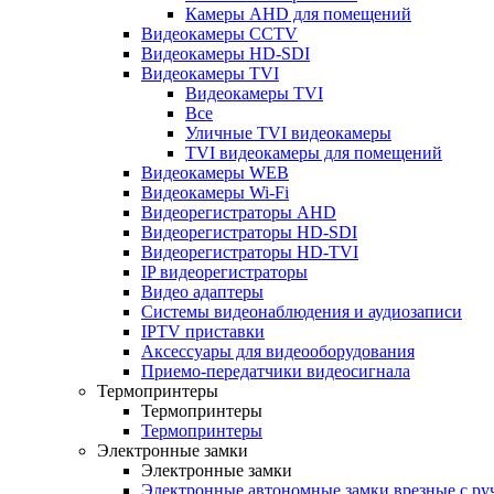
Камеры AHD для помещений
Видеокамеры CCTV
Видеокамеры HD-SDI
Видеокамеры TVI
Видеокамеры TVI
Все
Уличные TVI видеокамеры
TVI видеокамеры для помещений
Видеокамеры WEB
Видеокамеры Wi-Fi
Видеорегистраторы AHD
Видеорегистраторы HD-SDI
Видеорегистраторы HD-TVI
IP видеорегистраторы
Видео адаптеры
Системы видеонаблюдения и аудиозаписи
IPTV приставки
Аксессуары для видеооборудования
Приемо-передатчики видеосигнала
Термопринтеры
Термопринтеры
Термопринтеры
Электронные замки
Электронные замки
Электронные автономные замки врезные с ру