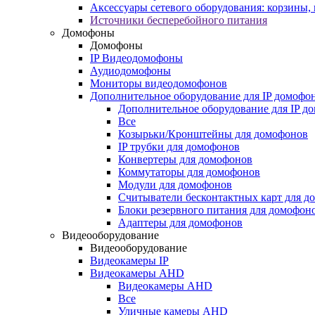
Аксессуары сетевого оборудования: корзины
Источники бесперебойного питания
Домофоны
Домофоны
IP Видеодомофоны
Аудиодомофоны
Мониторы видеодомофонов
Дополнительное оборудование для IP домофо
Дополнительное оборудование для IP д
Все
Козырьки/Кронштейны для домофонов
IP трубки для домофонов
Конвертеры для домофонов
Коммутаторы для домофонов
Модули для домофонов
Считыватели бесконтактных карт для д
Блоки резервного питания для домофон
Адаптеры для домофонов
Видеооборудование
Видеооборудование
Видеокамеры IP
Видеокамеры AHD
Видеокамеры AHD
Все
Уличные камеры AHD