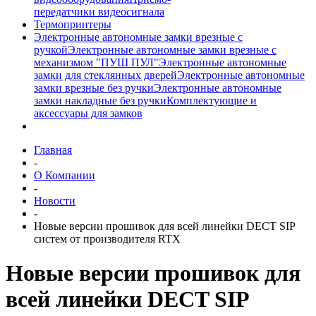
передатчики видеосигнала
Термопринтеры
Электронные автономные замки врезные с
ручкой
Электронные автономные замки врезные с
механизмом "ПУШ ПУЛ"
Электронные автономные
замки для стеклянных дверей
Электронные автономные
замки врезные без ручки
Электронные автономные
замки накладные без ручки
Комплектующие и
аксессуары для замков
Главная
-
О Компании
-
Новости
-
Новые версии прошивок для всей линейки DECT SIP
систем от производителя RTX
Новые версии прошивок для
всей линейки DECT SIP