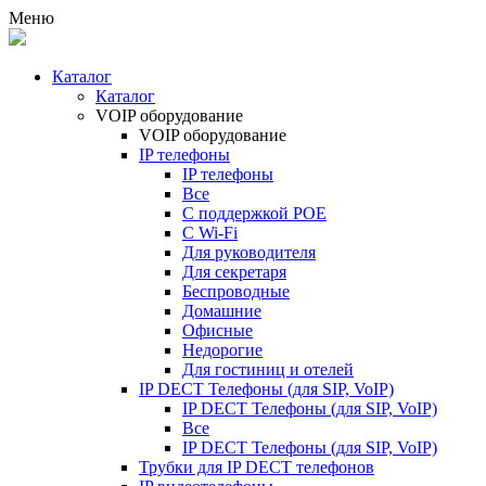
Меню
Каталог
Каталог
VOIP оборудование
VOIP оборудование
IP телефоны
IP телефоны
Все
С поддержкой POE
C Wi-Fi
Для руководителя
Для секретаря
Беспроводные
Домашние
Офисные
Недорогие
Для гостиниц и отелей
IP DECT Телефоны (для SIP, VoIP)
IP DECT Телефоны (для SIP, VoIP)
Все
IP DECT Телефоны (для SIP, VoIP)
Трубки для IP DECT телефонов