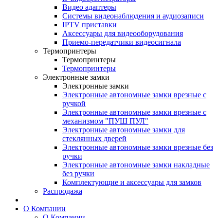
Видео адаптеры
Системы видеонаблюдения и аудиозаписи
IPTV приставки
Аксессуары для видеооборудования
Приемо-передатчики видеосигнала
Термопринтеры
Термопринтеры
Термопринтеры
Электронные замки
Электронные замки
Электронные автономные замки врезные с
ручкой
Электронные автономные замки врезные с
механизмом "ПУШ ПУЛ"
Электронные автономные замки для
стеклянных дверей
Электронные автономные замки врезные без
ручки
Электронные автономные замки накладные
без ручки
Комплектующие и аксессуары для замков
Распродажа
О Компании
О Компании