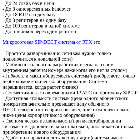
- До 24 слэйв баз в цепи
- До 8 одновременных handover
- До 18 RTP на одну базу
- До 3 репитеров на одну базу
- До 100 репитеров в одной системе
- До 5 звонков через один репитер
Микросотовая SIP-DECT система от RTX
это:
- Простота разворачивания сети(вам нужно только
подключиться к локальной сети)
- Мобильность персонала(работник всегда на своем
внутреннем рабочем номере даже когда его нет за столом)
- Гибкость и масштабируемость системы(приобретаете только
необходимое количество оборудования. Система
наращивается, когда растет бизнес)
- Совместимость с современными IP АТС по протоколу SIP 2.0
- Доступная стоимость системы(цена одного абонентского
номера незначительно превышает цену обычного
DECT телефона категории consumer, при этом значительно
ниже цены корпоративного оборудования)
- Экономическая независимость(при масштабировании
системы нет дополнительных платежей, оплачивается только
приобретение нового оборудования)
- Удобство и практичность эксплуатации(система имеет