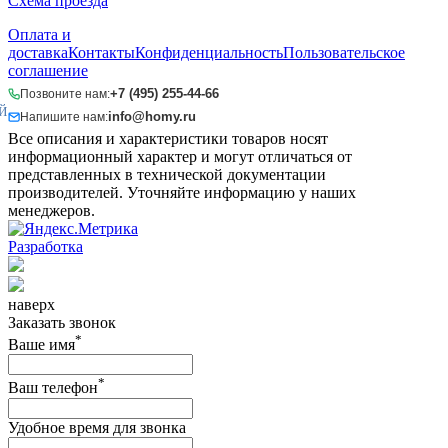
Схема проезда
Оплата и
доставка
Контакты
Конфиденциальность
Пользовательское
соглашение
+7 (495) 255-44-66
Позвоните нам:
Й
info@homy.ru
Напишите нам:
Все описания и характеристики товаров носят
информационный характер и могут отличаться от
представленных в технической документации
производителей. Уточняйте информацию у наших
менеджеров.
Разработка
наверх
Заказать звонок
*
Ваше имя
*
Ваш телефон
Удобное время для звонка