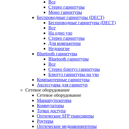
Все
Стерео гарнитуры
Моно гарнитуры
Беспроводные гарнитуры (DECT)
Беспроводные гарнитуры (DECT)
Все
На одно ухо
Стерео гарнитуры
Для компьютера
Недорогие
Bluetooth гарнитуры
Bluetooth гарнитуры
Все
Стерео блютуз гарнитуры
Блютуз гарнитуры на ухо
Компьютерные гарнитуры
Аксессуары для гарнитур
Сетевое оборудование
Сетевое оборудование
Маршрутизаторы
Коммутаторы
Точки доступа
Оптические SFP трансиверы
Роутеры
Оптические медиаконвертеры