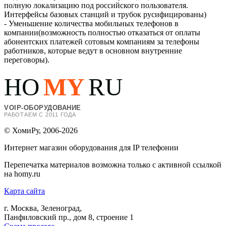
полную локализацию под российского пользователя.
Интерфейсы базовых станций и трубок русифицированы)
- Уменьшение количества мобильных телефонов в
компании(возможность полностью отказаться от оплаты
абонентских платежей сотовым компаниям за телефоны
работников, которые ведут в основном внутренние
переговоры).
HO
MY
RU
VOIP-ОБОРУДОВАНИЕ
РАБОТАЕМ С 2011 ГОДА
© ХомиРу, 2006-2026
Интернет магазин оборудования для IP телефонии
Перепечатка материалов возможна только с активной ссылкой
на homy.ru
Карта сайта
г. Москва, Зеленоград,
Панфиловский пр., дом 8, строение 1