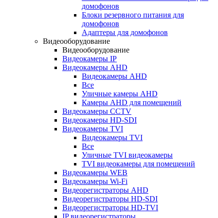
домофонов
Блоки резервного питания для
домофонов
Адаптеры для домофонов
Видеооборудование
Видеооборудование
Видеокамеры IP
Видеокамеры AHD
Видеокамеры AHD
Все
Уличные камеры AHD
Камеры AHD для помещений
Видеокамеры CCTV
Видеокамеры HD-SDI
Видеокамеры TVI
Видеокамеры TVI
Все
Уличные TVI видеокамеры
TVI видеокамеры для помещений
Видеокамеры WEB
Видеокамеры Wi-Fi
Видеорегистраторы AHD
Видеорегистраторы HD-SDI
Видеорегистраторы HD-TVI
IP видеорегистраторы