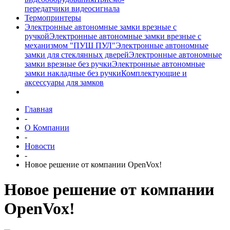
передатчики видеосигнала
Термопринтеры
Электронные автономные замки врезные с
ручкой
Электронные автономные замки врезные с
механизмом "ПУШ ПУЛ"
Электронные автономные
замки для стеклянных дверей
Электронные автономные
замки врезные без ручки
Электронные автономные
замки накладные без ручки
Комплектующие и
аксессуары для замков
Главная
-
О Компании
-
Новости
-
Новое решение от компании OpenVox!
Новое решение от компании
OpenVox!