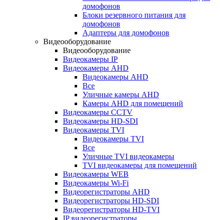
домофонов
Блоки резервного питания для
домофонов
Адаптеры для домофонов
Видеооборудование
Видеооборудование
Видеокамеры IP
Видеокамеры AHD
Видеокамеры AHD
Все
Уличные камеры AHD
Камеры AHD для помещений
Видеокамеры CCTV
Видеокамеры HD-SDI
Видеокамеры TVI
Видеокамеры TVI
Все
Уличные TVI видеокамеры
TVI видеокамеры для помещений
Видеокамеры WEB
Видеокамеры Wi-Fi
Видеорегистраторы AHD
Видеорегистраторы HD-SDI
Видеорегистраторы HD-TVI
IP видеорегистраторы