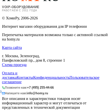
VOIP-ОБОРУДОВАНИЕ
РАБОТАЕМ С 2011 ГОДА
© ХомиРу, 2006-2026
Интернет магазин оборудования для IP телефонии
Перепечатка материалов возможна только с активной ссылкой
на homy.ru
Карта сайта
г. Москва, Зеленоград,
Панфиловский пр., дом 8, строение 1
Схема проезда
Оплата и
доставка
Контакты
Конфиденциальность
Пользовательское
соглашение
+7 (495) 255-44-66
Позвоните нам:
Й
info@homy.ru
Напишите нам:
Все описания и характеристики товаров носят
информационный характер и могут отличаться от
представленных в технической документации