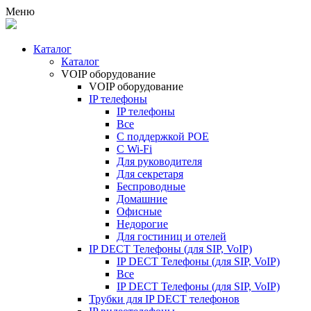
Меню
Каталог
Каталог
VOIP оборудование
VOIP оборудование
IP телефоны
IP телефоны
Все
С поддержкой POE
C Wi-Fi
Для руководителя
Для секретаря
Беспроводные
Домашние
Офисные
Недорогие
Для гостиниц и отелей
IP DECT Телефоны (для SIP, VoIP)
IP DECT Телефоны (для SIP, VoIP)
Все
IP DECT Телефоны (для SIP, VoIP)
Трубки для IP DECT телефонов