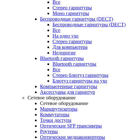
Все
Стерео гарнитуры
Моно гарнитуры
Беспроводные гарнитуры (DECT)
Беспроводные гарнитуры (DECT)
Все
На одно ухо
Стерео гарнитуры
Для компьютера
Недорогие
Bluetooth гарнитуры
Bluetooth гарнитуры
Все
Стерео блютуз гарнитуры
Блютуз гарнитуры на ухо
Компьютерные гарнитуры
Аксессуары для гарнитур
Сетевое оборудование
Сетевое оборудование
Маршрутизаторы
Коммутаторы
Точки доступа
Оптические SFP трансиверы
Роутеры
Оптические медиаконвертеры