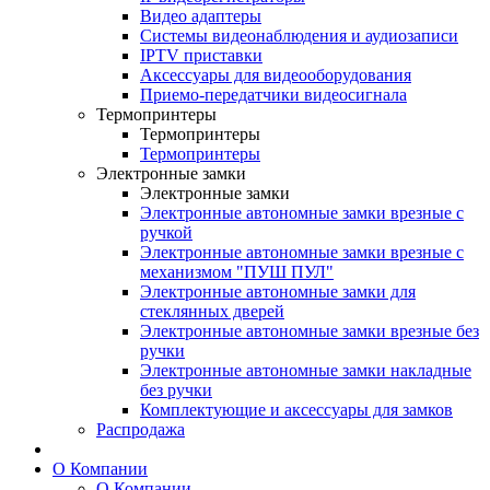
Видео адаптеры
Системы видеонаблюдения и аудиозаписи
IPTV приставки
Аксессуары для видеооборудования
Приемо-передатчики видеосигнала
Термопринтеры
Термопринтеры
Термопринтеры
Электронные замки
Электронные замки
Электронные автономные замки врезные с
ручкой
Электронные автономные замки врезные с
механизмом "ПУШ ПУЛ"
Электронные автономные замки для
стеклянных дверей
Электронные автономные замки врезные без
ручки
Электронные автономные замки накладные
без ручки
Комплектующие и аксессуары для замков
Распродажа
О Компании
О Компании