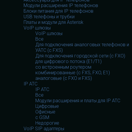
Модули расширения IP телефонов
Блоки питания для IP телефонов
USB телефоны и трубки
Платы и модули для Asterisk
VoIP шлюзы
VoIP шлюзы
Все
Для подключения аналоговых телефонов и
УАТС (с FXS)
Для подключения городской сети (с FXO)
для цифрового потока (E1/T1)
со встроенным роутером
комбинированные (c FXS, FXO, E1)
аналоговые (с FXO и FXS)
IP АТС
IP АТС
Все
Модули расширения и платы для IP АТС
Цифровые
Офисные
с GSM
Недорогие
VoIP SIP адаптеры