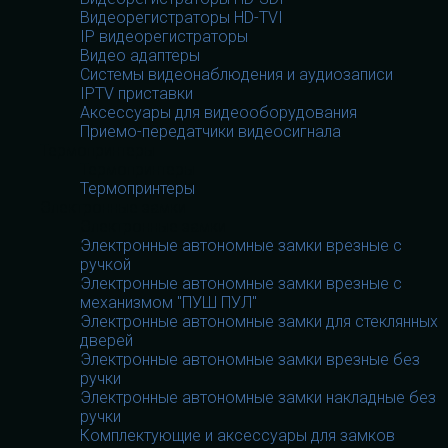
Видеорегистраторы HD-TVI
IP видеорегистраторы
Видео адаптеры
Системы видеонаблюдения и аудиозаписи
IPTV приставки
Аксессуары для видеооборудования
Приемо-передатчики видеосигнала
Термопринтеры
Термопринтеры
Термопринтеры
Электронные замки
Электронные замки
Электронные автономные замки врезные с
ручкой
Электронные автономные замки врезные с
механизмом "ПУШ ПУЛ"
Электронные автономные замки для стеклянных
дверей
Электронные автономные замки врезные без
ручки
Электронные автономные замки накладные без
ручки
Комплектующие и аксессуары для замков