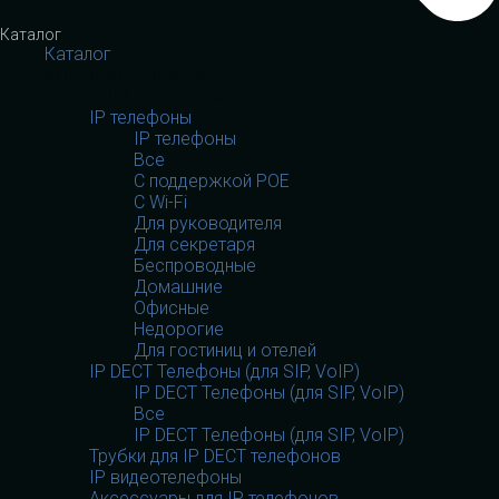
Каталог
Каталог
VOIP оборудование
VOIP оборудование
IP телефоны
IP телефоны
Все
С поддержкой POE
C Wi-Fi
Для руководителя
Для секретаря
Беспроводные
Домашние
Офисные
Недорогие
Для гостиниц и отелей
IP DECT Телефоны (для SIP, VoIP)
IP DECT Телефоны (для SIP, VoIP)
Все
IP DECT Телефоны (для SIP, VoIP)
Трубки для IP DECT телефонов
IP видеотелефоны
Аксессуары для IP телефонов