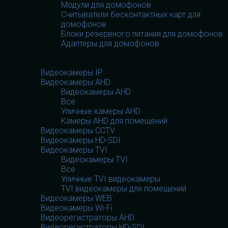
Модули для домофонов
Считыватели бесконтактных карт для
домофонов
Блоки резервного питания для домофонов
Адаптеры для домофонов
Видеооборудование
Видеооборудование
Видеокамеры IP
Видеокамеры AHD
Видеокамеры AHD
Все
Уличные камеры AHD
Камеры AHD для помещений
Видеокамеры CCTV
Видеокамеры HD-SDI
Видеокамеры TVI
Видеокамеры TVI
Все
Уличные TVI видеокамеры
TVI видеокамеры для помещений
Видеокамеры WEB
Видеокамеры Wi-Fi
Видеорегистраторы AHD
Видеорегистраторы HD-SDI