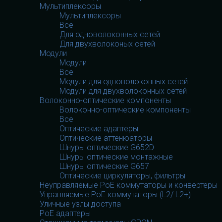
Мультиплексоры
Мультиплексоры
Все
Для одноволоконных сетей
Для двухволоконых сетей
Модули
Модули
Все
Модули для одноволоконных сетей
Модули для двухволоконных сетей
Волоконно-оптические компоненты
Волоконно-оптические компоненты
Все
Оптические адаптеры
Оптические аттенюаторы
Шнуры оптические G652D
Шнуры оптические монтажные
Шнуры оптические G657
Оптические циркуляторы, фильтры
Неуправляемые PoE коммутаторы и конвертеры
Управляемые PoE коммутаторы (L2/ L2+)
Уличные узлы доступа
PoE адаптеры