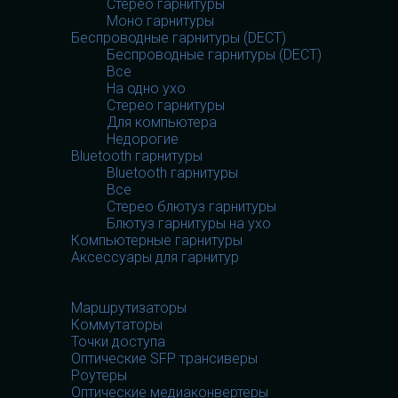
Стерео гарнитуры
Моно гарнитуры
Беспроводные гарнитуры (DECT)
Беспроводные гарнитуры (DECT)
Все
На одно ухо
Стерео гарнитуры
Для компьютера
Недорогие
Bluetooth гарнитуры
Bluetooth гарнитуры
Все
Стерео блютуз гарнитуры
Блютуз гарнитуры на ухо
Компьютерные гарнитуры
Аксессуары для гарнитур
Сетевое оборудование
Сетевое оборудование
Маршрутизаторы
Коммутаторы
Точки доступа
Оптические SFP трансиверы
Роутеры
Оптические медиаконвертеры