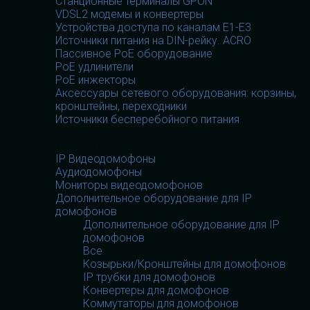
Станционные терминалы GPON
VDSL2 модемы и конвертеры
Устройства доступа по каналам E1-E3
Источники питания на DIN-рейку. ACRO
Пассивное PoE оборудование
PoE удлинители
PoE инжекторы
Аксессуары сетевого оборудования: корзины,
кронштейны, переходники
Источники бесперебойного питания
Домофоны
Домофоны
IP Видеодомофоны
Аудиодомофоны
Мониторы видеодомофонов
Дополнительное оборудование для IP
домофонов
Дополнительное оборудование для IP
домофонов
Все
Козырьки/Кронштейны для домофонов
IP трубки для домофонов
Конвертеры для домофонов
Коммутаторы для домофонов