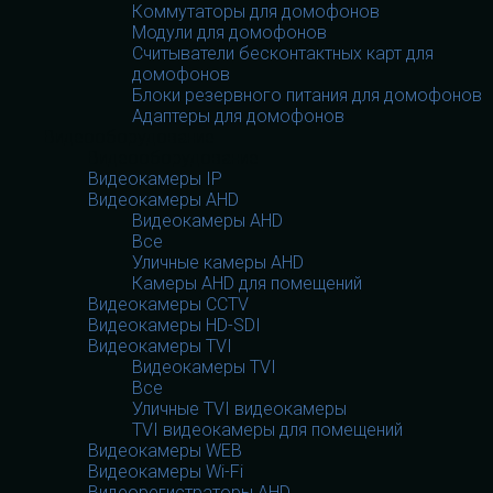
Коммутаторы для домофонов
Модули для домофонов
Считыватели бесконтактных карт для
домофонов
Блоки резервного питания для домофонов
Адаптеры для домофонов
Видеооборудование
Видеооборудование
Видеокамеры IP
Видеокамеры AHD
Видеокамеры AHD
Все
Уличные камеры AHD
Камеры AHD для помещений
Видеокамеры CCTV
Видеокамеры HD-SDI
Видеокамеры TVI
Видеокамеры TVI
Все
Уличные TVI видеокамеры
TVI видеокамеры для помещений
Видеокамеры WEB
Видеокамеры Wi-Fi
Видеорегистраторы AHD