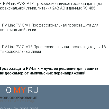
- PV-Link PV-GrPTZ Профессиональная грозозащита для
коаксиальной линии, питания 24В АC и данных RS-485
- PV-Link PV-GrV1 Профессиональная грозозащита для
коаксиальной линии
- PV-Link PV-GrV16 Профессиональная грозозащита для 16-
ти коаксиальных линий
Грозозащита PV-Link – лучшее решение для защиты
видеокамер от импульсных перенапряжений!
HO
MY
RU
VOIP-ОБОРУДОВАНИЕ
РАБОТАЕМ С 2011 ГОДА