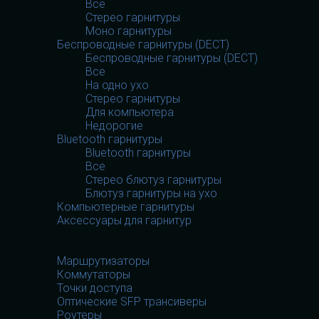
Все
Стерео гарнитуры
Моно гарнитуры
Беспроводные гарнитуры (DECT)
Беспроводные гарнитуры (DECT)
Все
На одно ухо
Стерео гарнитуры
Для компьютера
Недорогие
Bluetooth гарнитуры
Bluetooth гарнитуры
Все
Стерео блютуз гарнитуры
Блютуз гарнитуры на ухо
Компьютерные гарнитуры
Аксессуары для гарнитур
Сетевое оборудование
Сетевое оборудование
Маршрутизаторы
Коммутаторы
Точки доступа
Оптические SFP трансиверы
Роутеры