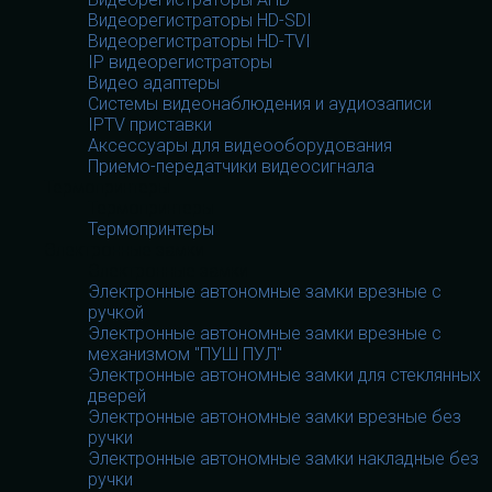
Видеорегистраторы HD-SDI
Видеорегистраторы HD-TVI
IP видеорегистраторы
Видео адаптеры
Системы видеонаблюдения и аудиозаписи
IPTV приставки
Аксессуары для видеооборудования
Приемо-передатчики видеосигнала
Термопринтеры
Термопринтеры
Термопринтеры
Электронные замки
Электронные замки
Электронные автономные замки врезные с
ручкой
Электронные автономные замки врезные с
механизмом "ПУШ ПУЛ"
Электронные автономные замки для стеклянных
дверей
Электронные автономные замки врезные без
ручки
Электронные автономные замки накладные без
ручки