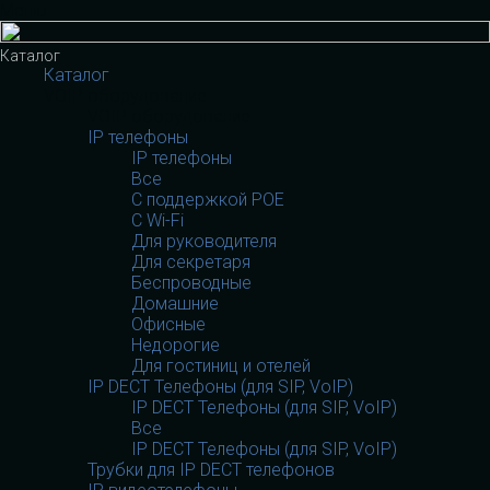
Меню
Каталог
Каталог
VOIP оборудование
VOIP оборудование
IP телефоны
IP телефоны
Все
С поддержкой POE
C Wi-Fi
Для руководителя
Для секретаря
Беспроводные
Домашние
Офисные
Недорогие
Для гостиниц и отелей
IP DECT Телефоны (для SIP, VoIP)
IP DECT Телефоны (для SIP, VoIP)
Все
IP DECT Телефоны (для SIP, VoIP)
Трубки для IP DECT телефонов