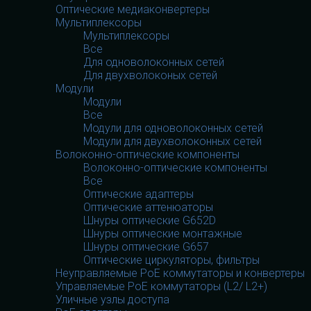
Оптические медиаконвертеры
Мультиплексоры
Мультиплексоры
Все
Для одноволоконных сетей
Для двухволоконых сетей
Модули
Модули
Все
Модули для одноволоконных сетей
Модули для двухволоконных сетей
Волоконно-оптические компоненты
Волоконно-оптические компоненты
Все
Оптические адаптеры
Оптические аттенюаторы
Шнуры оптические G652D
Шнуры оптические монтажные
Шнуры оптические G657
Оптические циркуляторы, фильтры
Неуправляемые PoE коммутаторы и конвертеры
Управляемые PoE коммутаторы (L2/ L2+)
Уличные узлы доступа