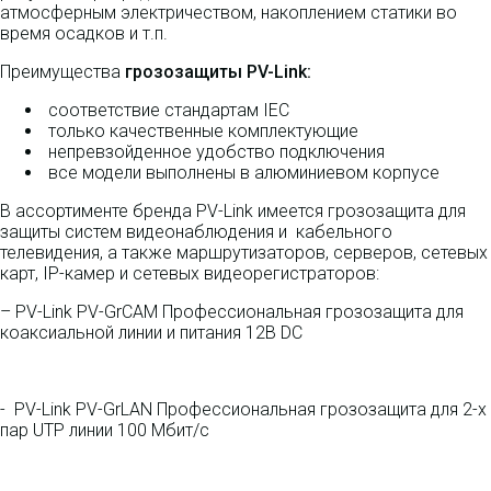
атмосферным электричеством, накоплением статики во
время осадков и т.п.
Преимущества
грозозащиты PV-Link:
соответствие стандартам IEC
только качественные комплектующие
непревзойденное удобство подключения
все модели выполнены в алюминиевом корпусе
В ассортименте бренда PV-Link имеется грозозащита для
защиты систем видеонаблюдения и кабельного
телевидения, а также маршрутизаторов, серверов, сетевых
карт, IP-камер и сетевых видеорегистраторов:
– PV-Link PV-GrCAM Профессиональная грозозащита для
коаксиальной линии и питания 12В DC
- PV-Link PV-GrLAN Профессиональная грозозащита для 2-х
пар UTP линии 100 Мбит/c