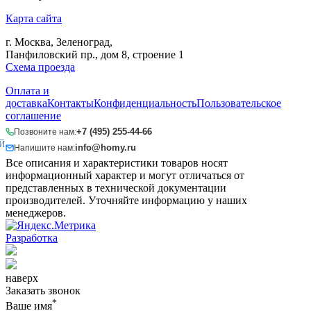
Карта сайта
г. Москва, Зеленоград,
Панфиловский пр., дом 8, строение 1
Схема проезда
Оплата и
доставка
Контакты
Конфиденциальность
Пользовательское
соглашение
+7 (495) 255-44-66
Позвоните нам:
Й
info@homy.ru
Напишите нам:
Все описания и характеристики товаров носят
информационный характер и могут отличаться от
представленных в технической документации
производителей. Уточняйте информацию у наших
менеджеров.
Разработка
наверх
Заказать звонок
*
Ваше имя