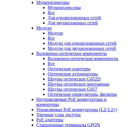
Мультиплексоры
Мультиплексоры
Все
Для одноволоконных сетей
Для двухволоконых сетей
Модули
Модули
Все
Модули для одноволоконных сетей
Модули для двухволоконных сетей
Волоконно-оптические компоненты
Волоконно-оптические компоненты
Все
Оптические адаптеры
Оптические аттенюаторы
Шнуры оптические G652D
Шнуры оптические монтажные
Шнуры оптические G657
Оптические циркуляторы, фильтры
Неуправляемые PoE коммутаторы и
конвертеры
Управляемые PoE коммутаторы (L2/ L2+)
Уличные узлы доступа
PoE адаптеры
Станционные терминалы GPON