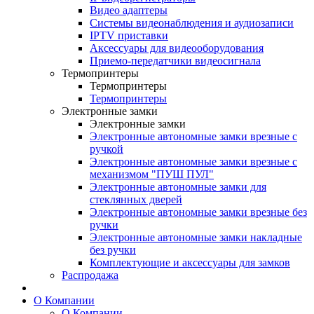
Видео адаптеры
Системы видеонаблюдения и аудиозаписи
IPTV приставки
Аксессуары для видеооборудования
Приемо-передатчики видеосигнала
Термопринтеры
Термопринтеры
Термопринтеры
Электронные замки
Электронные замки
Электронные автономные замки врезные с
ручкой
Электронные автономные замки врезные с
механизмом "ПУШ ПУЛ"
Электронные автономные замки для
стеклянных дверей
Электронные автономные замки врезные без
ручки
Электронные автономные замки накладные
без ручки
Комплектующие и аксессуары для замков
Распродажа
О Компании
О Компании