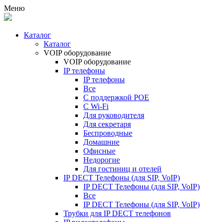
Меню
Каталог
Каталог
VOIP оборудование
VOIP оборудование
IP телефоны
IP телефоны
Все
С поддержкой POE
C Wi-Fi
Для руководителя
Для секретаря
Беспроводные
Домашние
Офисные
Недорогие
Для гостиниц и отелей
IP DECT Телефоны (для SIP, VoIP)
IP DECT Телефоны (для SIP, VoIP)
Все
IP DECT Телефоны (для SIP, VoIP)
Трубки для IP DECT телефонов