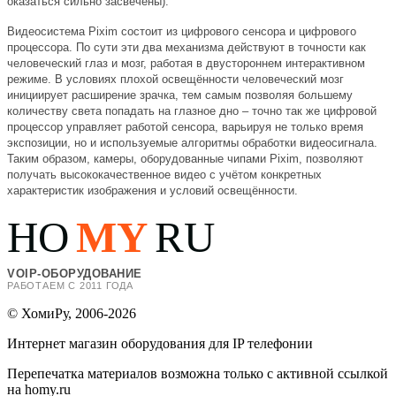
оказаться сильно засвечены).
Видеосистема Pixim состоит из цифрового сенсора и цифрового
процессора. По сути эти два механизма действуют в точности как
человеческий глаз и мозг, работая в двустороннем интерактивном
режиме. В условиях плохой освещённости человеческий мозг
инициирует расширение зрачка, тем самым позволяя большему
количеству света попадать на глазное дно – точно так же цифровой
процессор управляет работой сенсора, варьируя не только время
экспозиции, но и используемые алгоритмы обработки видеосигнала.
Таким образом, камеры, оборудованные чипами Pixim, позволяют
получать высококачественное видео с учётом конкретных
характеристик изображения и условий освещённости.
HO
MY
RU
VOIP-ОБОРУДОВАНИЕ
РАБОТАЕМ С 2011 ГОДА
© ХомиРу, 2006-2026
Интернет магазин оборудования для IP телефонии
Перепечатка материалов возможна только с активной ссылкой
на homy.ru