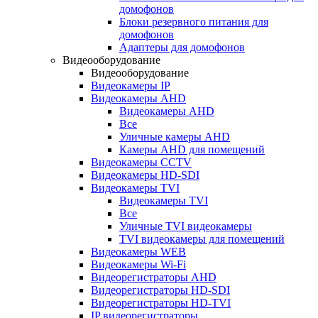
домофонов
Блоки резервного питания для
домофонов
Адаптеры для домофонов
Видеооборудование
Видеооборудование
Видеокамеры IP
Видеокамеры AHD
Видеокамеры AHD
Все
Уличные камеры AHD
Камеры AHD для помещений
Видеокамеры CCTV
Видеокамеры HD-SDI
Видеокамеры TVI
Видеокамеры TVI
Все
Уличные TVI видеокамеры
TVI видеокамеры для помещений
Видеокамеры WEB
Видеокамеры Wi-Fi
Видеорегистраторы AHD
Видеорегистраторы HD-SDI
Видеорегистраторы HD-TVI
IP видеорегистраторы