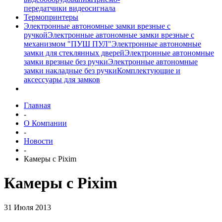
передатчики видеосигнала
Термопринтеры
Электронные автономные замки врезные с
ручкой
Электронные автономные замки врезные с
механизмом "ПУШ ПУЛ"
Электронные автономные
замки для стеклянных дверей
Электронные автономные
замки врезные без ручки
Электронные автономные
замки накладные без ручки
Комплектующие и
аксессуары для замков
Главная
-
О Компании
-
Новости
-
Камеры с Pixim
Камеры с Pixim
31 Июля 2013