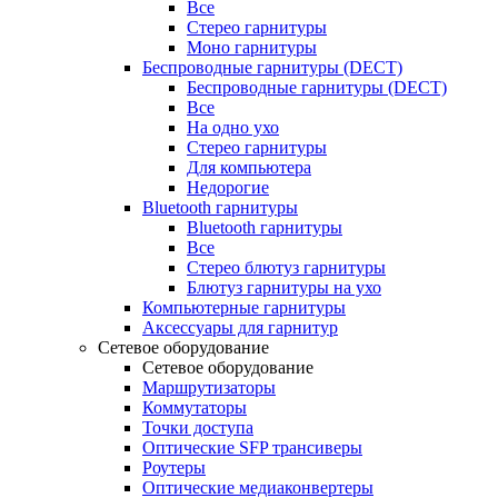
Все
Стерео гарнитуры
Моно гарнитуры
Беспроводные гарнитуры (DECT)
Беспроводные гарнитуры (DECT)
Все
На одно ухо
Стерео гарнитуры
Для компьютера
Недорогие
Bluetooth гарнитуры
Bluetooth гарнитуры
Все
Стерео блютуз гарнитуры
Блютуз гарнитуры на ухо
Компьютерные гарнитуры
Аксессуары для гарнитур
Сетевое оборудование
Сетевое оборудование
Маршрутизаторы
Коммутаторы
Точки доступа
Оптические SFP трансиверы
Роутеры
Оптические медиаконвертеры