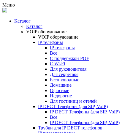
Меню
Каталог
Каталог
VOIP оборудование
VOIP оборудование
IP телефоны
IP телефоны
Все
С поддержкой POE
C Wi-Fi
Для руководителя
Для секретаря
Беспроводные
Домашние
Офисные
Недорогие
Для гостиниц и отелей
IP DECT Телефоны (для SIP, VoIP)
IP DECT Телефоны (для SIP, VoIP)
Все
IP DECT Телефоны (для SIP, VoIP)
Трубки для IP DECT телефонов