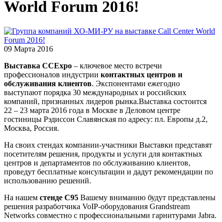
World Forum 2016!
09 Марта 2016
Выставка
CCExpo
– ключевое место встречи
профессионалов индустрии
контактных центров и
обслуживания клиентов
. Экспонентами ежегодно
выступают порядка 30 международных и российских
компаний, признанных лидеров рынка.Выставка состоится
22 – 23 марта 2016 года в Москве в Деловом центре
гостиницы Рэдиссон Славянская по адресу: пл. Европы д.2,
Москва, Россия.
На своих стендах компании-участники Выставки представят
посетителям решения, продукты и услуги для контактных
центров и департаментов по обслуживанию клиентов,
проведут бесплатные консультации и дадут рекомендации по
использованию решений.
На нашем
стенде
C95
Вашему вниманию будут представлены
решения разработчика VoIP-оборудования Grandstream
Networks совместно с профессиональными гарнитурами Jabra.