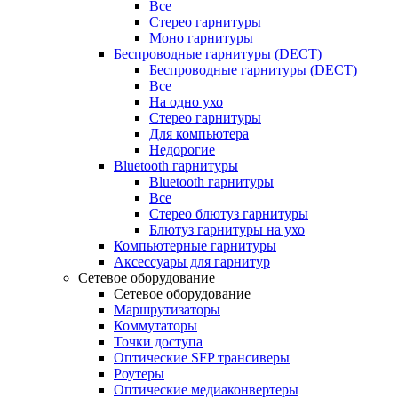
Все
Стерео гарнитуры
Моно гарнитуры
Беспроводные гарнитуры (DECT)
Беспроводные гарнитуры (DECT)
Все
На одно ухо
Стерео гарнитуры
Для компьютера
Недорогие
Bluetooth гарнитуры
Bluetooth гарнитуры
Все
Стерео блютуз гарнитуры
Блютуз гарнитуры на ухо
Компьютерные гарнитуры
Аксессуары для гарнитур
Сетевое оборудование
Сетевое оборудование
Маршрутизаторы
Коммутаторы
Точки доступа
Оптические SFP трансиверы
Роутеры
Оптические медиаконвертеры