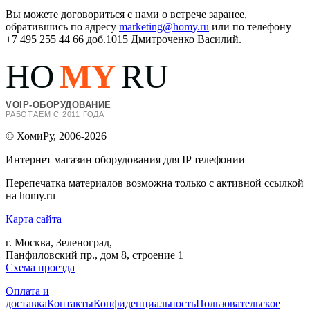
Вы можете договориться с нами о встрече заранее,
обратившись по адресу
marketing@homy.ru
или по телефону
+7 495 255 44 66 доб.1015 Дмитроченко Василий.
HO
MY
RU
VOIP-ОБОРУДОВАНИЕ
РАБОТАЕМ С 2011 ГОДА
© ХомиРу, 2006-2026
Интернет магазин оборудования для IP телефонии
Перепечатка материалов возможна только с активной ссылкой
на homy.ru
Карта сайта
г. Москва, Зеленоград,
Панфиловский пр., дом 8, строение 1
Схема проезда
Оплата и
доставка
Контакты
Конфиденциальность
Пользовательское