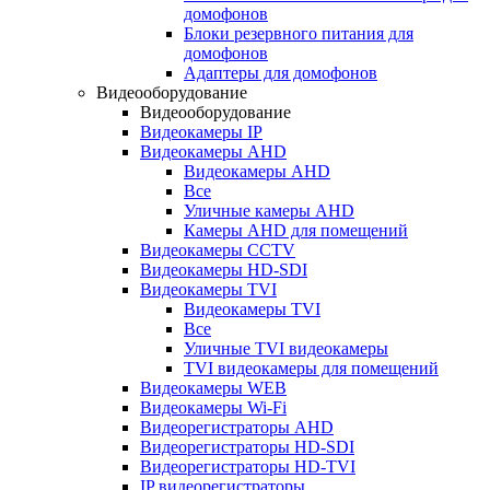
домофонов
Блоки резервного питания для
домофонов
Адаптеры для домофонов
Видеооборудование
Видеооборудование
Видеокамеры IP
Видеокамеры AHD
Видеокамеры AHD
Все
Уличные камеры AHD
Камеры AHD для помещений
Видеокамеры CCTV
Видеокамеры HD-SDI
Видеокамеры TVI
Видеокамеры TVI
Все
Уличные TVI видеокамеры
TVI видеокамеры для помещений
Видеокамеры WEB
Видеокамеры Wi-Fi
Видеорегистраторы AHD
Видеорегистраторы HD-SDI
Видеорегистраторы HD-TVI
IP видеорегистраторы