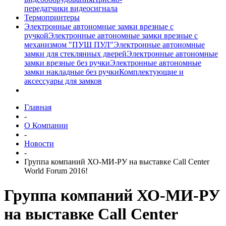
передатчики видеосигнала
Термопринтеры
Электронные автономные замки врезные с
ручкой
Электронные автономные замки врезные с
механизмом "ПУШ ПУЛ"
Электронные автономные
замки для стеклянных дверей
Электронные автономные
замки врезные без ручки
Электронные автономные
замки накладные без ручки
Комплектующие и
аксессуары для замков
Главная
-
О Компании
-
Новости
-
Группа компаний ХО-МИ-РУ на выставке Call Center
World Forum 2016!
Группа компаний ХО-МИ-РУ
на выставке Call Center