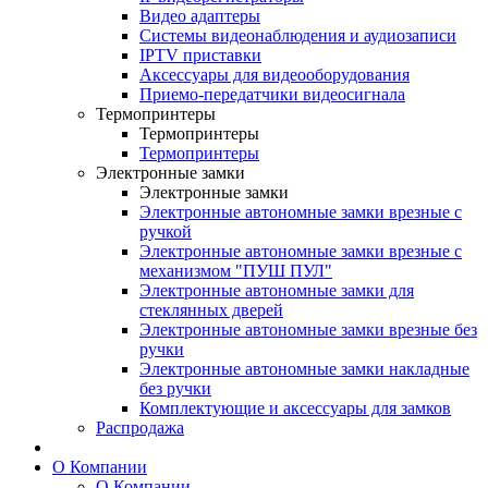
Видео адаптеры
Системы видеонаблюдения и аудиозаписи
IPTV приставки
Аксессуары для видеооборудования
Приемо-передатчики видеосигнала
Термопринтеры
Термопринтеры
Термопринтеры
Электронные замки
Электронные замки
Электронные автономные замки врезные с
ручкой
Электронные автономные замки врезные с
механизмом "ПУШ ПУЛ"
Электронные автономные замки для
стеклянных дверей
Электронные автономные замки врезные без
ручки
Электронные автономные замки накладные
без ручки
Комплектующие и аксессуары для замков
Распродажа
О Компании
О Компании