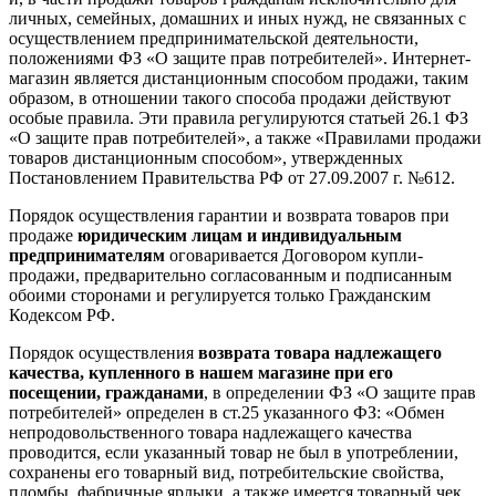
личных, семейных, домашних и иных нужд, не связанных с
осуществлением предпринимательской деятельности,
положениями ФЗ «О защите прав потребителей». Интернет-
магазин является дистанционным способом продажи, таким
образом, в отношении такого способа продажи действуют
особые правила. Эти правила регулируются статьей 26.1 ФЗ
«О защите прав потребителей», а также «Правилами продажи
товаров дистанционным способом», утвержденных
Постановлением Правительства РФ от 27.09.2007 г. №612.
Порядок осуществления гарантии и возврата товаров при
продаже
юридическим лицам и индивидуальным
предпринимателям
оговаривается Договором купли-
продажи, предварительно согласованным и подписанным
обоими сторонами и регулируется только Гражданским
Кодексом РФ.
Порядок осуществления
возврата товара надлежащего
качества, купленного в нашем магазине при его
посещении, гражданами
, в определении ФЗ «О защите прав
потребителей» определен в ст.25 указанного ФЗ: «Обмен
непродовольственного товара надлежащего качества
проводится, если указанный товар не был в употреблении,
сохранены его товарный вид, потребительские свойства,
пломбы, фабричные ярлыки, а также имеется товарный чек