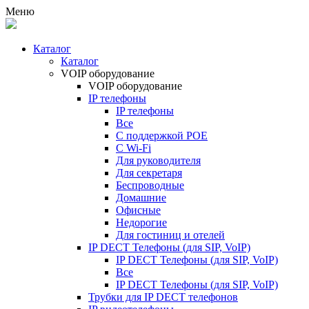
Меню
Каталог
Каталог
VOIP оборудование
VOIP оборудование
IP телефоны
IP телефоны
Все
С поддержкой POE
C Wi-Fi
Для руководителя
Для секретаря
Беспроводные
Домашние
Офисные
Недорогие
Для гостиниц и отелей
IP DECT Телефоны (для SIP, VoIP)
IP DECT Телефоны (для SIP, VoIP)
Все
IP DECT Телефоны (для SIP, VoIP)
Трубки для IP DECT телефонов