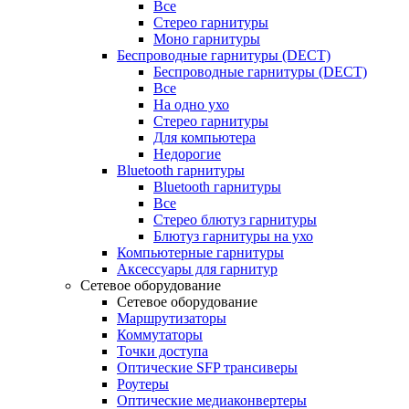
Все
Стерео гарнитуры
Моно гарнитуры
Беспроводные гарнитуры (DECT)
Беспроводные гарнитуры (DECT)
Все
На одно ухо
Стерео гарнитуры
Для компьютера
Недорогие
Bluetooth гарнитуры
Bluetooth гарнитуры
Все
Стерео блютуз гарнитуры
Блютуз гарнитуры на ухо
Компьютерные гарнитуры
Аксессуары для гарнитур
Сетевое оборудование
Сетевое оборудование
Маршрутизаторы
Коммутаторы
Точки доступа
Оптические SFP трансиверы
Роутеры
Оптические медиаконвертеры