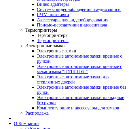
Видео адаптеры
Системы видеонаблюдения и аудиозаписи
IPTV приставки
Аксессуары для видеооборудования
Приемо-передатчики видеосигнала
Термопринтеры
Термопринтеры
Термопринтеры
Электронные замки
Электронные замки
Электронные автономные замки врезные с
ручкой
Электронные автономные замки врезные с
механизмом "ПУШ ПУЛ"
Электронные автономные замки для
стеклянных дверей
Электронные автономные замки врезные без
ручки
Электронные автономные замки накладные
без ручки
Комплектующие и аксессуары для замков
Распродажа
О Компании
О Компании