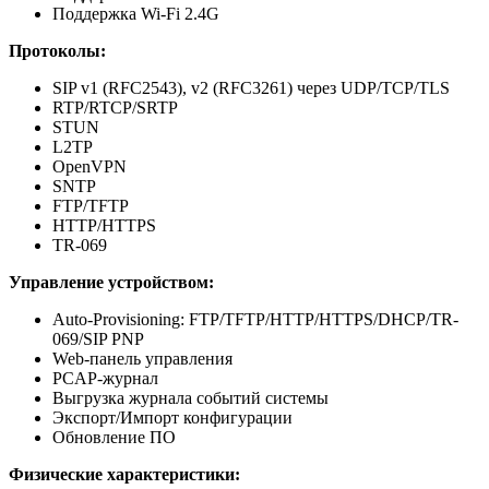
Поддержка Wi-Fi 2.4G
Протоколы:
SIP v1 (RFC2543), v2 (RFC3261) через UDP/TCP/TLS
RTP/RTCP/SRTP
STUN
L2TP
OpenVPN
SNTP
FTP/TFTP
HTTP/HTTPS
TR-069
Управление устройством:
Auto-Provisioning: FTP/TFTP/HTTP/HTTPS/DHCP/TR-
069/SIP PNP
Web-панель управления
PCAP-журнал
Выгрузка журнала событий системы
Экспорт/Импорт конфигурации
Обновление ПО
Физические характеристики: