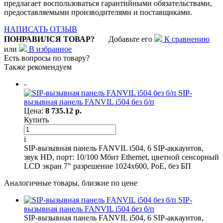
предлагает воспользоваться гарантийными обязательствами,
предоставляемыми производителями и поставщиками.
НАПИСАТЬ ОТЗЫВ
ПОНРАВИЛСЯ ТОВАР?
Добавьте его
К сравнению
или
В избранное
Есть вопросы по товару?
Также рекомендуем
-
SIP-
вызывная панель FANVIL i504 без б/п
Цена:
8 735.12 р.
Купить
i
SIP-вызывная панель FANVIL i504, 6 SIP-аккаунтов,
звук HD, порт: 10/100 Мбит Ethernet, цветной сенсорный
LCD экран 7" разрешение 1024х600, PoE, без БП
Аналогичные товары, близкие по цене
SIP-
вызывная панель FANVIL i504 без б/п
SIP-вызывная панель FANVIL i504, 6 SIP-аккаунтов,