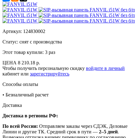
Артикул:
124830002
Статус: снят с производства
Этот товар купили:
3 раз
ЦЕНА
8 210.18 р.
Чтобы получить персональную скидку
войдите в личный
кабинет или
зарегистрируйтесь
Способы оплаты
•
Безналичный расчет
Доставка
Доставка в регионы РФ:
По всей России:
Отправляем заказы через СДЭК, Деловые
Линии и другие ТК. Средний срок в пути —
2–5 дней
.
Возможна отгрузка вашему перевозчику по согласованию.