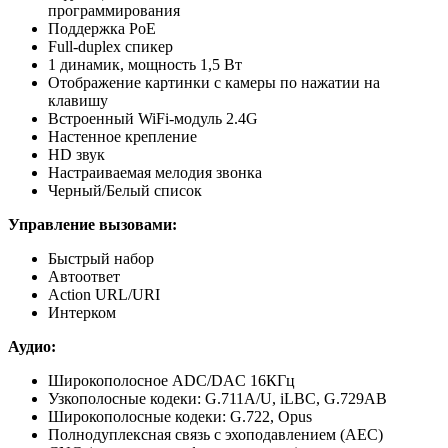
программирования
Поддержка PoE
Full-duplex спикер
1 динамик, мощность 1,5 Вт
Отображение картинки с камеры по нажатии на
клавишу
Встроенный WiFi-модуль 2.4G
Настенное крепление
HD звук
Настраиваемая мелодия звонка
Черный/Белый список
Управление вызовами:
Быстрый набор
Автоответ
Action URL/URI
Интерком
Аудио:
Широкополосное ADC/DAC 16КГц
Узкополосные кодеки: G.711A/U, iLBC, G.729AB
Широкополосные кодеки: G.722, Opus
Полнодуплексная связь с эхоподавлением (AEC)