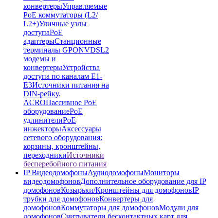
конвертеры
Управляемые
PoE коммутаторы (L2/
L2+)
Уличные узлы
доступа
PoE
адаптеры
Станционные
терминалы GPON
VDSL2
модемы и
конвертеры
Устройства
доступа по каналам E1-
E3
Источники питания на
DIN-рейку.
ACRO
Пассивное PoE
оборудование
PoE
удлинители
PoE
инжекторы
Аксессуары
сетевого оборудования:
корзины, кронштейны,
переходники
Источники
бесперебойного питания
IP Видеодомофоны
Аудиодомофоны
Мониторы
видеодомофонов
Дополнительное оборудование для IP
домофонов
Козырьки/Кронштейны для домофонов
IP
трубки для домофонов
Конвертеры для
домофонов
Коммутаторы для домофонов
Модули для
домофонов
Считыватели бесконтактных карт для