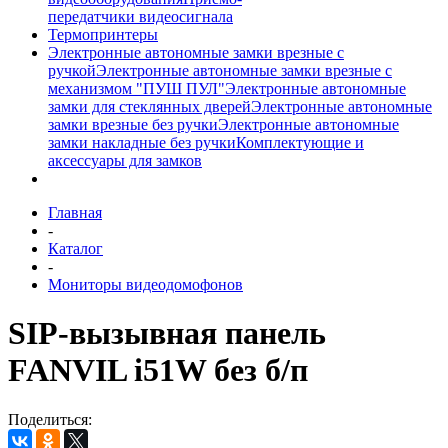
передатчики видеосигнала
Термопринтеры
Электронные автономные замки врезные с
ручкой
Электронные автономные замки врезные с
механизмом "ПУШ ПУЛ"
Электронные автономные
замки для стеклянных дверей
Электронные автономные
замки врезные без ручки
Электронные автономные
замки накладные без ручки
Комплектующие и
аксессуары для замков
Главная
-
Каталог
-
Мониторы видеодомофонов
SIP-вызывная панель
FANVIL i51W без б/п
Поделиться: