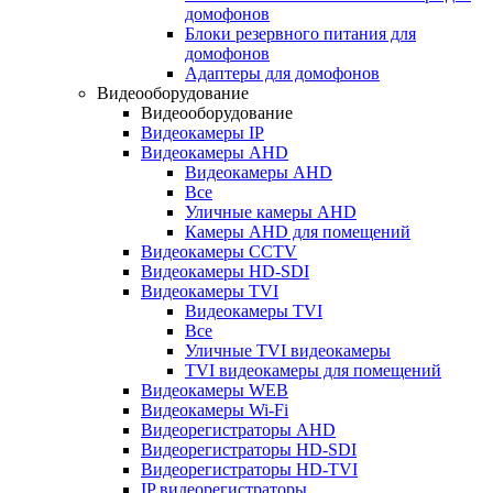
домофонов
Блоки резервного питания для
домофонов
Адаптеры для домофонов
Видеооборудование
Видеооборудование
Видеокамеры IP
Видеокамеры AHD
Видеокамеры AHD
Все
Уличные камеры AHD
Камеры AHD для помещений
Видеокамеры CCTV
Видеокамеры HD-SDI
Видеокамеры TVI
Видеокамеры TVI
Все
Уличные TVI видеокамеры
TVI видеокамеры для помещений
Видеокамеры WEB
Видеокамеры Wi-Fi
Видеорегистраторы AHD
Видеорегистраторы HD-SDI
Видеорегистраторы HD-TVI
IP видеорегистраторы