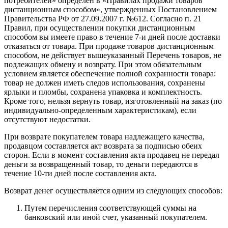
потребителей» определен в «Правилах продажи товаров
дистанционным способом», утвержденных Постановлением
Правительства РФ от 27.09.2007 г. №612. Согласно п. 21
Правил, при осуществлении покупки дистанционным
способом вы имеете право в течение 7-и дней после доставки
отказаться от товара. При продаже товаров дистанционным
способом, не действует вышеуказанный Перечень товаров, не
подлежащих обмену и возврату. При этом обязательным
условием является обеспечение полной сохранности товара:
товар не должен иметь следов использования, сохранены
ярлыки и пломбы, сохранена упаковка и комплектность.
Кроме того, нельзя вернуть товар, изготовленный на заказ (по
индивидуально-определенным характеристикам), если
отсутствуют недостатки.
При возврате покупателем товара надлежащего качества,
продавцом составляется акт возврата за подписью обеих
сторон. Если в момент составления акта продавец не передал
деньги за возвращенный товар, то деньги передаются в
течение 10-ти дней после составления акта.
Возврат денег осуществляется одним из следующих способов:
Путем перечисления соответствующей суммы на
банковский или иной счет, указанный покупателем.