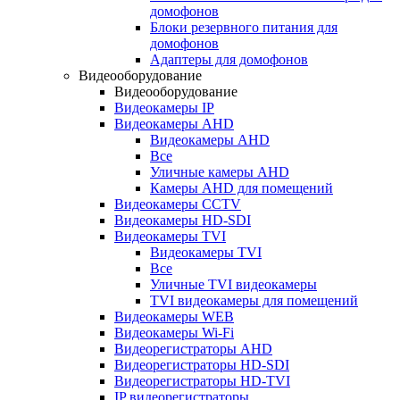
домофонов
Блоки резервного питания для
домофонов
Адаптеры для домофонов
Видеооборудование
Видеооборудование
Видеокамеры IP
Видеокамеры AHD
Видеокамеры AHD
Все
Уличные камеры AHD
Камеры AHD для помещений
Видеокамеры CCTV
Видеокамеры HD-SDI
Видеокамеры TVI
Видеокамеры TVI
Все
Уличные TVI видеокамеры
TVI видеокамеры для помещений
Видеокамеры WEB
Видеокамеры Wi-Fi
Видеорегистраторы AHD
Видеорегистраторы HD-SDI
Видеорегистраторы HD-TVI
IP видеорегистраторы