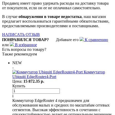
Продавец имеет право удержать расходы на доставку товара
от покупателя, если он ее не оплачивал самостоятельно.
В случае
обнаружения в товаре недостатка
, наш магазин
предлагает воспользоваться гарантийными обязательствами,
предоставляемыми производителями и поставщиками.
НАПИСАТЬ ОТЗЫВ
ПОНРАВИЛСЯ ТОВАР?
Добавьте его
К сравнению
или
В избранное
Есть вопросы по товару?
Также рекомендуем
NEW
-
Коммутатор
Ubiquiti EdgeRouter4-Port
Цена:
15 872.35 р.
Купить
i
Коммутатор EdgeRouter 4 предназначен для
обслуживания малых и средних по масштабам сетевых
сегментов. Высокая эффективность в сочетании с
отказоустойчивостью делает ее оптимальным решением