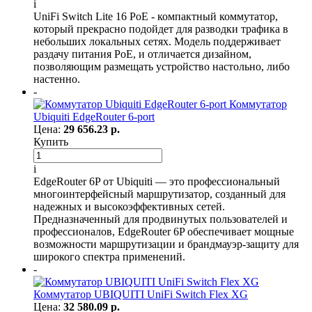
i
UniFi Switch Lite 16 PoE - компактный коммутатор,
который прекрасно подойдет для разводки трафика в
небольших локальных сетях. Модель поддерживает
раздачу питания PoE, и отличается дизайном,
позволяющим размещать устройство настольно, либо
настенно.
-
Коммутатор
Ubiquiti EdgeRouter 6-port
Цена:
29 656.23 р.
Купить
i
EdgeRouter 6P от Ubiquiti — это профессиональный
многоинтерфейсный маршрутизатор, созданный для
надежных и высокоэффективных сетей.
Предназначенный для продвинутых пользователей и
профессионалов, EdgeRouter 6P обеспечивает мощные
возможности маршрутизации и брандмауэр-защиту для
широкого спектра применений.
-
Коммутатор UBIQUITI UniFi Switch Flex XG
Цена:
32 580.09 р.