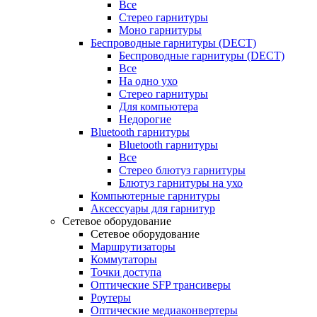
Все
Стерео гарнитуры
Моно гарнитуры
Беспроводные гарнитуры (DECT)
Беспроводные гарнитуры (DECT)
Все
На одно ухо
Стерео гарнитуры
Для компьютера
Недорогие
Bluetooth гарнитуры
Bluetooth гарнитуры
Все
Стерео блютуз гарнитуры
Блютуз гарнитуры на ухо
Компьютерные гарнитуры
Аксессуары для гарнитур
Сетевое оборудование
Сетевое оборудование
Маршрутизаторы
Коммутаторы
Точки доступа
Оптические SFP трансиверы
Роутеры
Оптические медиаконвертеры