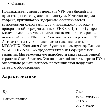
Отзывы
Поддерживает стандарт передачи VPN pass through для
организации сетей удаленного доступа. Качество передачи
трафика, критичного к задержкам, обеспечивается
встроенными средствами QoS и поддержкой протокола
приоритетной передачи данных IEEE 802.1p (Priority tags).
Модель имеет 128 Мб оперативной памяти, 32 Мб флеш-
памяти, 24 порта Ethernet и 2 оптических интерфейса SFP.
Авторизована функция автораспознавания разъемов
MDI/MDIX. Компания Cisco Systems на коммутатор Catalyst
WS-C3560V2-24TS-S предоставляет 5 лет официальной
гарантии. Мы рекомендуем приобрести пакет расширенной
гарантии Cisco Smartnet. Это позволит обновлять версии ПО и
оперативно решать вопросы по технической поддержке
сетевого оборудования.
Характеристики
Бренд
Cisco
WS-C3560V2-
Наименование
24TS-S
WS-C3560V2-