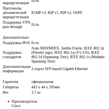
Есть
маршрутизация
Протоколы
динамической
IGMP v3, RIP v1, RIP v2, OSPF
маршрутизации
Поддержка VPN
Есть
pass through
Дополнительно
Поддержка IPv6
Есть
Auto MDI/MDIX, Jumbo Frame, IEEE 802.1p
Поддержка
(Priority tags), IEEE 802.1q (VLAN), IEEE
стандартов
802.1d (Spanning Tree), IEEE 802.1s (Multiple
Spanning Tree)
Дополнительная
2 порта SFP-based Gigabit Ethernet
информация
Гарантия
официальная
Габариты
443 x 44 x 295мм
Вес
3,7 кг.
Производитель
Cisco