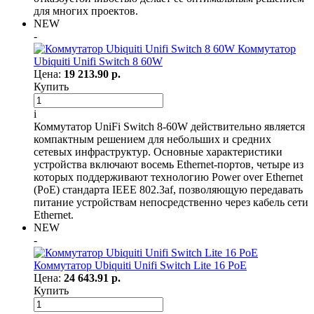
для многих проектов.
NEW
-
Коммутатор
Ubiquiti Unifi Switch 8 60W
Цена:
19 213.90 р.
Купить
i
Коммутатор UniFi Switch 8-60W действительно является
компактным решением для небольших и средних
сетевых инфраструктур. Основные характеристики
устройства включают восемь Ethernet-портов, четыре из
которых поддерживают технологию Power over Ethernet
(PoE) стандарта IEEE 802.3af, позволяющую передавать
питание устройствам непосредственно через кабель сети
Ethernet.
NEW
-
Коммутатор Ubiquiti Unifi Switch Lite 16 PoE
Цена:
24 643.91 р.
Купить