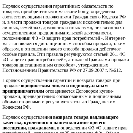
Порядок осуществления гарантийных обязательств по
товарам, приобретенным в магазине homy, определены
соответствующими положениями Гражданского Кодекса РФ
и, в части продажи товаров гражданам исключительно для
личных, семейных, домашних и иных нужд, не связанных с
осуществлением предпринимательской деятельности,
положениями ФЗ «О защите прав потребителей». Интернет-
магазин является дистанционным способом продажи, таким
образом, в отношении такого способа продажи действуют
особые правила. Эти правила регулируются статьей 26.1 ФЗ
«О защите прав потребителей», а также «Правилами продажи
товаров дистанционным способом», утвержденных
Постановлением Правительства РФ от 27.09.2007 г. №612.
Порядок осуществления гарантии и возврата товаров при
продаже
юридическим лицам и индивидуальным
предпринимателям
оговаривается Договором купли-
продажи, предварительно согласованным и подписанным
обоими сторонами и регулируется только Гражданским
Кодексом РФ.
Порядок осуществления
возврата товара надлежащего
качества, купленного в нашем магазине при его
посещении, гражданами
, в определении ФЗ «О защите прав