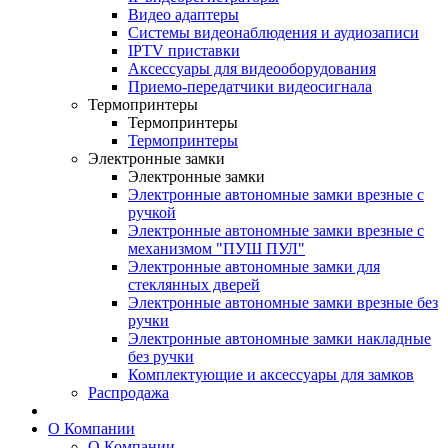
Видео адаптеры
Системы видеонаблюдения и аудиозаписи
IPTV приставки
Аксессуары для видеооборудования
Приемо-передатчики видеосигнала
Термопринтеры
Термопринтеры
Термопринтеры
Электронные замки
Электронные замки
Электронные автономные замки врезные с
ручкой
Электронные автономные замки врезные с
механизмом "ПУШ ПУЛ"
Электронные автономные замки для
стеклянных дверей
Электронные автономные замки врезные без
ручки
Электронные автономные замки накладные
без ручки
Комплектующие и аксессуары для замков
Распродажа
О Компании
О Компании