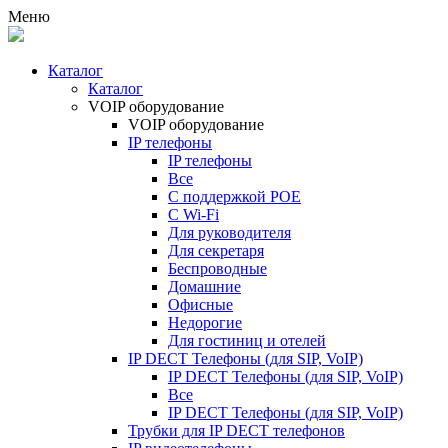
Меню
Каталог
Каталог
VOIP оборудование
VOIP оборудование
IP телефоны
IP телефоны
Все
С поддержкой POE
C Wi-Fi
Для руководителя
Для секретаря
Беспроводные
Домашние
Офисные
Недорогие
Для гостиниц и отелей
IP DECT Телефоны (для SIP, VoIP)
IP DECT Телефоны (для SIP, VoIP)
Все
IP DECT Телефоны (для SIP, VoIP)
Трубки для IP DECT телефонов