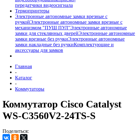
передатчики видеосигнала
Термопринтеры
Электронные автономные замки врезные с
ручкой
Электронные автономные замки врезные с
механизмом "ПУШ ПУЛ"
Электронные автономные
замки для стеклянных дверей
Электронные автономные
замки врезные без ручки
Электронные автономные
замки накладные без ручки
Комплектующие и
аксессуары для замков
Главная
-
Каталог
-
Коммутаторы
Коммутатор Cisco Catalyst
WS-C3560V2-24TS-S
Поделиться: