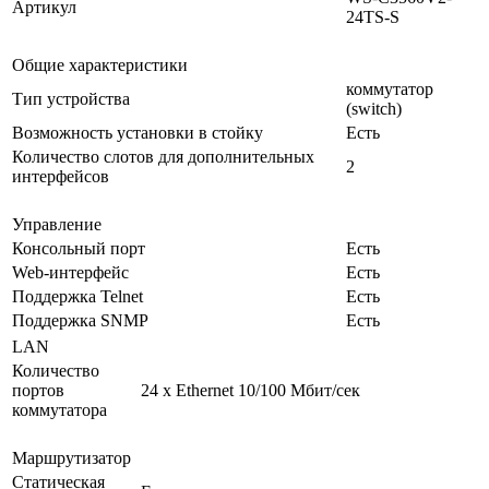
Артикул
24TS-S
Общие характеристики
коммутатор
Тип устройства
(switch)
Возможность установки в стойку
Есть
Количество слотов для дополнительных
2
интерфейсов
Управление
Консольный порт
Есть
Web-интерфейс
Есть
Поддержка Telnet
Есть
Поддержка SNMP
Есть
LAN
Количество
портов
24 x Ethernet 10/100 Мбит/сек
коммутатора
Маршрутизатор
Статическая