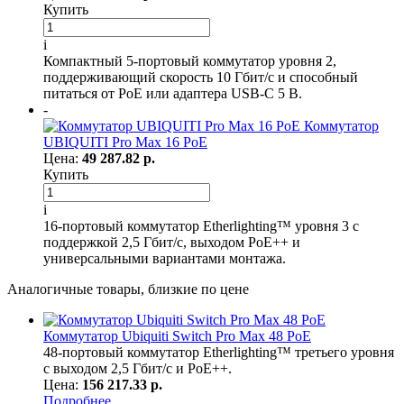
Купить
i
Компактный 5-портовый коммутатор уровня 2,
поддерживающий скорость 10 Гбит/с и способный
питаться от PoE или адаптера USB-C 5 В.
-
Коммутатор
UBIQUITI Pro Max 16 PoE
Цена:
49 287.82 р.
Купить
i
16-портовый коммутатор Etherlighting™ уровня 3 с
поддержкой 2,5 Гбит/с, выходом PoE++ и
универсальными вариантами монтажа.
Аналогичные товары, близкие по цене
Коммутатор Ubiquiti Switch Pro Max 48 PoE
48-портовый коммутатор Etherlighting™ третьего уровня
с выходом 2,5 Гбит/с и PoE++.
Цена:
156 217.33 р.
Подробнее