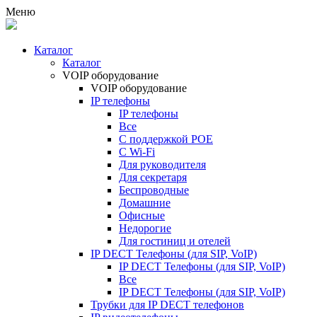
Меню
Каталог
Каталог
VOIP оборудование
VOIP оборудование
IP телефоны
IP телефоны
Все
С поддержкой POE
C Wi-Fi
Для руководителя
Для секретаря
Беспроводные
Домашние
Офисные
Недорогие
Для гостиниц и отелей
IP DECT Телефоны (для SIP, VoIP)
IP DECT Телефоны (для SIP, VoIP)
Все
IP DECT Телефоны (для SIP, VoIP)
Трубки для IP DECT телефонов