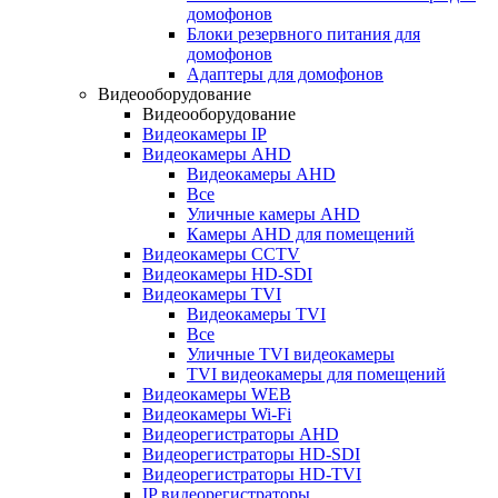
домофонов
Блоки резервного питания для
домофонов
Адаптеры для домофонов
Видеооборудование
Видеооборудование
Видеокамеры IP
Видеокамеры AHD
Видеокамеры AHD
Все
Уличные камеры AHD
Камеры AHD для помещений
Видеокамеры CCTV
Видеокамеры HD-SDI
Видеокамеры TVI
Видеокамеры TVI
Все
Уличные TVI видеокамеры
TVI видеокамеры для помещений
Видеокамеры WEB
Видеокамеры Wi-Fi
Видеорегистраторы AHD
Видеорегистраторы HD-SDI
Видеорегистраторы HD-TVI
IP видеорегистраторы