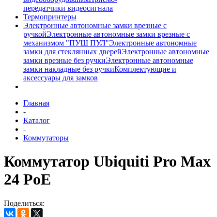
передатчики видеосигнала
Термопринтеры
Электронные автономные замки врезные с
ручкой
Электронные автономные замки врезные с
механизмом "ПУШ ПУЛ"
Электронные автономные
замки для стеклянных дверей
Электронные автономные
замки врезные без ручки
Электронные автономные
замки накладные без ручки
Комплектующие и
аксессуары для замков
Главная
-
Каталог
-
Коммутаторы
Коммутатор Ubiquiti Pro Max
24 PoE
Поделиться: