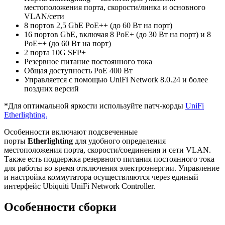
местоположения порта, скорости/линка и основного
VLAN/сети
8 портов 2,5 GbE PoE++ (до 60 Вт на порт)
16 портов GbE, включая 8 PoE+ (до 30 Вт на порт) и 8
PoE++ (до 60 Вт на порт)
2 порта 10G SFP+
Резервное питание постоянного тока
Общая доступность PoE 400 Вт
Управляется с помощью UniFi Network 8.0.24 и более
поздних версий
*Для оптимальной яркости используйте патч-корды
UniFi
Etherlighting.
Особенности включают подсвеченные
порты
Etherlighting
для удобного определения
местоположения порта, скорости/соединения и сети VLAN.
Также есть поддержка резервного питания постоянного тока
для работы во время отключения электроэнергии. Управление
и настройка коммутатора осуществляются через единый
интерфейс Ubiquiti UniFi Network Controller.
Особенности сборки