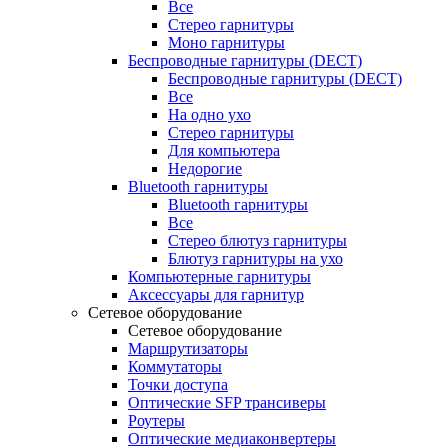
Все
Стерео гарнитуры
Моно гарнитуры
Беспроводные гарнитуры (DECT)
Беспроводные гарнитуры (DECT)
Все
На одно ухо
Стерео гарнитуры
Для компьютера
Недорогие
Bluetooth гарнитуры
Bluetooth гарнитуры
Все
Стерео блютуз гарнитуры
Блютуз гарнитуры на ухо
Компьютерные гарнитуры
Аксессуары для гарнитур
Сетевое оборудование
Сетевое оборудование
Маршрутизаторы
Коммутаторы
Точки доступа
Оптические SFP трансиверы
Роутеры
Оптические медиаконвертеры