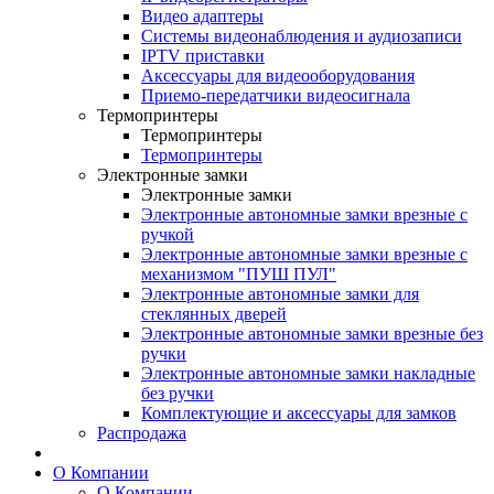
Видео адаптеры
Системы видеонаблюдения и аудиозаписи
IPTV приставки
Аксессуары для видеооборудования
Приемо-передатчики видеосигнала
Термопринтеры
Термопринтеры
Термопринтеры
Электронные замки
Электронные замки
Электронные автономные замки врезные с
ручкой
Электронные автономные замки врезные с
механизмом "ПУШ ПУЛ"
Электронные автономные замки для
стеклянных дверей
Электронные автономные замки врезные без
ручки
Электронные автономные замки накладные
без ручки
Комплектующие и аксессуары для замков
Распродажа
О Компании
О Компании