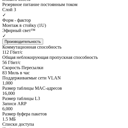
Резервное питание постоянным током
Слой 3
✓
Форм - фактор
Монтаж в стойку (1U)
Эфирный свет™
✓
Производительность
Коммутационная способность
112 Гбит/с
Общая неблокирующая пропускная способность
56 Гбит/с
Скорость Пересылки
83 Миль в час
Поддерживаемые сети VLAN
1,000
Размер таблицы MAC-адресов
16,000
Размер таблицы L3
Записи ARP
6,000
Размер буфера пакетов
1.5 МБ
Списки доступа