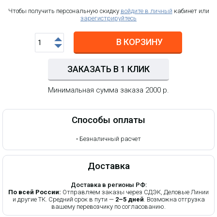
Чтобы получить персональную скидку
войдите в личный
кабинет или
зарегистрируйтесь
В КОРЗИНУ
ЗАКАЗАТЬ В 1 КЛИК
Минимальная сумма заказа 2000 р.
Способы оплаты
•
Безналичный расчет
Доставка
Доставка в регионы РФ:
По всей России:
Отправляем заказы через СДЭК, Деловые Линии
и другие ТК. Средний срок в пути —
2–5 дней
. Возможна отгрузка
вашему перевозчику по согласованию.