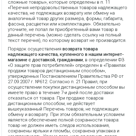
сложные товары», которые определены в п. 11
«Перечня непродовольственных товаров надлежащего
качества, не подлежащих возврату или обмену на
аналогичный товар других размера, формы, габарита,
фасона, расцветки или комплектации». Обязательно
уточните, не попал ли приобретенный вами товар в
данный перечень (можно сделать ссылку на полный
текст перечня), по которому возврат не производится.
Порядок осуществления
возврата товара
надлежащего качества, купленного в нашем интернет-
магазине с доставкой, гражданами
, в определении ФЗ
«О защите прав потребителей» определен в «Правилах
продажи товаров дистанционным способом»,
утвержденных Постановлением Правительства РФ от
27.09.2007 г. №612. Согласно п. 21 Правил, при
осуществлении покупки дистанционным способом вы
имеете право в течение 7-и дней после доставки
отказаться от товара. При продаже товаров
дистанционным способом, не действует
вышеуказанный Перечень товаров, не подлежащих
обмену и возврату. При этом обязательным условием
является обеспечение полной сохранности товара:
товар не должен иметь следов использования,
сохранены ярлыки и пломбы, сохранена упаковка и